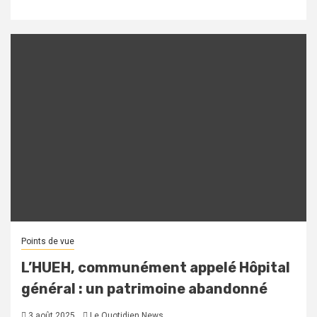
Points de vue
L’HUEH, communément appelé Hôpital
général : un patrimoine abandonné
3 août 2025
Le Quotidien News