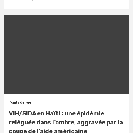
Points de vue
VIH/SIDA en Haïti : une épidémie
reléguée dans l’ombre, aggravée par la
coupe de l’aide américaine