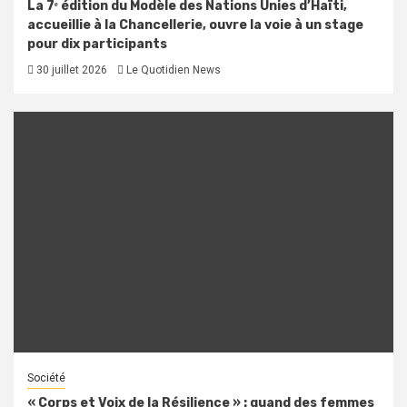
La 7ᵉ édition du Modèle des Nations Unies d’Haïti,
accueillie à la Chancellerie, ouvre la voie à un stage
pour dix participants
30 juillet 2026
Le Quotidien News
Société
« Corps et Voix de la Résilience » : quand des femmes