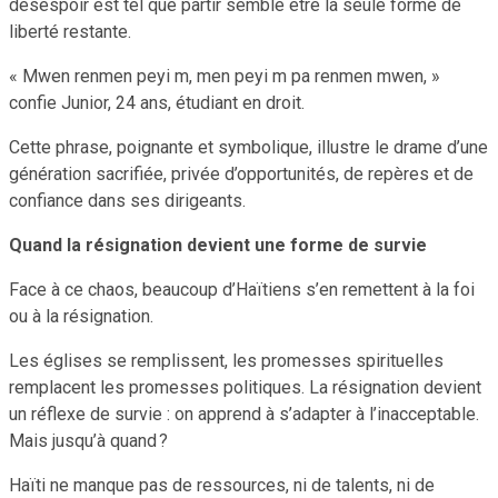
désespoir est tel que partir semble être la seule forme de
liberté restante.
« Mwen renmen peyi m, men peyi m pa renmen mwen, »
confie Junior, 24 ans, étudiant en droit.
Cette phrase, poignante et symbolique, illustre le drame d’une
génération sacrifiée, privée d’opportunités, de repères et de
confiance dans ses dirigeants.
Quand la résignation devient une forme de survie
Face à ce chaos, beaucoup d’Haïtiens s’en remettent à la foi
ou à la résignation.
Les églises se remplissent, les promesses spirituelles
remplacent les promesses politiques. La résignation devient
un réflexe de survie : on apprend à s’adapter à l’inacceptable.
Mais jusqu’à quand ?
Haïti ne manque pas de ressources, ni de talents, ni de