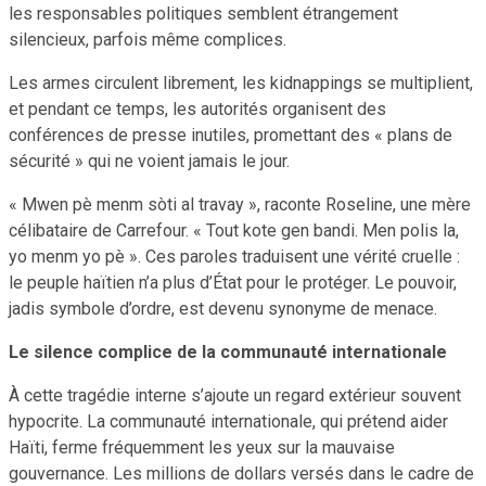
les responsables politiques semblent étrangement
silencieux, parfois même complices.
Les armes circulent librement, les kidnappings se multiplient,
et pendant ce temps, les autorités organisent des
conférences de presse inutiles, promettant des « plans de
sécurité » qui ne voient jamais le jour.
« Mwen pè menm sòti al travay », raconte Roseline, une mère
célibataire de Carrefour. « Tout kote gen bandi. Men polis la,
yo menm yo pè ». Ces paroles traduisent une vérité cruelle :
le peuple haïtien n’a plus d’État pour le protéger. Le pouvoir,
jadis symbole d’ordre, est devenu synonyme de menace.
Le silence complice de la communauté internationale
À cette tragédie interne s’ajoute un regard extérieur souvent
hypocrite. La communauté internationale, qui prétend aider
Haïti, ferme fréquemment les yeux sur la mauvaise
gouvernance. Les millions de dollars versés dans le cadre de