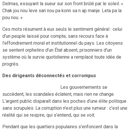
Delmas, essuyant la sueur sur son front brûlé par le soleil. «
Chak jou nou leve san nou pa konn sa n ap manje. Leta pa la
pou nou. »
Ces mots résument à eux seuls le sentiment général : celui
d’un peuple laissé pour compte, sans recours face à
l’effondrement moral et institutionnel du pays. Les citoyens
se sentent orphelins d’un État absent, prisonniers d’un
système où la survie quotidienne a remplacé toute idée de
progrès.
Des dirigeants déconnectés et corrompus
Les gouvernements se
succèdent, les scandales éclatent, mais rien ne change.
L’argent public disparaît dans les poches d’une élite politique
sans scrupules. La corruption n’est plus une rumeur : c’est une
réalité qui se respire, qui s’entend, qui se voit.
Pendant que les quartiers populaires s’enfoncent dans la