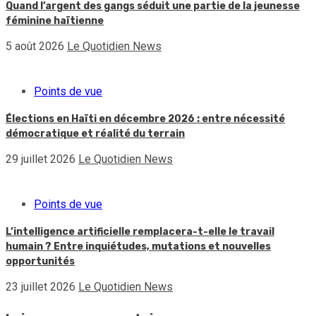
Quand l’argent des gangs séduit une partie de la jeunesse
féminine haïtienne
5 août 2026
Le Quotidien News
Points de vue
Élections en Haïti en décembre 2026 : entre nécessité
démocratique et réalité du terrain
29 juillet 2026
Le Quotidien News
Points de vue
L’intelligence artificielle remplacera-t-elle le travail
humain ? Entre inquiétudes, mutations et nouvelles
opportunités
23 juillet 2026
Le Quotidien News