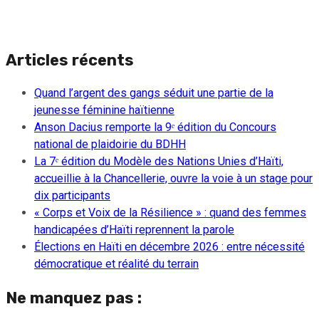
Articles récents
Quand l’argent des gangs séduit une partie de la
jeunesse féminine haïtienne
Anson Dacius remporte la 9ᵉ édition du Concours
national de plaidoirie du BDHH
La 7ᵉ édition du Modèle des Nations Unies d’Haïti,
accueillie à la Chancellerie, ouvre la voie à un stage pour
dix participants
« Corps et Voix de la Résilience » : quand des femmes
handicapées d’Haïti reprennent la parole
Élections en Haïti en décembre 2026 : entre nécessité
démocratique et réalité du terrain
Ne manquez pas :