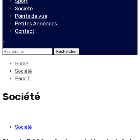
Sport
Société
Points de vue
Petites Annonces
Contact
Rechercher :
Home
Société
Page 5
Société
Société