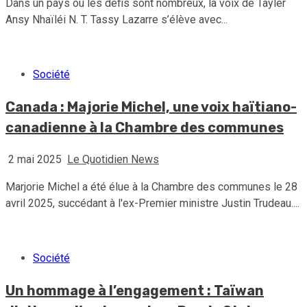
Dans un pays où les défis sont nombreux, la voix de Tayler
Ansy Nhaïléi N. T. Tassy Lazarre s’élève avec...
Société
Canada : Majorie Michel, une voix haïtiano-
canadienne à la Chambre des communes
2 mai 2025
Le Quotidien News
Marjorie Michel a été élue à la Chambre des communes le 28
avril 2025, succédant à l'ex-Premier ministre Justin Trudeau....
Société
Un hommage à l’engagement : Taïwan