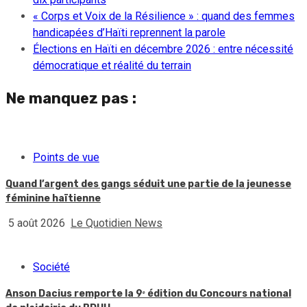
« Corps et Voix de la Résilience » : quand des femmes
handicapées d’Haïti reprennent la parole
Élections en Haïti en décembre 2026 : entre nécessité
démocratique et réalité du terrain
Ne manquez pas :
Points de vue
Quand l’argent des gangs séduit une partie de la jeunesse
féminine haïtienne
5 août 2026
Le Quotidien News
Société
Anson Dacius remporte la 9ᵉ édition du Concours national