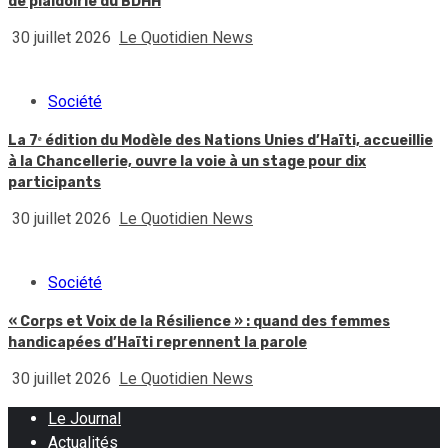
de plaidoirie du BDHH
30 juillet 2026
Le Quotidien News
Société
La 7ᵉ édition du Modèle des Nations Unies d’Haïti, accueillie
à la Chancellerie, ouvre la voie à un stage pour dix
participants
30 juillet 2026
Le Quotidien News
Société
« Corps et Voix de la Résilience » : quand des femmes
handicapées d’Haïti reprennent la parole
30 juillet 2026
Le Quotidien News
Le Journal
Actualités