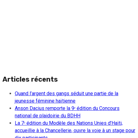
Articles récents
Quand l’argent des gangs séduit une partie de la
jeunesse féminine haïtienne
Anson Dacius remporte la 9ᵉ édition du Concours
national de plaidoirie du BDHH
La 7ᵉ édition du Modèle des Nations Unies d’Haïti,
accueillie à la Chancellerie, ouvre la voie à un stage pour
dix participants