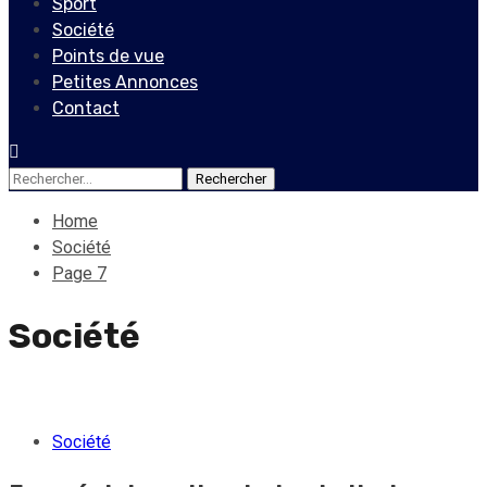
Sport
Société
Points de vue
Petites Annonces
Contact
Rechercher :
Home
Société
Page 7
Société
Société