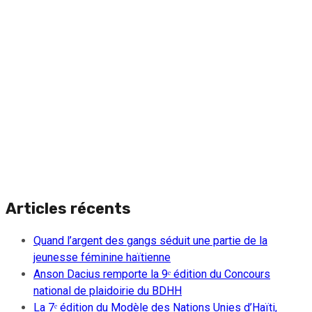
Articles récents
Quand l’argent des gangs séduit une partie de la
jeunesse féminine haïtienne
Anson Dacius remporte la 9ᵉ édition du Concours
national de plaidoirie du BDHH
La 7ᵉ édition du Modèle des Nations Unies d’Haïti,