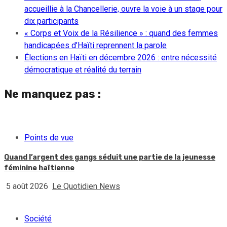
accueillie à la Chancellerie, ouvre la voie à un stage pour
dix participants
« Corps et Voix de la Résilience » : quand des femmes
handicapées d’Haïti reprennent la parole
Élections en Haïti en décembre 2026 : entre nécessité
démocratique et réalité du terrain
Ne manquez pas :
Points de vue
Quand l’argent des gangs séduit une partie de la jeunesse
féminine haïtienne
5 août 2026
Le Quotidien News
Société