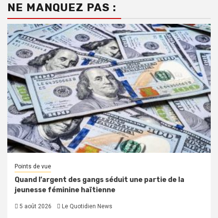
NE MANQUEZ PAS :
Points de vue
Quand l’argent des gangs séduit une partie de la
jeunesse féminine haïtienne
5 août 2026
Le Quotidien News