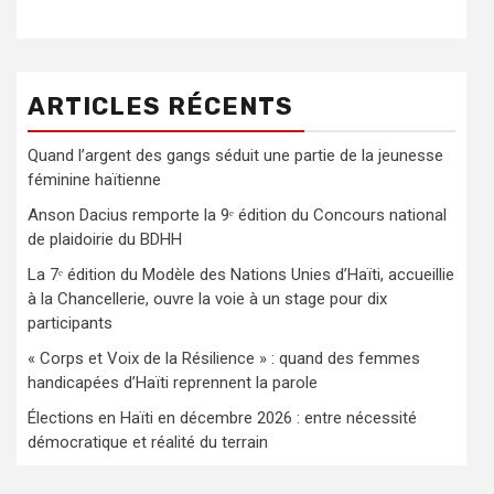
ARTICLES RÉCENTS
Quand l’argent des gangs séduit une partie de la jeunesse
féminine haïtienne
Anson Dacius remporte la 9ᵉ édition du Concours national
de plaidoirie du BDHH
La 7ᵉ édition du Modèle des Nations Unies d’Haïti, accueillie
à la Chancellerie, ouvre la voie à un stage pour dix
participants
« Corps et Voix de la Résilience » : quand des femmes
handicapées d’Haïti reprennent la parole
Élections en Haïti en décembre 2026 : entre nécessité
démocratique et réalité du terrain