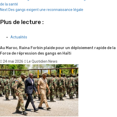
de la santé
Reading
Next
Des gangs exigent une reconnaissance légale
Plus de lecture :
Actualités
Au Maroc, Raina Forbin plaide pour un déploiement rapide de la
Force de répression des gangs en Haïti
24 mai 2026
Le Quotidien News