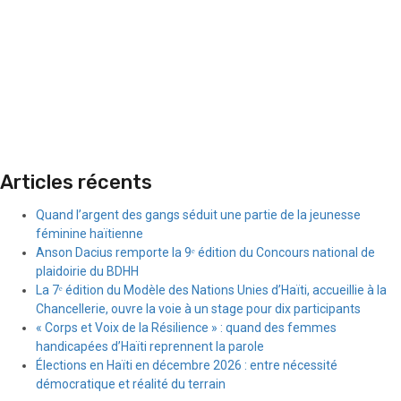
Articles récents
Quand l’argent des gangs séduit une partie de la jeunesse
féminine haïtienne
Anson Dacius remporte la 9ᵉ édition du Concours national de
plaidoirie du BDHH
La 7ᵉ édition du Modèle des Nations Unies d’Haïti, accueillie à la
Chancellerie, ouvre la voie à un stage pour dix participants
« Corps et Voix de la Résilience » : quand des femmes
handicapées d’Haïti reprennent la parole
Élections en Haïti en décembre 2026 : entre nécessité
démocratique et réalité du terrain