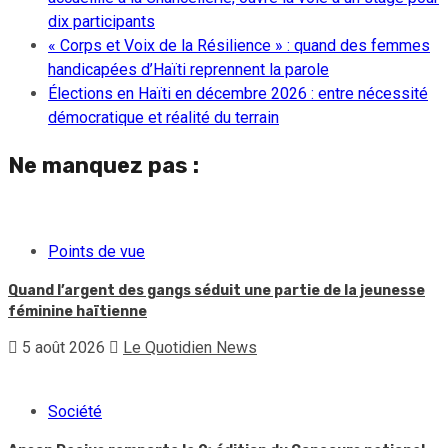
dix participants
« Corps et Voix de la Résilience » : quand des femmes
handicapées d’Haïti reprennent la parole
Élections en Haïti en décembre 2026 : entre nécessité
démocratique et réalité du terrain
Ne manquez pas :
Points de vue
Quand l’argent des gangs séduit une partie de la jeunesse
féminine haïtienne
5 août 2026
Le Quotidien News
Société