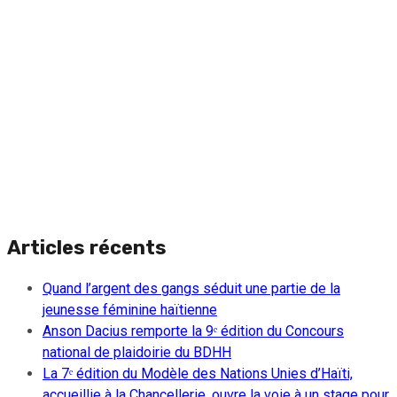
Articles récents
Quand l’argent des gangs séduit une partie de la
jeunesse féminine haïtienne
Anson Dacius remporte la 9ᵉ édition du Concours
national de plaidoirie du BDHH
La 7ᵉ édition du Modèle des Nations Unies d’Haïti,
accueillie à la Chancellerie, ouvre la voie à un stage pour