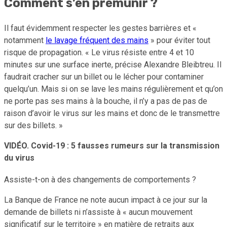
Comment s’en prémunir ?
Il faut évidemment respecter les gestes barrières et «
notamment
le lavage fréquent des mains
» pour éviter tout
risque de propagation. « Le virus résiste entre 4 et 10
minutes sur une surface inerte, précise Alexandre Bleibtreu. Il
faudrait cracher sur un billet ou le lécher pour contaminer
quelqu’un. Mais si on se lave les mains régulièrement et qu’on
ne porte pas ses mains à la bouche, il n’y a pas de pas de
raison d’avoir le virus sur les mains et donc de le transmettre
sur des billets. »
VIDÉO. Covid-19 : 5 fausses rumeurs sur la transmission
du virus
Assiste-t-on à des changements de comportements ?
La Banque de France ne note aucun impact à ce jour sur la
demande de billets ni n’assiste à « aucun mouvement
significatif sur le territoire » en matière de retraits aux