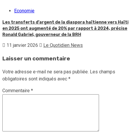
Economie
Les transferts d’argent de la diaspora haïtienne vers Haïti
en 2025 ont augmenté de 20% par rapport à 2024, précise
Ronald Gabriel, gouverneur de la BRH
11 janvier 2026
Le Quotidien News
Laisser un commentaire
Votre adresse e-mail ne sera pas publiée.
Les champs
obligatoires sont indiqués avec
*
Commentaire
*