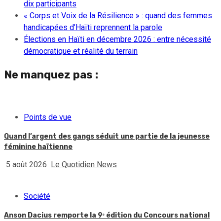
dix participants
« Corps et Voix de la Résilience » : quand des femmes
handicapées d’Haïti reprennent la parole
Élections en Haïti en décembre 2026 : entre nécessité
démocratique et réalité du terrain
Ne manquez pas :
Points de vue
Quand l’argent des gangs séduit une partie de la jeunesse
féminine haïtienne
5 août 2026
Le Quotidien News
Société
Anson Dacius remporte la 9ᵉ édition du Concours national