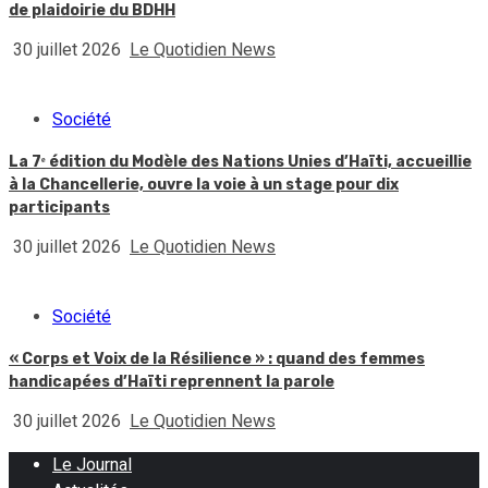
de plaidoirie du BDHH
30 juillet 2026
Le Quotidien News
Société
La 7ᵉ édition du Modèle des Nations Unies d’Haïti, accueillie
à la Chancellerie, ouvre la voie à un stage pour dix
participants
30 juillet 2026
Le Quotidien News
Société
« Corps et Voix de la Résilience » : quand des femmes
handicapées d’Haïti reprennent la parole
30 juillet 2026
Le Quotidien News
Le Journal