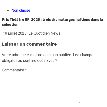
Non classé
Prix Théâtre RFI 2025 : trois dramaturges haïtiens dans la
sélection!
19 juillet 2025
Le Quotidien News
Laisser un commentaire
Votre adresse e-mail ne sera pas publiée.
Les champs
obligatoires sont indiqués avec
*
Commentaire
*