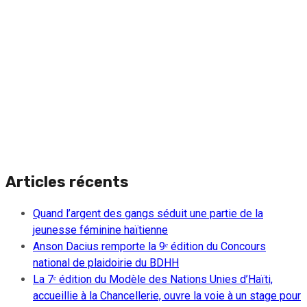
Articles récents
Quand l’argent des gangs séduit une partie de la
jeunesse féminine haïtienne
Anson Dacius remporte la 9ᵉ édition du Concours
national de plaidoirie du BDHH
La 7ᵉ édition du Modèle des Nations Unies d’Haïti,
accueillie à la Chancellerie, ouvre la voie à un stage pour