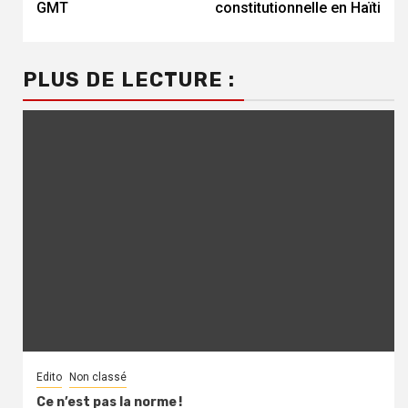
GMT
constitutionnelle en Haïti
PLUS DE LECTURE :
Edito
Non classé
Ce n’est pas la norme !