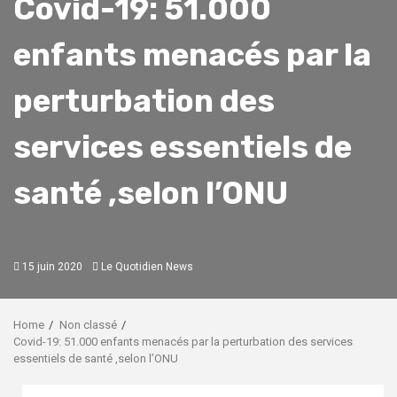
Covid-19: 51.000
enfants menacés par la
perturbation des
services essentiels de
santé ,selon l’ONU
15 juin 2020
Le Quotidien News
Home
Non classé
Covid-19: 51.000 enfants menacés par la perturbation des services
essentiels de santé ,selon l’ONU