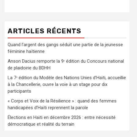
ARTICLES RÉCENTS
Quand l’argent des gangs séduit une partie de la jeunesse
féminine haïtienne
Anson Dacius remporte la 9ᵉ édition du Concours national
de plaidoirie du BDHH
La 7ᵉ édition du Modèle des Nations Unies d’Haïti, accueillie
à la Chancellerie, ouvre la voie à un stage pour dix
participants
« Corps et Voix de la Résilience » : quand des femmes
handicapées d’Haïti reprennent la parole
Élections en Haïti en décembre 2026 : entre nécessité
démocratique et réalité du terrain