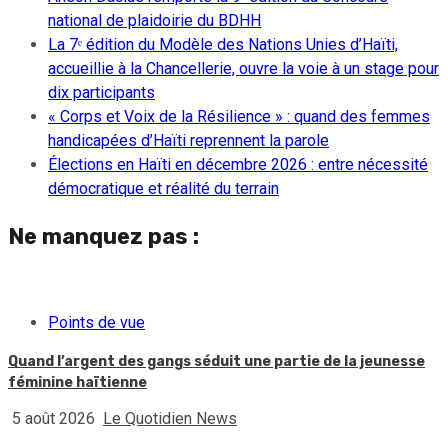
national de plaidoirie du BDHH
La 7ᵉ édition du Modèle des Nations Unies d’Haïti,
accueillie à la Chancellerie, ouvre la voie à un stage pour
dix participants
« Corps et Voix de la Résilience » : quand des femmes
handicapées d’Haïti reprennent la parole
Élections en Haïti en décembre 2026 : entre nécessité
démocratique et réalité du terrain
Ne manquez pas :
Points de vue
Quand l’argent des gangs séduit une partie de la jeunesse
féminine haïtienne
5 août 2026
Le Quotidien News