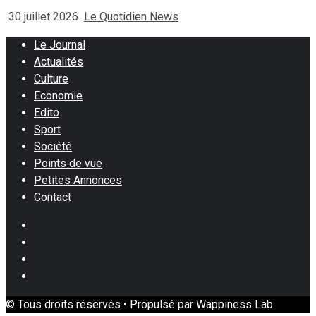
30 juillet 2026
Le Quotidien News
Le Journal
Actualités
Culture
Economie
Edito
Sport
Société
Points de vue
Petites Annonces
Contact
Facebook
Instagram
Twitter
Youtube
© Tous droits réservés • Propulsé par Wappiness Lab