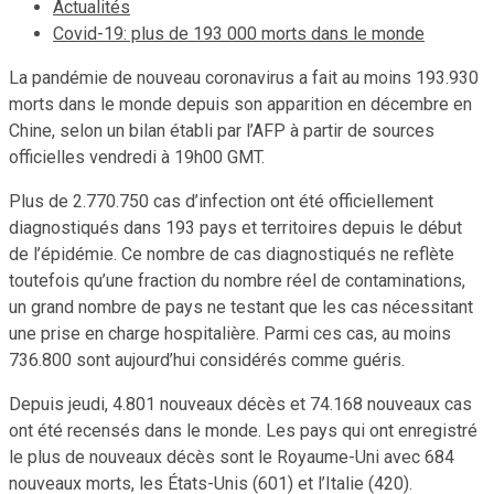
Actualités
Covid-19: plus de 193 000 morts dans le monde
La pandémie de nouveau coronavirus a fait au moins 193.930
morts dans le monde depuis son apparition en décembre en
Chine, selon un bilan établi par l’AFP à partir de sources
officielles vendredi à 19h00 GMT.
Plus de 2.770.750 cas d’infection ont été officiellement
diagnostiqués dans 193 pays et territoires depuis le début
de l’épidémie. Ce nombre de cas diagnostiqués ne reflète
toutefois qu’une fraction du nombre réel de contaminations,
un grand nombre de pays ne testant que les cas nécessitant
une prise en charge hospitalière. Parmi ces cas, au moins
736.800 sont aujourd’hui considérés comme guéris.
Depuis jeudi, 4.801 nouveaux décès et 74.168 nouveaux cas
ont été recensés dans le monde. Les pays qui ont enregistré
le plus de nouveaux décès sont le Royaume-Uni avec 684
nouveaux morts, les États-Unis (601) et l’Italie (420).