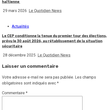
haïtienne
29 mars 2026
Le Quotidien News
Actualités
Le CEP conditionne la tenue du premier tour des élections,
prévu le 30 août 2026, au rétablissement de la situation
sécuritaire
28 décembre 2025
Le Quotidien News
Laisser un commentaire
Votre adresse e-mail ne sera pas publiée.
Les champs
obligatoires sont indiqués avec
*
Commentaire
*