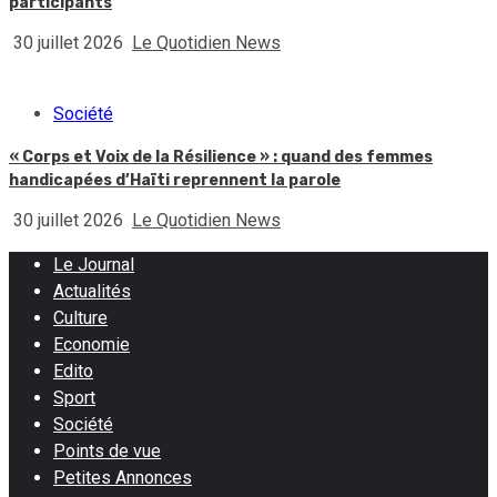
participants
30 juillet 2026
Le Quotidien News
Société
« Corps et Voix de la Résilience » : quand des femmes
handicapées d’Haïti reprennent la parole
30 juillet 2026
Le Quotidien News
Le Journal
Actualités
Culture
Economie
Edito
Sport
Société
Points de vue
Petites Annonces