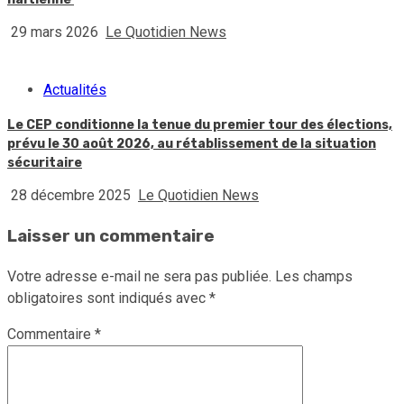
29 mars 2026
Le Quotidien News
Actualités
Le CEP conditionne la tenue du premier tour des élections,
prévu le 30 août 2026, au rétablissement de la situation
sécuritaire
28 décembre 2025
Le Quotidien News
Laisser un commentaire
Votre adresse e-mail ne sera pas publiée.
Les champs
obligatoires sont indiqués avec
*
Commentaire
*