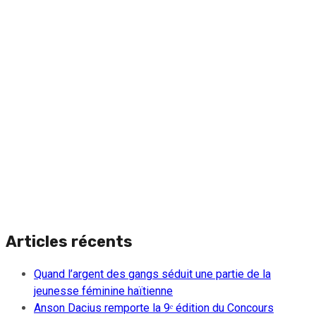
Articles récents
Quand l’argent des gangs séduit une partie de la
jeunesse féminine haïtienne
Anson Dacius remporte la 9ᵉ édition du Concours