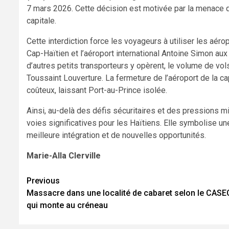
7 mars 2026. Cette décision est motivée par la menace qu
capitale.
Cette interdiction force les voyageurs à utiliser les aér
Cap-Haïtien et l’aéroport international Antoine Simon 
d’autres petits transporteurs y opèrent, le volume de vols
Toussaint Louverture. La fermeture de l’aéroport de la cap
coûteux, laissant Port-au-Prince isolée.
Ainsi, au-delà des défis sécuritaires et des pressions mi
voies significatives pour les Haïtiens. Elle symbolise u
meilleure intégration et de nouvelles opportunités.
Marie-Alla Clerville
Previous
Continue
Massacre dans une localité de cabaret selon le CASE
Reading
qui monte au créneau