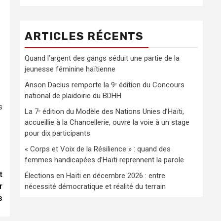
ARTICLES RÉCENTS
Quand l’argent des gangs séduit une partie de la
jeunesse féminine haïtienne
Anson Dacius remporte la 9ᵉ édition du Concours
national de plaidoirie du BDHH
s
La 7ᵉ édition du Modèle des Nations Unies d’Haïti,
accueillie à la Chancellerie, ouvre la voie à un stage
pour dix participants
« Corps et Voix de la Résilience » : quand des
femmes handicapées d’Haïti reprennent la parole
t
Élections en Haïti en décembre 2026 : entre
r
nécessité démocratique et réalité du terrain
s