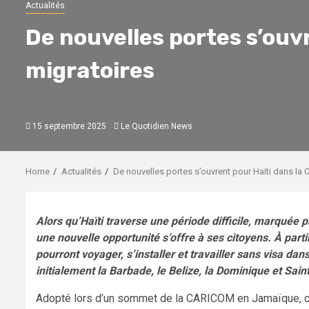
Actualités
De nouvelles portes s’ouvr
migratoires
15 septembre 2025
Le Quotidien News
Home
Actualités
De nouvelles portes s’ouvrent pour Haïti dans la 
Alors qu’Haïti traverse une période difficile, marquée pa
une nouvelle opportunité s’offre à ses citoyens. À parti
pourront voyager, s’installer et travailler sans visa da
initialement la Barbade, le Belize, la Dominique et Sai
Adopté lors d’un sommet de la CARICOM en Jamaïque, ce pr