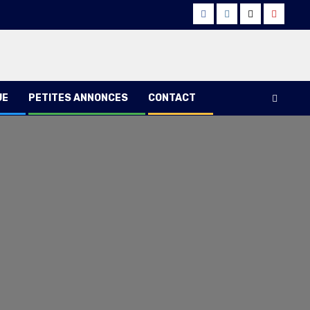
Facebook
Instagram
Twitter
Youtub
UE
PETITES ANNONCES
CONTACT