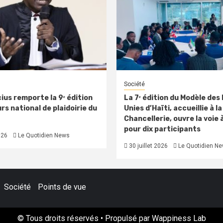
Société
ius remporte la 9ᵉ édition
La 7ᵉ édition du Modèle des
s national de plaidoirie du
Unies d’Haïti, accueillie à la
Chancellerie, ouvre la voie 
pour dix participants
026
Le Quotidien News
30 juillet 2026
Le Quotidien N
Société
Points de vue
© Tous droits réservés • Propulsé par Wappiness Lab