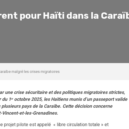
ent pour Haïti dans la Caraï
Caraïbe malgré les crises migratoires
r une crise sécuritaire et des politiques migratoires strictes,
r du 1
ᵉʳ
octobre 2025, les Haïtiens munis d’un passeport valide
ns plusieurs pays de la Caraïbe. Cette décision concerne
nt-Vincent-et-les-Grenadines.
ojet pilote est appelé « libre circulation totale » et