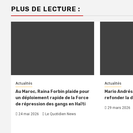
PLUS DE LECTURE :
Actualités
Actualités
Au Maroc, Raina Forbin plaide pour
Mario Andréso
un déploiement rapide de la Force
refonder la 
de répression des gangs en Haïti
29 mars 2026
24 mai 2026
Le Quotidien News