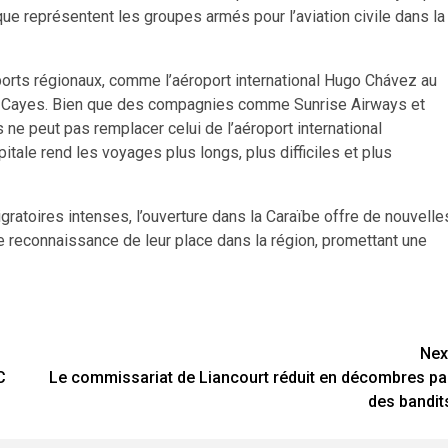
e représentent les groupes armés pour l’aviation civile dans la
oports régionaux, comme l’aéroport international Hugo Chávez au
aux Cayes. Bien que des compagnies comme Sunrise Airways et
 ne peut pas remplacer celui de l’aéroport international
itale rend les voyages plus longs, plus difficiles et plus
gratoires intenses, l’ouverture dans la Caraïbe offre de nouvelle
ne reconnaissance de leur place dans la région, promettant une
Nex
C
Le commissariat de Liancourt réduit en décombres pa
des bandit