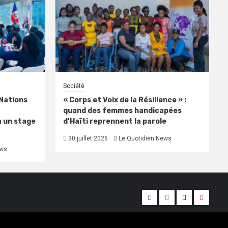
Société
 Nations
« Corps et Voix de la Résilience » :
quand des femmes handicapées
à un stage
d’Haïti reprennent la parole
30 juillet 2026
Le Quotidien News
ews
Facebook
Instagram
Twitter
Youtub