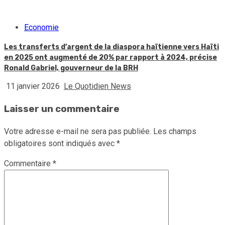
Economie
Les transferts d’argent de la diaspora haïtienne vers Haïti
en 2025 ont augmenté de 20% par rapport à 2024, précise
Ronald Gabriel, gouverneur de la BRH
11 janvier 2026
Le Quotidien News
Laisser un commentaire
Votre adresse e-mail ne sera pas publiée.
Les champs
obligatoires sont indiqués avec
*
Commentaire
*