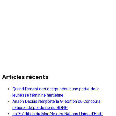
Articles récents
Quand l’argent des gangs séduit une partie de la
jeunesse féminine haïtienne
Anson Dacius remporte la 9ᵉ édition du Concours
national de plaidoirie du BDHH
La 7ᵉ édition du Modèle des Nations Unies d’Haïti,