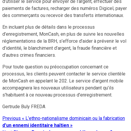
d’utiliser le service pour envoyer de l’argent, effectuer des
paiements de factures, recharger des numéros Digicel, payer
des commerçants ou recevoir des transferts internationaux.
En incluant plus de détails dans le processus
d’enregistrement, MonCash, en plus de suivre les nouvelles
réglementations de la BRH, s’efforce d’aider à prévenir le vol
d’identité, le blanchiment d’argent, la fraude financière et
d’autres crimes financiers.
Pour toute question ou préoccupation concernant ce
processus, les clients peuvent contacter le service clientèle
de MonCash en appelant le 202. Le service d’argent mobile
accompagnera les nouveaux utilisateurs pendant qu’ils
s’habituent à ce nouveau processus d’enregistrement.
Gertrude Buly FREDA
Previous
« L’ethno-nationalisme dominicain ou la fabrication
Continue
d’un ennemi identitaire haïtien »
Reading