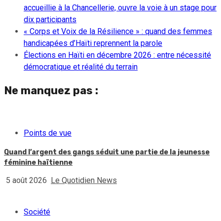
accueillie à la Chancellerie, ouvre la voie à un stage pour
dix participants
« Corps et Voix de la Résilience » : quand des femmes
handicapées d’Haïti reprennent la parole
Élections en Haïti en décembre 2026 : entre nécessité
démocratique et réalité du terrain
Ne manquez pas :
Points de vue
Quand l’argent des gangs séduit une partie de la jeunesse
féminine haïtienne
5 août 2026
Le Quotidien News
Société