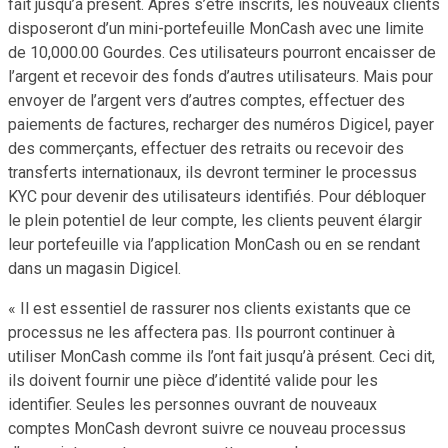
fait jusqu’à présent. Après s’être inscrits, les nouveaux clients
disposeront d’un mini-portefeuille MonCash avec une limite
de 10,000.00 Gourdes. Ces utilisateurs pourront encaisser de
l’argent et recevoir des fonds d’autres utilisateurs. Mais pour
envoyer de l’argent vers d’autres comptes, effectuer des
paiements de factures, recharger des numéros Digicel, payer
des commerçants, effectuer des retraits ou recevoir des
transferts internationaux, ils devront terminer le processus
KYC pour devenir des utilisateurs identifiés. Pour débloquer
le plein potentiel de leur compte, les clients peuvent élargir
leur portefeuille via l’application MonCash ou en se rendant
dans un magasin Digicel.
« Il est essentiel de rassurer nos clients existants que ce
processus ne les affectera pas. Ils pourront continuer à
utiliser MonCash comme ils l’ont fait jusqu’à présent. Ceci dit,
ils doivent fournir une pièce d’identité valide pour les
identifier. Seules les personnes ouvrant de nouveaux
comptes MonCash devront suivre ce nouveau processus