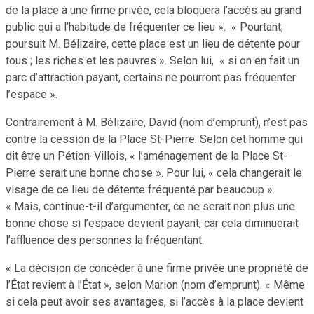
de la place à une firme privée, cela bloquera l’accès au grand
public qui a l’habitude de fréquenter ce lieu ». « Pourtant,
poursuit M. Bélizaire, cette place est un lieu de détente pour
tous ; les riches et les pauvres ». Selon lui, « si on en fait un
parc d’attraction payant, certains ne pourront pas fréquenter
l’espace ».
Contrairement à M. Bélizaire, David (nom d’emprunt), n’est pas
contre la cession de la Place St-Pierre. Selon cet homme qui
dit être un Pétion-Villois, « l’aménagement de la Place St-
Pierre serait une bonne chose ». Pour lui, « cela changerait le
visage de ce lieu de détente fréquenté par beaucoup ».
« Mais, continue-t-il d’argumenter, ce ne serait non plus une
bonne chose si l’espace devient payant, car cela diminuerait
l’affluence des personnes la fréquentant.
« La décision de concéder à une firme privée une propriété de
l’État revient à l’État », selon Marion (nom d’emprunt). « Même
si cela peut avoir ses avantages, si l’accès à la place devient