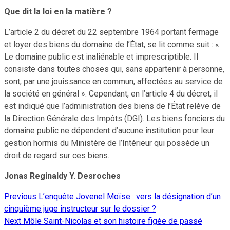
Que dit la loi en la matière ?
L’article 2 du décret du 22 septembre 1964 portant fermage
et loyer des biens du domaine de l’État, se lit comme suit : «
Le domaine public est inaliénable et imprescriptible. Il
consiste dans toutes choses qui, sans appartenir à personne,
sont, par une jouissance en commun, affectées au service de
la société en général ». Cependant, en l’article 4 du décret, il
est indiqué que l’administration des biens de l’État relève de
la Direction Générale des Impôts (DGI). Les biens fonciers du
domaine public ne dépendent d’aucune institution pour leur
gestion hormis du Ministère de l’Intérieur qui possède un
droit de regard sur ces biens.
Jonas Reginaldy Y. Desroches
Previous
L’enquête Jovenel Moïse : vers la désignation d’un
Continue
cinquième juge instructeur sur le dossier ?
Reading
Next
Môle Saint-Nicolas et son histoire figée de passé