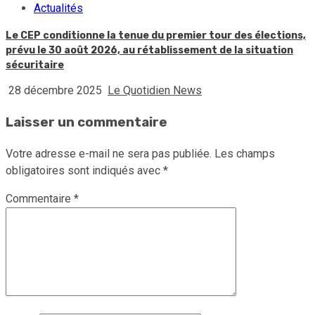
Actualités
Le CEP conditionne la tenue du premier tour des élections,
prévu le 30 août 2026, au rétablissement de la situation
sécuritaire
28 décembre 2025
Le Quotidien News
Laisser un commentaire
Votre adresse e-mail ne sera pas publiée.
Les champs
obligatoires sont indiqués avec
*
Commentaire
*