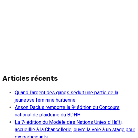
Articles récents
Quand l’argent des gangs séduit une partie de la
jeunesse féminine haïtienne
Anson Dacius remporte la 9ᵉ édition du Concours
national de plaidoirie du BDHH
La 7ᵉ édition du Modèle des Nations Unies d’Haïti,
accueillie à la Chancellerie, ouvre la voie à un stage pour
dix participants