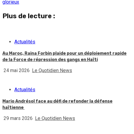
glorieux
Plus de lecture :
Actualités
Au Maroc, Raina Forbin plaide pour un déploiement rapide
de la Force de répression des gangs en Haïti
24 mai 2026
Le Quotidien News
Actualités
Mario Andrésol face au défi de refonder la défense
haïtienne
29 mars 2026
Le Quotidien News