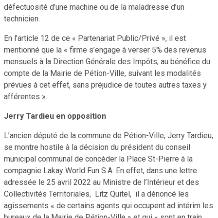
défectuosité d’une machine ou de la maladresse d’un
technicien.
En l’article 12 de ce « Partenariat Public/Privé », il est
mentionné que la « firme s’engage à verser 5% des revenus
mensuels à la Direction Générale des Impôts, au bénéfice du
compte de la Mairie de Pétion-Ville, suivant les modalités
prévues à cet effet, sans préjudice de toutes autres taxes y
afférentes ».
Jerry Tardieu en opposition
L’ancien député de la commune de Pétion-Ville, Jerry Tardieu,
se montre hostile à la décision du président du conseil
municipal communal de concéder la Place St-Pierre à la
compagnie Lakay World Fun S.A. En effet, dans une lettre
adressée le 25 avril 2022 au Ministre de l’Intérieur et des
Collectivités Territoriales, Litz Quitel, il a dénoncé les
agissements « de certains agents qui occupent ad intérim les
bureaux de la Mairie de Pétion-Ville » et qui « sont en train