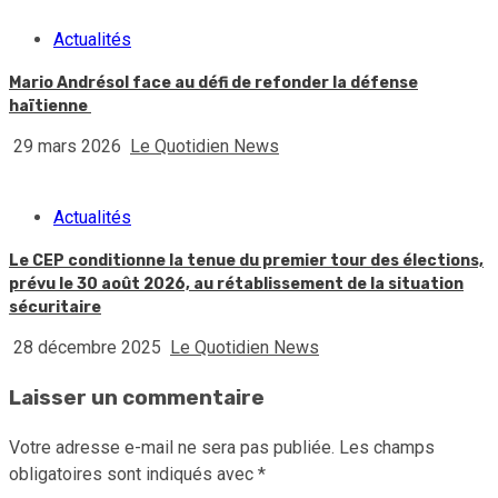
Actualités
Mario Andrésol face au défi de refonder la défense
haïtienne
29 mars 2026
Le Quotidien News
Actualités
Le CEP conditionne la tenue du premier tour des élections,
prévu le 30 août 2026, au rétablissement de la situation
sécuritaire
28 décembre 2025
Le Quotidien News
Laisser un commentaire
Votre adresse e-mail ne sera pas publiée.
Les champs
obligatoires sont indiqués avec
*