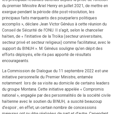
du premier Ministre Ariel Henry en juillet 2021, de mettre en
exergue pendant la période dite post-résolution, les
principaux faits marquants des pourparlers politiques
accomplis », déclare Jean Victor Généus à cette réunion du
Conseil de Sécurité de l’ONU. Il s’agit, selon le chancelier
haïtien, de « l’initiative de la Troïka (secteur universitaire,
secteur privé et secteur religieux) comme facilitateur, avec le
support du BINUH ». M. Généus souligne qu’en dépit des
efforts déployés, elle n’a pas apporté de résultats
encourageants.
La Commission de Dialogue du 11 septembre 2022 est une
initiative personnelle du Premier Ministre, entamée
notamment lors de sa visite au domicile de certains leaders
du groupe Montana. Cette initiative appelée « Compromis
national », engagée par des personnalités de la société civile
haïtienne avec le soutien du BINUH, a suscité beaucoup
d’espoir ; en effet, un certain nombre de concessions
majeures ont pu être réalisées de part et d’autre. Cependant,