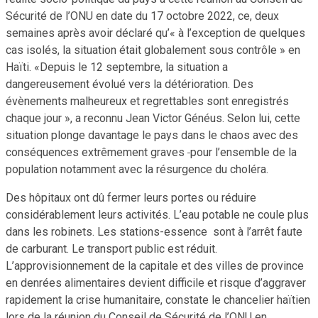
Sécurité de l’ONU en date du 17 octobre 2022, ce, deux
semaines après avoir déclaré qu’« à l’exception de quelques
cas isolés, la situation était globalement sous contrôle » en
Haïti. «Depuis le 12 septembre, la situation a
dangereusement évolué vers la détérioration. Des
évènements malheureux et regrettables sont enregistrés
chaque jour », a reconnu Jean Victor Généus. Selon lui, cette
situation plonge davantage le pays dans le chaos avec des
conséquences extrêmement graves
pour l’ensemble de la
population notamment avec la résurgence du choléra.
Des hôpitaux ont dû fermer leurs portes ou réduire
considérablement leurs activités. L’eau potable ne coule plus
dans les robinets. Les stations-essence sont à l’arrêt faute
de carburant. Le transport public est réduit.
L’approvisionnement de la capitale et des villes de province
en denrées alimentaires devient difficile et risque d’aggraver
rapidement la crise humanitaire, constate le chancelier haïtien
lors de la réunion du Conseil de Sécurité de l’ONU en