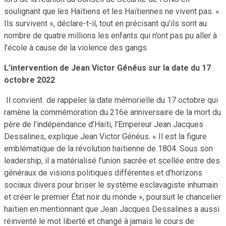
soulignant que les Haïtiens et les Haïtiennes ne vivent pas. «
Ils survivent », déclare-t-il, tout en précisant qu’ils sont au
nombre de quatre millions les enfants qui n’ont pas pu aller à
l’école à cause de la violence des gangs.
L’intervention de Jean Victor Généus sur la date du 17
octobre 2022
Il convient de rappeler la date mémorielle du 17 octobre qui
ramène la commémoration du 216e anniversaire de la mort du
père de l’indépendance d’Haïti, l’Empereur Jean Jacques
Dessalines, explique Jean Victor Généus. « Il est la figure
emblématique de la révolution haïtienne de 1804. Sous son
leadership, il a matérialisé l’union sacrée et scellée entre des
généraux de visions politiques différentes et d’horizons
sociaux divers pour briser le système esclavagiste inhumain
et créer le premier État noir du monde », poursuit le chancelier
haïtien en mentionnant que Jean Jacques Dessalines a aussi
réinventé le mot liberté et changé à jamais le cours de