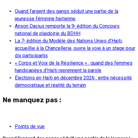
Quand l’argent des gangs séduit une partie de la
jeunesse féminine haïtienne
Anson Dacius remporte la 9ᵉ édition du Concours
national de plaidoirie du BDHH
La 7ᵉ édition du Modèle des Nations Unies d’Haïti,
accueillie à la Chancellerie, ouvre la voie à un stage pour
dix participants
« Corps et Voix de la Résilience » : quand des femmes
handicapées d’Haïti reprennent la parole
Élections en Haïti en décembre 2026 : entre nécessité
démocratique et réalité du terrain
Ne manquez pas :
Points de vue