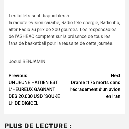
Les billets sont disponibles à
la radiotélévision caraïbe, Radio télé énergie, Radio ibo,
alter Radio au prix de 200 gourdes. Les responsables
de l’ASHBAC comptent sur la présence de tous les
fans de basketball pour la réussite de cette journée.
Josué BENJAMIN
Continue
Previous
Next
UN JEUNE HAÏTIEN EST
Drame :176 morts dans
Reading
L’HEUREUX GAGNANT
l’écrasement d’un avion
DES 20,000 USD ‘SOUKE
en Iran
LI’ DE DIGICEL
PLUS DE LECTURE :