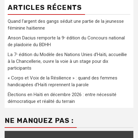
ARTICLES RÉCENTS
Quand l’argent des gangs séduit une partie de la jeunesse
féminine haïtienne
Anson Dacius remporte la 9ᵉ édition du Concours national
de plaidoirie du BDHH
La 7ᵉ édition du Modèle des Nations Unies d’Haïti, accueillie
à la Chancellerie, ouvre la voie à un stage pour dix
participants
« Corps et Voix de la Résilience » : quand des femmes
handicapées d’Haïti reprennent la parole
Élections en Haïti en décembre 2026 : entre nécessité
démocratique et réalité du terrain
NE MANQUEZ PAS :