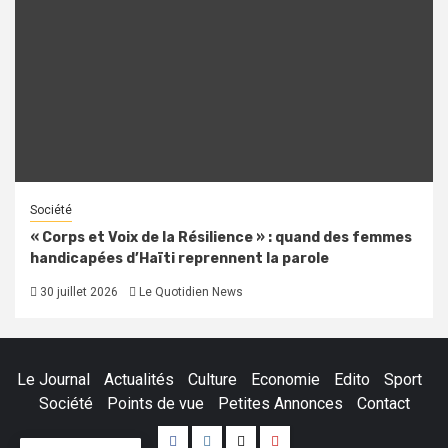
Société
« Corps et Voix de la Résilience » : quand des femmes
handicapées d’Haïti reprennent la parole
30 juillet 2026
Le Quotidien News
Le Journal
Actualités
Culture
Economie
Edito
Sport
Société
Points de vue
Petites Annonces
Contact
Facebook
Instagram
Twitter
Youtube