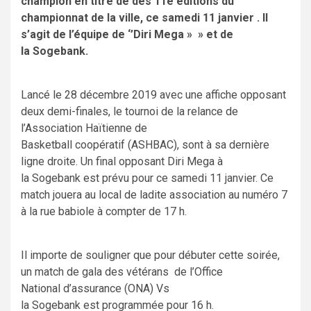
champion en titre de des 11e éditions du
championnat de la ville, ce samedi 11 janvier . Il
s’agit de l’équipe de ‘’Diri Mega » » et de
la Sogebank.
Lancé le 28 décembre 2019 avec une affiche opposant
deux demi-finales, le tournoi de la relance de
l’Association Haïtienne de
Basketball coopératif (ASHBAC), sont à sa dernière
ligne droite. Un final opposant Diri Mega à
la Sogebank est prévu pour ce samedi 11 janvier. Ce
match jouera au local de ladite association au numéro 7
à la rue babiole à compter de 17 h.
Il importe de souligner que pour débuter cette soirée,
un match de gala des vétérans de l’Office
National d’assurance (ONA) Vs
la Sogebank est programmée pour 16 h.