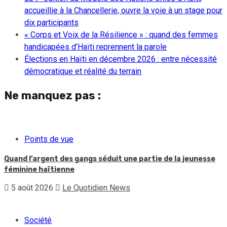
accueillie à la Chancellerie, ouvre la voie à un stage pour
dix participants
« Corps et Voix de la Résilience » : quand des femmes
handicapées d’Haïti reprennent la parole
Élections en Haïti en décembre 2026 : entre nécessité
démocratique et réalité du terrain
Ne manquez pas :
Points de vue
Quand l’argent des gangs séduit une partie de la jeunesse
féminine haïtienne
5 août 2026
Le Quotidien News
Société