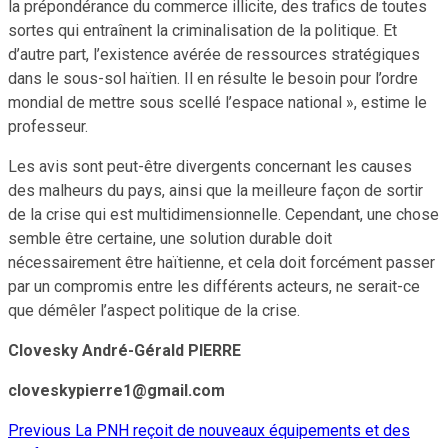
la prépondérance du commerce illicite, des trafics de toutes
sortes qui entraînent la criminalisation de la politique. Et
d’autre part, l’existence avérée de ressources stratégiques
dans le sous-sol haïtien. Il en résulte le besoin pour l’ordre
mondial de mettre sous scellé l’espace national », estime le
professeur.
Les avis sont peut-être divergents concernant les causes
des malheurs du pays, ainsi que la meilleure façon de sortir
de la crise qui est multidimensionnelle. Cependant, une chose
semble être certaine, une solution durable doit
nécessairement être haïtienne, et cela doit forcément passer
par un compromis entre les différents acteurs, ne serait-ce
que démêler l’aspect politique de la crise.
Clovesky André-Gérald PIERRE
cloveskypierre1@gmail.com
Previous
La PNH reçoit de nouveaux équipements et des
Continue