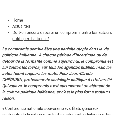
22 octobre 2022
Le Quotidien News
Home
Actualités
Doit-on encore espérer un compromis entre les acteurs
politiques haïtiens ?
Le compromis semble être une parfaite utopie dans la vie
politique haïtienne. À chaque période d’incertitude ou de
détour de la formalité comme aujourd’hui, le compromis est
sur toutes les lèvres, sur tous les agendas publiés, mais les
actes fuient toujours les mots. Pour Jean-Claude
CHÉRUBIN, professeur de sociologie politique à l’Université
Quisqueya, le compromis n’est aucunement un élément de
la culture politique haïtienne, et c’est le plus fort a toujours
raison.
« Conférence nationale souveraine », « États généraux
sectoriels de la nation », ou tout simplement « dialogue », les