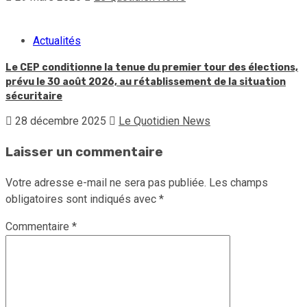
Actualités
Le CEP conditionne la tenue du premier tour des élections,
prévu le 30 août 2026, au rétablissement de la situation
sécuritaire
28 décembre 2025
Le Quotidien News
Laisser un commentaire
Votre adresse e-mail ne sera pas publiée.
Les champs
obligatoires sont indiqués avec
*
Commentaire
*