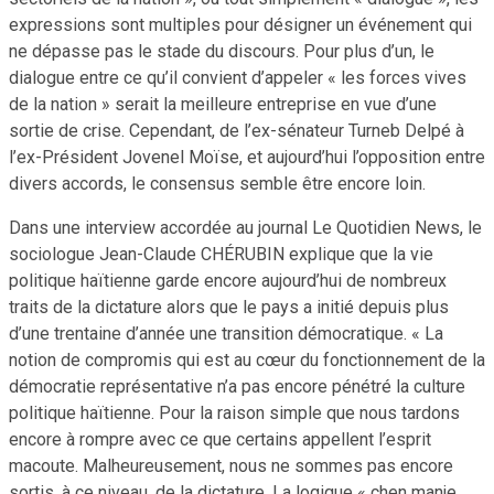
expressions sont multiples pour désigner un événement qui
ne dépasse pas le stade du discours. Pour plus d’un, le
dialogue entre ce qu’il convient d’appeler « les forces vives
de la nation » serait la meilleure entreprise en vue d’une
sortie de crise. Cependant, de l’ex-sénateur Turneb Delpé à
l’ex-Président Jovenel Moïse, et aujourd’hui l’opposition entre
divers accords, le consensus semble être encore loin.
Dans une interview accordée au journal Le Quotidien News, le
sociologue Jean-Claude CHÉRUBIN explique que la vie
politique haïtienne garde encore aujourd’hui de nombreux
traits de la dictature alors que le pays a initié depuis plus
d’une trentaine d’année une transition démocratique. « La
notion de compromis qui est au cœur du fonctionnement de la
démocratie représentative n’a pas encore pénétré la culture
politique haïtienne. Pour la raison simple que nous tardons
encore à rompre avec ce que certains appellent l’esprit
macoute. Malheureusement, nous ne sommes pas encore
sortis, à ce niveau, de la dictature. La logique « chen manje