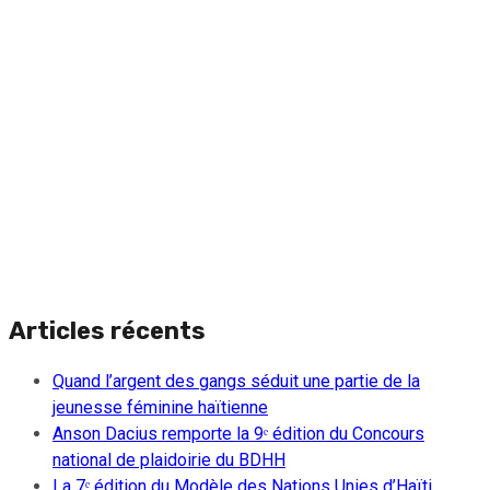
Articles récents
Quand l’argent des gangs séduit une partie de la
jeunesse féminine haïtienne
Anson Dacius remporte la 9ᵉ édition du Concours
national de plaidoirie du BDHH
La 7ᵉ édition du Modèle des Nations Unies d’Haïti,