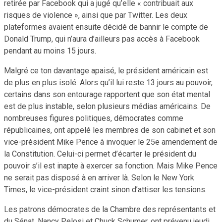
retirée par Facebook qui a jugé qu’elle « contribuait aux
risques de violence », ainsi que par Twitter. Les deux
plateformes avaient ensuite décidé de bannir le compte de
Donald Trump, qui n’aura d’ailleurs pas accès à Facebook
pendant au moins 15 jours.
Malgré ce ton davantage apaisé, le président américain est
de plus en plus isolé. Alors qu’il lui reste 13 jours au pouvoir,
certains dans son entourage rapportent que son état mental
est de plus instable, selon plusieurs médias américains. De
nombreuses figures politiques, démocrates comme
républicaines, ont appelé les membres de son cabinet et son
vice-président Mike Pence à invoquer le 25e amendement de
la Constitution. Celui-ci permet d’écarter le président du
pouvoir s’il est inapte à exercer sa fonction. Mais Mike Pence
ne serait pas disposé à en arriver là. Selon le New York
Times, le vice-président craint sinon d’attiser les tensions.
Les patrons démocrates de la Chambre des représentants et
du Sénat, Nancy Pelosi et Chuck Schumer, ont prévenu jeudi