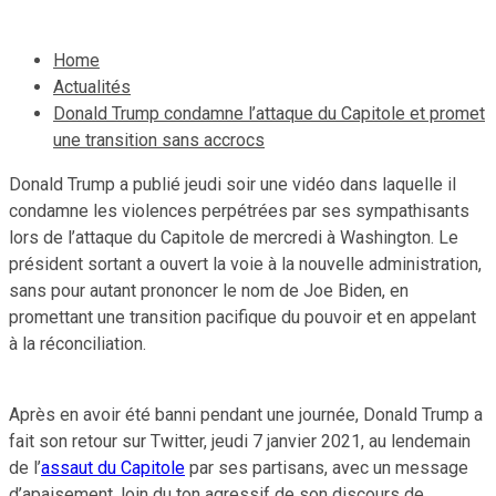
Home
Actualités
Donald Trump condamne l’attaque du Capitole et promet
une transition sans accrocs
Donald Trump a publié jeudi soir une vidéo dans laquelle il
condamne les violences perpétrées par ses sympathisants
lors de l’attaque du Capitole de mercredi à Washington. Le
président sortant a ouvert la voie à la nouvelle administration,
sans pour autant prononcer le nom de Joe Biden, en
promettant une transition pacifique du pouvoir et en appelant
à la réconciliation.
Après en avoir été banni pendant une journée, Donald Trump a
fait son retour sur Twitter, jeudi 7 janvier 2021, au lendemain
de l’
assaut du Capitole
par ses partisans, avec un message
d’apaisement, loin du ton agressif de son discours de