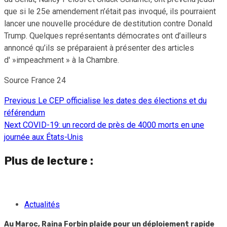
que si le 25e amendement n’était pas invoqué, ils pourraient
lancer une nouvelle procédure de destitution contre Donald
Trump. Quelques représentants démocrates ont d’ailleurs
annoncé qu’ils se préparaient à présenter des articles
d' »impeachment » à la Chambre.
Source France 24
Previous
Le CEP officialise les dates des élections et du
Continue
référendum
Reading
Next
COVID-19: un record de près de 4000 morts en une
journée aux États-Unis
Plus de lecture :
Actualités
Au Maroc, Raina Forbin plaide pour un déploiement rapide