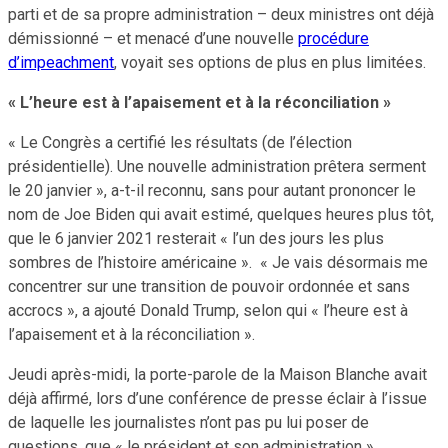
parti et de sa propre administration – deux ministres ont déjà
démissionné – et menacé d’une nouvelle
procédure
d’impeachment
, voyait ses options de plus en plus limitées.
« L’heure est à l’apaisement et à la réconciliation »
« Le Congrès a certifié les résultats (de l’élection
présidentielle). Une nouvelle administration prêtera serment
le 20 janvier », a-t-il reconnu, sans pour autant prononcer le
nom de Joe Biden qui avait estimé, quelques heures plus tôt,
que le 6 janvier 2021 resterait « l’un des jours les plus
sombres de l’histoire américaine ». « Je vais désormais me
concentrer sur une transition de pouvoir ordonnée et sans
accrocs », a ajouté Donald Trump, selon qui « l’heure est à
l’apaisement et à la réconciliation ».
Jeudi après-midi, la porte-parole de la Maison Blanche avait
déjà affirmé, lors d’une conférence de presse éclair à l’issue
de laquelle les journalistes n’ont pas pu lui poser de
questions, que « le président et son administration »