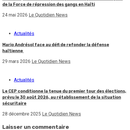
de la Force de répression des gangs en Haïti
24 mai 2026
Le Quotidien News
Actualités
Mario Andrésol face au défi de refonder la défense
haïtienne
29 mars 2026
Le Quotidien News
Actualités
Le CEP conditionne la tenue du premier tour des élections,
prévu le 30 août 2026, au rétablissement de la situation
sécuritaire
28 décembre 2025
Le Quotidien News
Laisser un commentaire