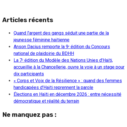
Articles récents
Quand l’argent des gangs séduit une partie de la
jeunesse féminine haïtienne
Anson Dacius remporte la 9ᵉ édition du Concours
national de plaidoirie du BDHH
La 7ᵉ édition du Modèle des Nations Unies d’Haïti,
accueillie à la Chancellerie, ouvre la voie à un stage pour
dix participants
« Corps et Voix de la Résilience » : quand des femmes
handicapées d’Haïti reprennent la parole
Élections en Haïti en décembre 2026 : entre nécessité
démocratique et réalité du terrain
Ne manquez pas :