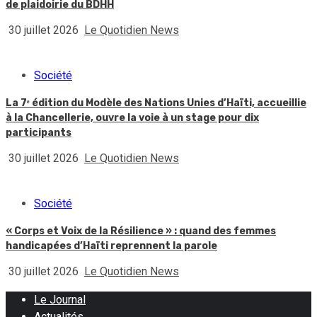
de plaidoirie du BDHH
30 juillet 2026
Le Quotidien News
Société
La 7ᵉ édition du Modèle des Nations Unies d’Haïti, accueillie
à la Chancellerie, ouvre la voie à un stage pour dix
participants
30 juillet 2026
Le Quotidien News
Société
« Corps et Voix de la Résilience » : quand des femmes
handicapées d’Haïti reprennent la parole
30 juillet 2026
Le Quotidien News
Le Journal
Actualités