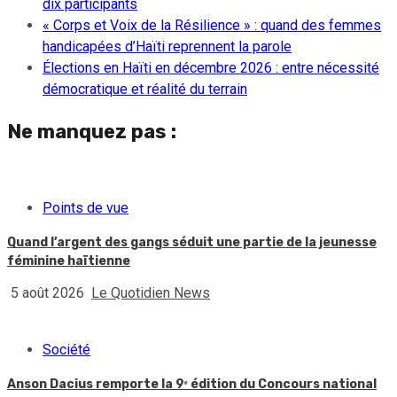
dix participants
« Corps et Voix de la Résilience » : quand des femmes
handicapées d’Haïti reprennent la parole
Élections en Haïti en décembre 2026 : entre nécessité
démocratique et réalité du terrain
Ne manquez pas :
Points de vue
Quand l’argent des gangs séduit une partie de la jeunesse
féminine haïtienne
5 août 2026
Le Quotidien News
Société
Anson Dacius remporte la 9ᵉ édition du Concours national