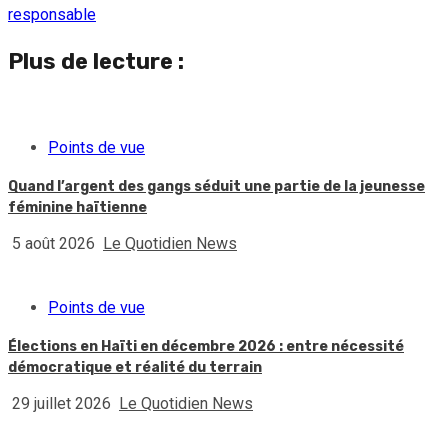
responsable
Plus de lecture :
Points de vue
Quand l’argent des gangs séduit une partie de la jeunesse
féminine haïtienne
5 août 2026
Le Quotidien News
Points de vue
Élections en Haïti en décembre 2026 : entre nécessité
démocratique et réalité du terrain
29 juillet 2026
Le Quotidien News