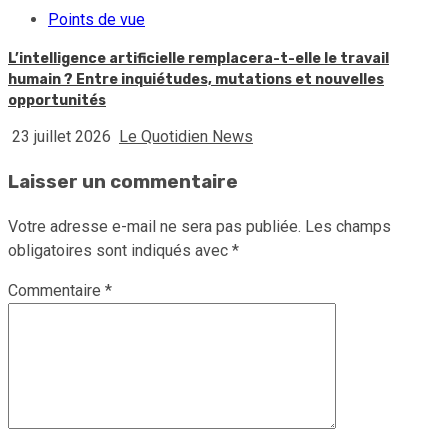
Points de vue
L’intelligence artificielle remplacera-t-elle le travail
humain ? Entre inquiétudes, mutations et nouvelles
opportunités
23 juillet 2026
Le Quotidien News
Laisser un commentaire
Votre adresse e-mail ne sera pas publiée.
Les champs
obligatoires sont indiqués avec
*
Commentaire
*