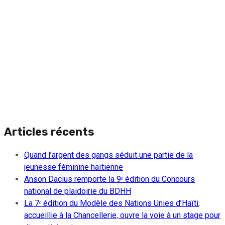
Articles récents
Quand l’argent des gangs séduit une partie de la
jeunesse féminine haïtienne
Anson Dacius remporte la 9ᵉ édition du Concours
national de plaidoirie du BDHH
La 7ᵉ édition du Modèle des Nations Unies d’Haïti,
accueillie à la Chancellerie, ouvre la voie à un stage pour