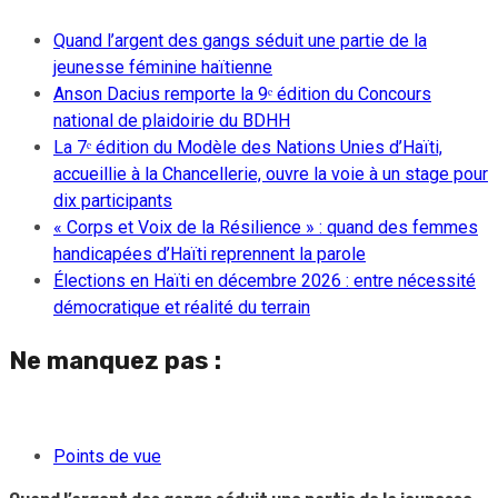
Quand l’argent des gangs séduit une partie de la
jeunesse féminine haïtienne
Anson Dacius remporte la 9ᵉ édition du Concours
national de plaidoirie du BDHH
La 7ᵉ édition du Modèle des Nations Unies d’Haïti,
accueillie à la Chancellerie, ouvre la voie à un stage pour
dix participants
« Corps et Voix de la Résilience » : quand des femmes
handicapées d’Haïti reprennent la parole
Élections en Haïti en décembre 2026 : entre nécessité
démocratique et réalité du terrain
Ne manquez pas :
Points de vue