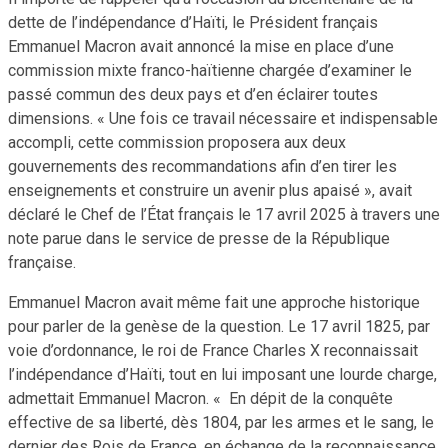
dette de l’indépendance d’Haïti, le Président français
Emmanuel Macron avait annoncé la mise en place d’une
commission mixte franco-haïtienne chargée d’examiner le
passé commun des deux pays et d’en éclairer toutes
dimensions. « Une fois ce travail nécessaire et indispensable
accompli, cette commission proposera aux deux
gouvernements des recommandations afin d’en tirer les
enseignements et construire un avenir plus apaisé », avait
déclaré le Chef de l’État français le 17 avril 2025 à travers une
note parue dans le service de presse de la République
française.
Emmanuel Macron avait même fait une approche historique
pour parler de la genèse de la question. Le 17 avril 1825, par
voie d’ordonnance, le roi de France Charles X reconnaissait
l’indépendance d’Haïti, tout en lui imposant une lourde charge,
admettait Emmanuel Macron. « En dépit de la conquête
effective de sa liberté, dès 1804, par les armes et le sang, le
dernier des Rois de France, en échange de la reconnaissance