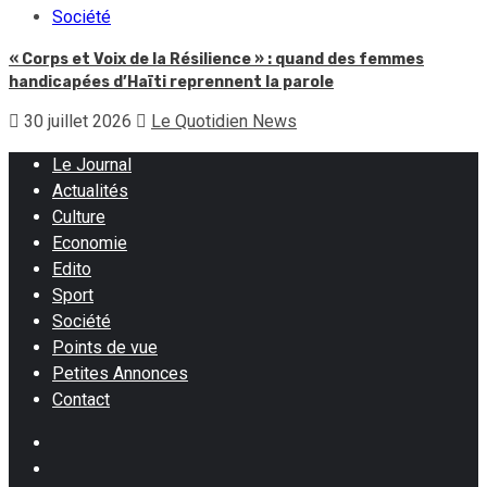
Société
« Corps et Voix de la Résilience » : quand des femmes
handicapées d’Haïti reprennent la parole
30 juillet 2026
Le Quotidien News
Le Journal
Actualités
Culture
Economie
Edito
Sport
Société
Points de vue
Petites Annonces
Contact
Facebook
Instagram