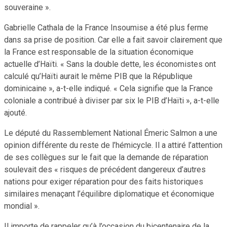
souveraine ».
Gabrielle Cathala de la France Insoumise a été plus ferme
dans sa prise de position. Car elle a fait savoir clairement que
la France est responsable de la situation économique
actuelle d’Haïti. « Sans la double dette, les économistes ont
calculé qu’Haïti aurait le même PIB que la République
dominicaine », a-t-elle indiqué. « Cela signifie que la France
coloniale a contribué à diviser par six le PIB d’Haïti », a-t-elle
ajouté.
Le député du Rassemblement National Émeric Salmon a une
opinion différente du reste de l’hémicycle. Il a attiré l’attention
de ses collègues sur le fait que la demande de réparation
soulevait des « risques de précédent dangereux d’autres
nations pour exiger réparation pour des faits historiques
similaires menaçant l’équilibre diplomatique et économique
mondial ».
Il importe de rappeler qu’à l’occasion du bicentenaire de la