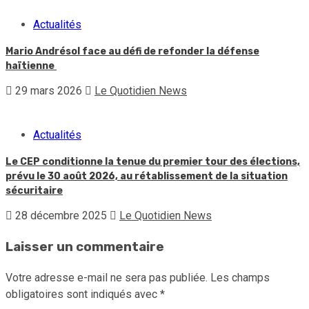
Actualités
Mario Andrésol face au défi de refonder la défense
haïtienne
29 mars 2026
Le Quotidien News
Actualités
Le CEP conditionne la tenue du premier tour des élections,
prévu le 30 août 2026, au rétablissement de la situation
sécuritaire
28 décembre 2025
Le Quotidien News
Laisser un commentaire
Votre adresse e-mail ne sera pas publiée.
Les champs
obligatoires sont indiqués avec
*