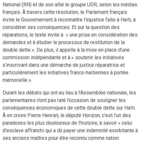
National (RN) et de son allié le groupe UDR, selon les médias
français. À travers cette résolution, le Parlement français
invite le Gouvernement à reconnaître l’injustice faite à Haïti, à
considérer ses conséquences. Et sur la question des
réparations, le texte invite à « une prise en considération des
demandes et à étudier le processus de restitution de la
double dette ». De plus, il appelle à la mise en place d’une
commission indépendante et à « soutenir les initiatives
s’inscrivant dans une démarche de justice réparatrice et
particulièrement les initiatives franco-haïtiennes à portée
mémorielle ».
Durant les débats qui ont eu lieu à l’Assemblée nationale, les
parlementaires n’ont pas raté l’occasion de souligner les
conséquences économiques de cette double dette sur Haïti.
À en croire Pierre Henriet, le député Horizon, c’est l’un des
paradoxes les plus douloureux de l’histoire, à savoir « celui
d’esclave affranchi qui a dû payer une indemnité exorbitante à
ses anciens maîtres pour être reconnu comme nation