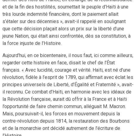
et de la fin des hostilités, soumettait le peuple d’Haïti à une
très lourde indemnité financière, dont le paiement allait
s’étaler sur des décennies », avait-il rappelé en soulignant
que cette décision plaçait alors un prix sur la liberté d’une
jeune Nation, qui était ainsi confrontée, dès sa constitution, à
la force injuste de l’Histoire.
Aujourd’hui, en ce bicentenaire, il nous faut, ici comme ailleurs,
regarder cette histoire en face, disait le chef de l’État
français. « Avec lucidité, courage et vérité. Haïti, est né d’une
révolution, fidèle à l’esprit de 1789, qui affirmait avec éclat les
principes universels de Liberté, d’Égalité et Fraternité », avait-
il reconnu. Ce combat d’Haïti, en harmonie avec les idéaux de
la Révolution française, aurait dû offrir à la France et à Haïti
l’opportunité de faire chemin commun, alléguait M. Macron.
Mais, poursuivait-il, les forces en mouvement depuis la
contre-révolution depuis 1814, la restauration des Bourbons
et de la monarchie ont décidé autrement de l’écriture de
l’Histoire.