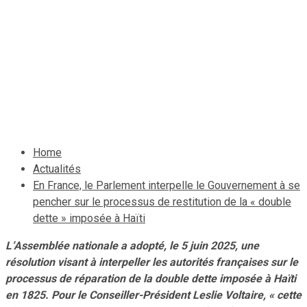
de restitution de la «
double dette » imposée à
Haïti
8 juin 2025
Le Quotidien News
Home
Actualités
En France, le Parlement interpelle le Gouvernement à se
pencher sur le processus de restitution de la « double
dette » imposée à Haïti
L’Assemblée nationale a adopté, le 5 juin 2025, une
résolution visant à interpeller les autorités françaises sur le
processus de réparation de la double dette imposée à Haïti
en 1825. Pour le Conseiller-Président Leslie Voltaire, « cette