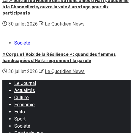
La 7ᵉ édition du Modèle des Nations Unies d’Haïti, accueillie
à la Chancellerie, ouvre la voie à un stage pour dix
participants
30 juillet 2026
Le Quotidien News
Société
« Corps et Voix de la Résilience » : quand des femmes
handicapées d’Haïti reprennent la parole
30 juillet 2026
Le Quotidien News
Le Journal
Actualités
Culture
Economie
Edito
Sport
Société