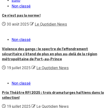
Edito
Non classé
Ce n’est pas la norme !
30 août 2025
Le Quotidien News
Non classé
Violence des gangs : le spectre de l’effondrement
sécuritaire s’étend de plus en plus au-delà de la région
métropolitaine de Port-au-Prince
19 juillet 2025
Le Quotidien News
Non classé
Prix Théâtre RFI 2025 : trois dramaturges haïtiens dans la
sélection!
19 juillet 2025
Le Quotidien News