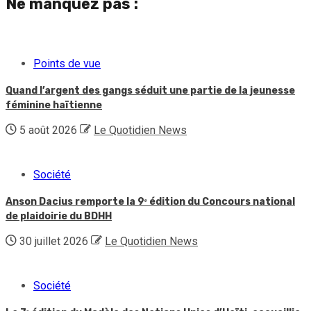
Ne manquez pas :
Points de vue
Quand l’argent des gangs séduit une partie de la jeunesse
féminine haïtienne
5 août 2026
Le Quotidien News
Société
Anson Dacius remporte la 9ᵉ édition du Concours national
de plaidoirie du BDHH
30 juillet 2026
Le Quotidien News
Société