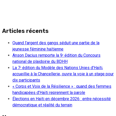
Articles récents
Quand l’argent des gangs séduit une partie de la
jeunesse féminine haïtienne
Anson Dacius remporte la 9ᵉ édition du Concours
national de plaidoirie du BDHH
La 7ᵉ édition du Modèle des Nations Unies d’Haïti,
accueillie à la Chancellerie, ouvre la voie à un stage pour
dix participants
« Corps et Voix de la Résilience » : quand des femmes
handicapées d’Haïti reprennent la parole
Élections en Haïti en décembre 2026 : entre nécessité
démocratique et réalité du terrain