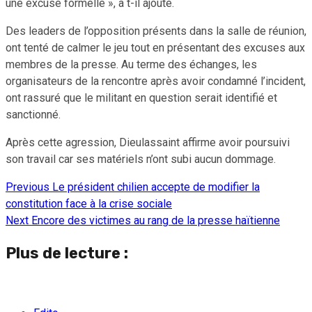
une excuse formelle », a t-il ajouté.
Des leaders de l’opposition présents dans la salle de réunion,
ont tenté de calmer le jeu tout en présentant des excuses aux
membres de la presse. Au terme des échanges, les
organisateurs de la rencontre après avoir condamné l’incident,
ont rassuré que le militant en question serait identifié et
sanctionné.
Après cette agression, Dieulassaint affirme avoir poursuivi
son travail car ses matériels n’ont subi aucun dommage.
Previous
Le président chilien accepte de modifier la
Continue
constitution face à la crise sociale
Reading
Next
Encore des victimes au rang de la presse haïtienne
Plus de lecture :