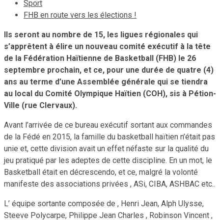
Sport
FHB en route vers les élections !
Ils seront au nombre de 15, les ligues régionales qui
s’apprêtent à élire un nouveau comité exécutif à la tête
de la Fédération Haïtienne de Basketball (FHB) le 26
septembre prochain, et ce, pour une durée de quatre (4)
ans au terme d’une Assemblée générale qui se tiendra
au local du Comité Olympique Haïtien (COH), sis à Pétion-
Ville (rue Clervaux).
Avant l’arrivée de ce bureau exécutif sortant aux commandes
de la Fédé en 2015, la famille du basketball haïtien n’était pas
unie et, cette division avait un effet néfaste sur la qualité du
jeu pratiqué par les adeptes de cette discipline. En un mot, le
Basketball était en décrescendo, et ce, malgré la volonté
manifeste des associations privées , ASi, CIBA, ASHBAC etc..
L’ équipe sortante composée de , Henri Jean, Alph Ulysse,
Steeve Polycarpe, Philippe Jean Charles , Robinson Vincent ,