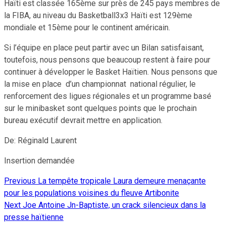
Haïti est classée 165ème sur près de 245 pays membres de
la FIBA, au niveau du Basketball3x3 Haïti est 129ème
mondiale et 15ème pour le continent américain.
Si l’équipe en place peut partir avec un Bilan satisfaisant,
toutefois, nous pensons que beaucoup restent à faire pour
continuer à développer le Basket Haïtien. Nous pensons que
la mise en place d’un championnat national régulier, le
renforcement des ligues régionales et un programme basé
sur le minibasket sont quelques points que le prochain
bureau exécutif devrait mettre en application.
De: Réginald Laurent
Insertion demandée
Previous
La tempête tropicale Laura demeure menaçante
Continue
pour les populations voisines du fleuve Artibonite
Reading
Next
Joe Antoine Jn-Baptiste, un crack silencieux dans la
presse haïtienne