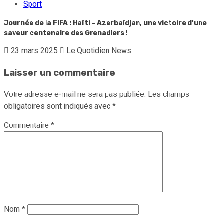
Sport
Journée de la FIFA : Haïti – Azerbaïdjan, une victoire d’une
saveur centenaire des Grenadiers !
23 mars 2025
Le Quotidien News
Laisser un commentaire
Votre adresse e-mail ne sera pas publiée.
Les champs
obligatoires sont indiqués avec
*
Commentaire
*
Nom
*