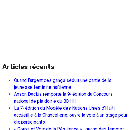
Articles récents
Quand l’argent des gangs séduit une partie de la
jeunesse féminine haïtienne
Anson Dacius remporte la 9ᵉ édition du Concours
national de plaidoirie du BDHH
La 7ᵉ édition du Modèle des Nations Unies d’Haïti,
accueillie à la Chancellerie, ouvre la voie à un stage pour
dix participants
« Corps et Voix de la Résilience » : quand des femmes