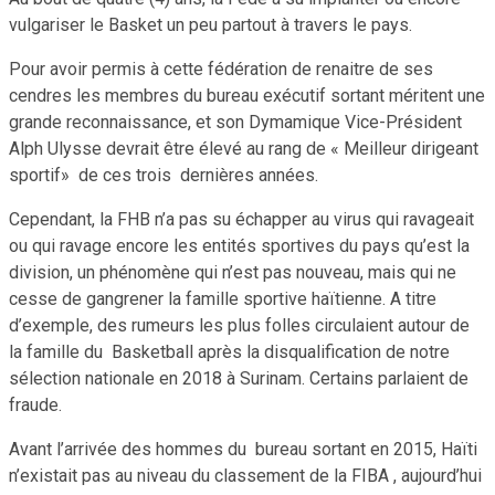
vulgariser le Basket un peu partout à travers le pays.
Pour avoir permis à cette fédération de renaitre de ses
cendres les membres du bureau exécutif sortant méritent une
grande reconnaissance, et son Dymamique Vice-Président
Alph Ulysse devrait être élevé au rang de « Meilleur dirigeant
sportif» de ces trois dernières années.
Cependant, la FHB n’a pas su échapper au virus qui ravageait
ou qui ravage encore les entités sportives du pays qu’est la
division, un phénomène qui n’est pas nouveau, mais qui ne
cesse de gangrener la famille sportive haïtienne. A titre
d’exemple, des rumeurs les plus folles circulaient autour de
la famille du Basketball après la disqualification de notre
sélection nationale en 2018 à Surinam. Certains parlaient de
fraude.
Avant l’arrivée des hommes du bureau sortant en 2015, Haïti
n’existait pas au niveau du classement de la FIBA , aujourd’hui