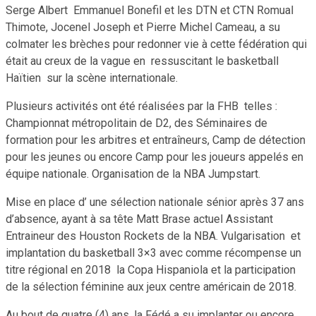
Serge Albert Emmanuel Bonefil et les DTN et CTN Romual
Thimote, Jocenel Joseph et Pierre Michel Cameau, a su
colmater les brèches pour redonner vie à cette fédération qui
était au creux de la vague en ressuscitant le basketball
Haïtien sur la scène internationale.
Plusieurs activités ont été réalisées par la FHB telles :
Championnat métropolitain de D2, des Séminaires de
formation pour les arbitres et entraîneurs, Camp de détection
pour les jeunes ou encore Camp pour les joueurs appelés en
équipe nationale. Organisation de la NBA Jumpstart.
Mise en place d’ une sélection nationale sénior après 37 ans
d’absence, ayant à sa tête Matt Brase actuel Assistant
Entraineur des Houston Rockets de la NBA. Vulgarisation et
implantation du basketball 3×3 avec comme récompense un
titre régional en 2018 la Copa Hispaniola et la participation
de la sélection féminine aux jeux centre américain de 2018.
Au bout de quatre (4) ans, la Fédé a su implanter ou encore