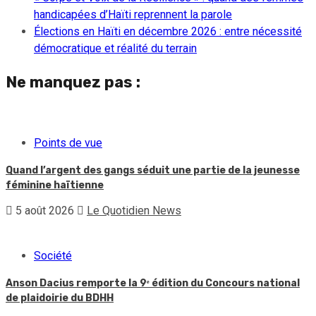
handicapées d’Haïti reprennent la parole
Élections en Haïti en décembre 2026 : entre nécessité
démocratique et réalité du terrain
Ne manquez pas :
Points de vue
Quand l’argent des gangs séduit une partie de la jeunesse
féminine haïtienne
5 août 2026
Le Quotidien News
Société
Anson Dacius remporte la 9ᵉ édition du Concours national
de plaidoirie du BDHH