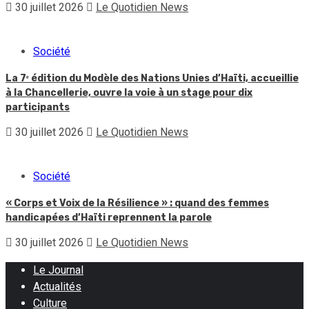
30 juillet 2026
Le Quotidien News
Société
La 7ᵉ édition du Modèle des Nations Unies d’Haïti, accueillie
à la Chancellerie, ouvre la voie à un stage pour dix
participants
30 juillet 2026
Le Quotidien News
Société
« Corps et Voix de la Résilience » : quand des femmes
handicapées d’Haïti reprennent la parole
30 juillet 2026
Le Quotidien News
Le Journal
Actualités
Culture