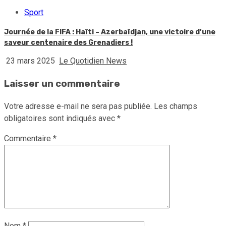
Sport
Journée de la FIFA : Haïti – Azerbaïdjan, une victoire d’une
saveur centenaire des Grenadiers !
23 mars 2025
Le Quotidien News
Laisser un commentaire
Votre adresse e-mail ne sera pas publiée.
Les champs
obligatoires sont indiqués avec
*
Commentaire
*
Nom
*