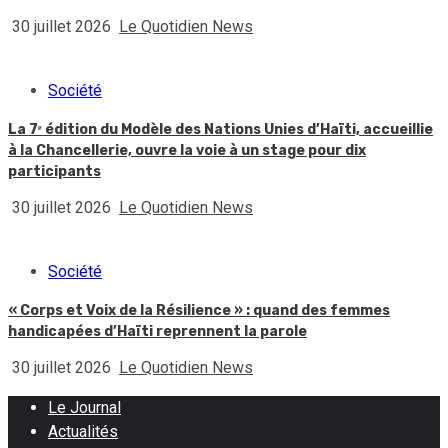
30 juillet 2026
Le Quotidien News
Société
La 7ᵉ édition du Modèle des Nations Unies d’Haïti, accueillie
à la Chancellerie, ouvre la voie à un stage pour dix
participants
30 juillet 2026
Le Quotidien News
Société
« Corps et Voix de la Résilience » : quand des femmes
handicapées d’Haïti reprennent la parole
30 juillet 2026
Le Quotidien News
Le Journal
Actualités