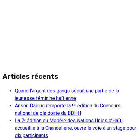
Articles récents
Quand l’argent des gangs séduit une partie de la
jeunesse féminine haïtienne
Anson Dacius remporte la 9ᵉ édition du Concours
national de plaidoirie du BDHH
La 7ᵉ édition du Modèle des Nations Unies d’Haïti,
accueillie à la Chancellerie, ouvre la voie à un stage pour
dix participants