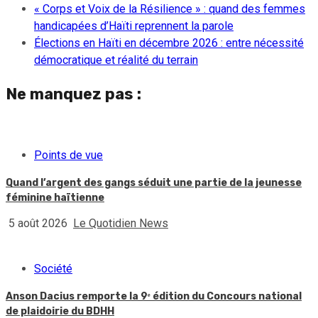
« Corps et Voix de la Résilience » : quand des femmes
handicapées d’Haïti reprennent la parole
Élections en Haïti en décembre 2026 : entre nécessité
démocratique et réalité du terrain
Ne manquez pas :
Points de vue
Quand l’argent des gangs séduit une partie de la jeunesse
féminine haïtienne
5 août 2026
Le Quotidien News
Société
Anson Dacius remporte la 9ᵉ édition du Concours national
de plaidoirie du BDHH