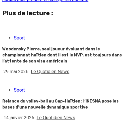
Plus de lecture :
Sport
Woodensky Pierre, seul joueur évoluant dans le
championnat haïtien dont il est le MVP, est toujours dans
l’attente de son visa américain
29 mai 2026
Le Quotidien News
Sport
Relance du volley-ball au Cap-Haïtien : l’INESNA pose les
bases d’une nouvelle dynamique sportive
14 janvier 2026
Le Quotidien News