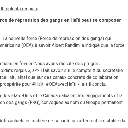
00 soldats requis »
 Force de répression des gangs en Haïti peut se composer
me. La nouvelle force (Force de répression des gangs) qui
méricains (OEA), à savoir Albert Randim, a indiqué que la force
nctions en février. Nous avons discuté des progrès
ats requis », a-t-il fait savoir sur le compte X du secrétaire
Haiti, ainsi que sur des canaux concrets de collaboration
prospérité pour #Haïti #OEAavecHaïti », a-t-il conclu.
 les États-Unis et le Canada saluaient les engagements et la
ession des gangs (FRG), convoquée au nom du Groupe permanent
fis actuels en matière de sécurité qui affectent la stabilité du