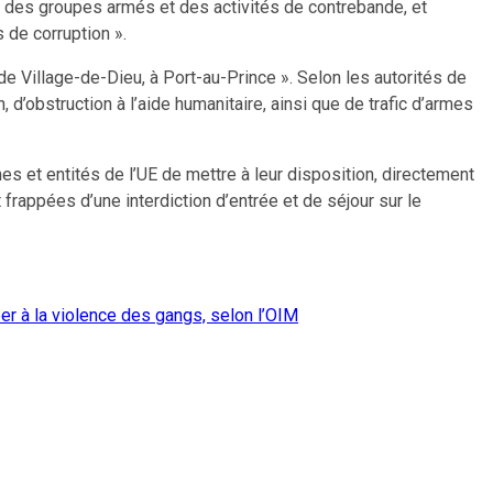
s à des groupes armés et des activités de contrebande, et
 de corruption ».
 de Village-de-Dieu, à Port-au-Prince ». Selon les autorités de
 d’obstruction à l’aide humanitaire, ainsi que de trafic d’armes
nes et entités de l’UE de mettre à leur disposition, directement
rappées d’une interdiction d’entrée et de séjour sur le
er à la violence des gangs, selon l’OIM