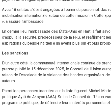
Avec 18 entités s’étant engagées à fournir du personnel, des r
mobilisation internationale autour de cette mission. « Cette a
», a assuré l’ambassade.
En dernier lieu, l’ambassade des États-Unis en Haïti a fait sav
d’appui à la sécurité, prédécesseur de la FRG, et réaffirment leur
aspirations du peuple haïtien à un avenir plus sûr et plus prosp
Les sanctions
D’un autre côté, la communauté internationale continue de pre
presse publié le 15 décembre 2025, le Conseil de l’Union europ
raison de l’escalade de la violence des bandes organisées, de
auteurs.
Parmi les personnes inscrites sur la liste figurent Michel Martel
politique Ayiti An Aksyon (AAA). Selon le Conseil de l’Union eu
programme politique, de défendre leurs intérêts personnels et é