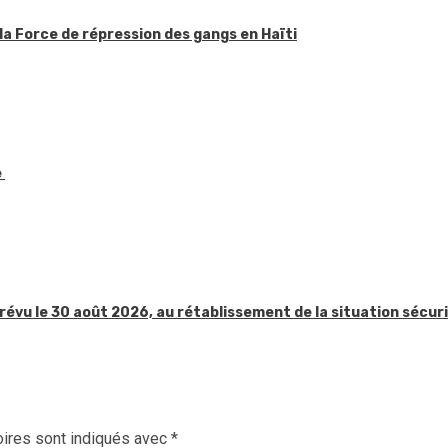
la Force de répression des gangs en Haïti
e
révu le 30 août 2026, au rétablissement de la situation sécur
ires sont indiqués avec
*