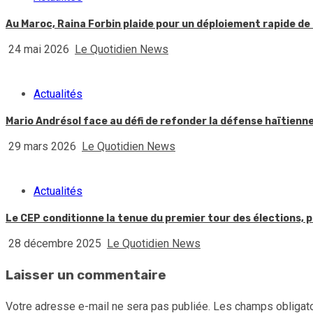
Au Maroc, Raina Forbin plaide pour un déploiement rapide de 
24 mai 2026
Le Quotidien News
Actualités
Mario Andrésol face au défi de refonder la défense haïtienn
29 mars 2026
Le Quotidien News
Actualités
Le CEP conditionne la tenue du premier tour des élections, p
28 décembre 2025
Le Quotidien News
Laisser un commentaire
Votre adresse e-mail ne sera pas publiée.
Les champs obligato