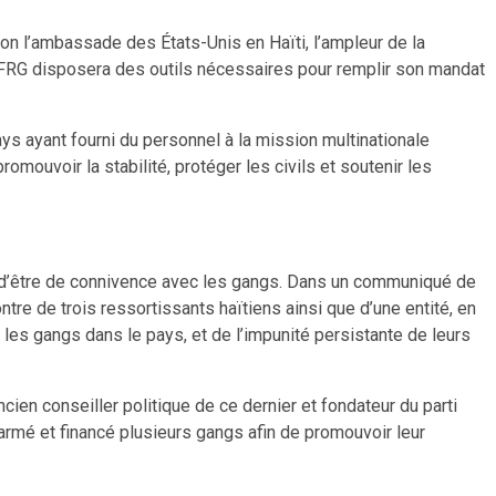
on l’ambassade des États-Unis en Haïti, l’ampleur de la
la FRG disposera des outils nécessaires pour remplir son mandat
ys ayant fourni du personnel à la mission multinationale
romouvoir la stabilité, protéger les civils et soutenir les
se d’être de connivence avec les gangs. Dans un communiqué de
re de trois ressortissants haïtiens ainsi que d’une entité, en
es gangs dans le pays, et de l’impunité persistante de leurs
ncien conseiller politique de ce dernier et fondateur du parti
 armé et financé plusieurs gangs afin de promouvoir leur