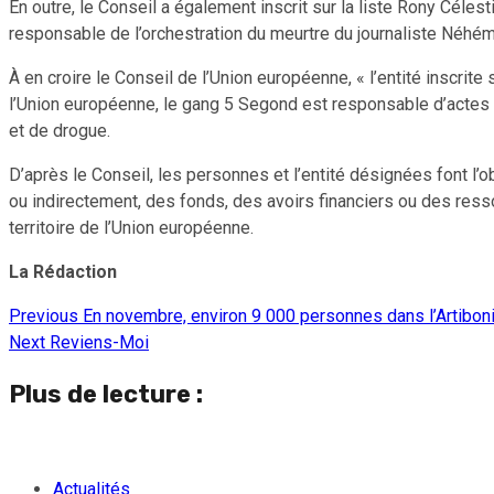
En outre, le Conseil a également inscrit sur la liste Rony Céle
responsable de l’orchestration du meurtre du journaliste Néhémi
À en croire le Conseil de l’Union européenne, « l’entité inscrite
l’Union européenne, le gang 5 Segond est responsable d’actes de 
et de drogue.
D’après le Conseil, les personnes et l’entité désignées font l’ob
ou indirectement, des fonds, des avoirs financiers ou des ress
territoire de l’Union européenne.
La Rédaction
Previous
En novembre, environ 9 000 personnes dans l’Artibonite
Continue
Next
Reviens-Moi
Reading
Plus de lecture :
Actualités