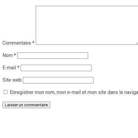
Commentaire
*
Nom
*
E-mail
*
Site web
Enregistrer mon nom, mon e-mail et mon site dans le navig