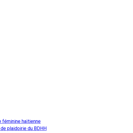
e féminine haïtienne
 de plaidoirie du BDHH