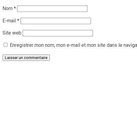
Nom
*
E-mail
*
Site web
Enregistrer mon nom, mon e-mail et mon site dans le navig