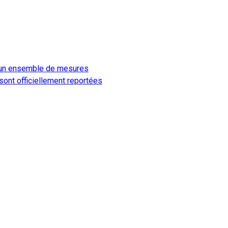
e un ensemble de mesures
ont officiellement reportées