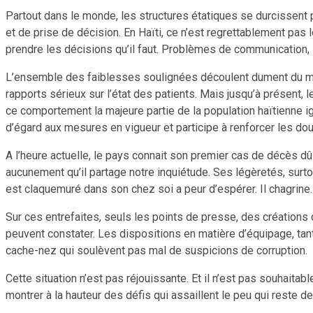
Partout dans le monde, les structures étatiques se durcissent p
et de prise de décision. En Haïti, ce n’est regrettablement pa
prendre les décisions qu’il faut. Problèmes de communication, 
L’ensemble des faiblesses soulignées découlent dument du mod
rapports sérieux sur l’état des patients. Mais jusqu’à présent
ce comportement la majeure partie de la population haïtienne ig
d’égard aux mesures en vigueur et participe à renforcer les dou
A l’heure actuelle, le pays connait son premier cas de décès 
aucunement qu’il partage notre inquiétude. Ses légèretés, surto
est claquemuré dans son chez soi a peur d’espérer. Il chagrine.
Sur ces entrefaites, seuls les points de presse, des création
peuvent constater. Les dispositions en matière d’équipage, tan
cache-nez qui soulèvent pas mal de suspicions de corruption.
Cette situation n’est pas réjouissante. Et il n’est pas souhaita
montrer à la hauteur des défis qui assaillent le peu qui reste d