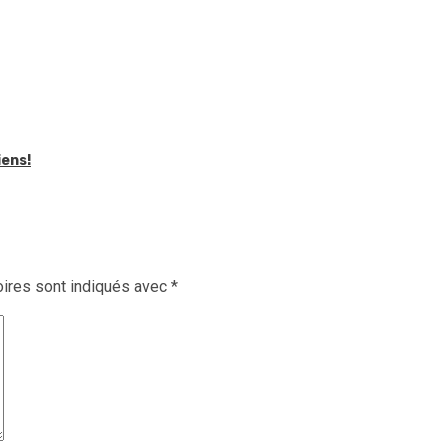
iens!
ires sont indiqués avec
*