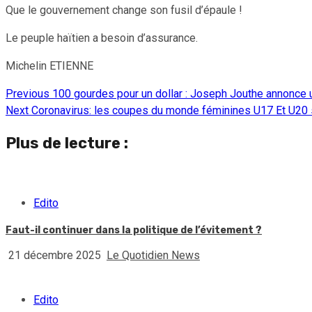
Que le gouvernement change son fusil d’épaule !
Le peuple haïtien a besoin d’assurance.
Michelin ETIENNE
Previous
100 gourdes pour un dollar : Joseph Jouthe annonc
Continue
Next
Coronavirus: les coupes du monde féminines U17 Et U20 s
Reading
Plus de lecture :
Edito
Faut-il continuer dans la politique de l’évitement ?
21 décembre 2025
Le Quotidien News
Edito