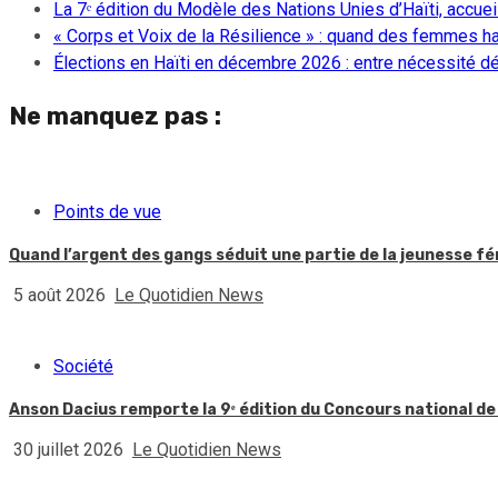
La 7ᵉ édition du Modèle des Nations Unies d’Haïti, accueill
« Corps et Voix de la Résilience » : quand des femmes ha
Élections en Haïti en décembre 2026 : entre nécessité dém
Ne manquez pas :
Points de vue
Quand l’argent des gangs séduit une partie de la jeunesse f
5 août 2026
Le Quotidien News
Société
Anson Dacius remporte la 9ᵉ édition du Concours national de
30 juillet 2026
Le Quotidien News