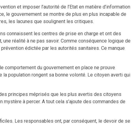
ention et imposer l’autorité de l’Etat en matière d’information
ence, le gouvernement se montre de plus en plus incapable de
s, les lacunes que soulignent les critiques.
s connaissent les centres de prise en charge et ont des
ant, une réalité à ne pas savoir. Comme conséquence logique de
 prévention édictée par les autorités sanitaires. Ce manque
nt le comportement du gouvernement en place ne prouve
 la population rongent sa bonne volonté. Le citoyen averti qui
des principes méprisés que les plus avertis des citoyens
 un mystère à percer. A tout cela s’ajoute des commandes de
fficiles. Les responsables ont, par conséquent, le devoir de se