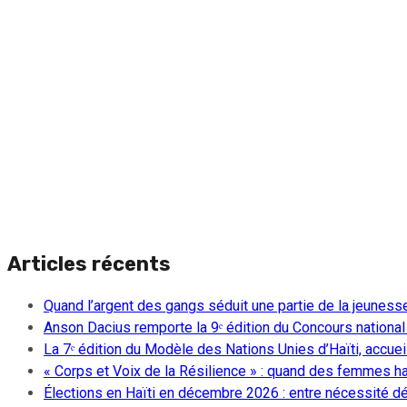
Articles récents
Quand l’argent des gangs séduit une partie de la jeuness
Anson Dacius remporte la 9ᵉ édition du Concours national
La 7ᵉ édition du Modèle des Nations Unies d’Haïti, accueill
« Corps et Voix de la Résilience » : quand des femmes ha
Élections en Haïti en décembre 2026 : entre nécessité dém