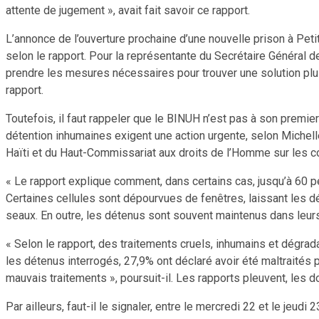
attente de jugement », avait fait savoir ce rapport.
L’annonce de l’ouverture prochaine d’une nouvelle prison à Peti
selon le rapport. Pour la représentante du Secrétaire Général 
prendre les mesures nécessaires pour trouver une solution plu
rapport.
Toutefois, il faut rappeler que le BINUH n’est pas à son premier r
détention inhumaines exigent une action urgente, selon Michell
Haïti et du Haut-Commissariat aux droits de l’Homme sur les c
« Le rapport explique comment, dans certains cas, jusqu’à 60 
Certaines cellules sont dépourvues de fenêtres, laissant les dé
seaux. En outre, les détenus sont souvent maintenus dans leurs 
« Selon le rapport, des traitements cruels, inhumains et dégra
les détenus interrogés, 27,9% ont déclaré avoir été maltraités
mauvais traitements », poursuit-il. Les rapports pleuvent, les d
Par ailleurs, faut-il le signaler, entre le mercredi 22 et le je