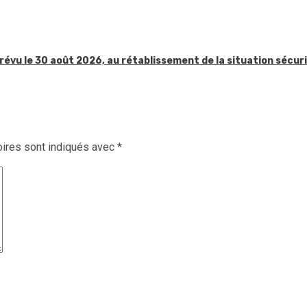
révu le 30 août 2026, au rétablissement de la situation sécur
ires sont indiqués avec
*