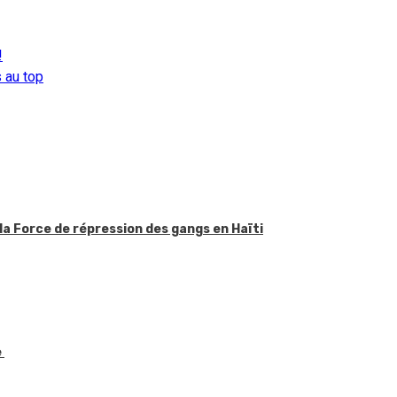
!
 au top
la Force de répression des gangs en Haïti
e