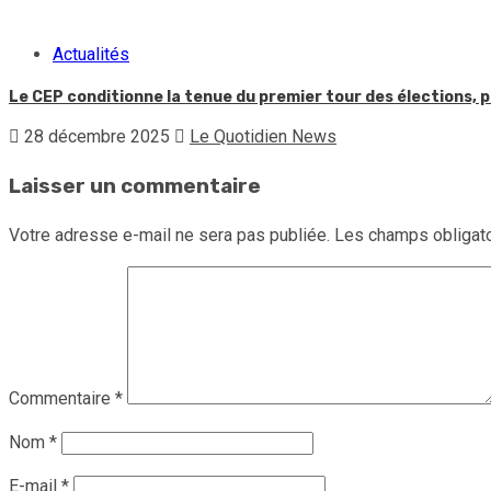
Actualités
Le CEP conditionne la tenue du premier tour des élections, p
28 décembre 2025
Le Quotidien News
Laisser un commentaire
Votre adresse e-mail ne sera pas publiée.
Les champs obligato
Commentaire
*
Nom
*
E-mail
*