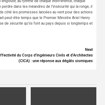
it engloutir, au rythme de chaque indifférence, chaque
e perdre dans les méandres de l’insécurité qui la ronge, il
a de côté les promesses lancées au vent pour des actions
erait peut-être temps que le Premier Ministre Ariel Henry
 de sécurité qu’ils font au pays depuis si longtemps et
Next
effectivité du Corps d’Ingénieurs Civils et d’Architectes
(CICA) : une réponse aux dégâts sismiques