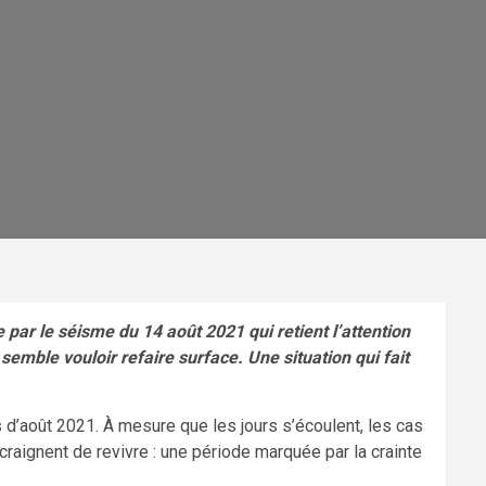
e par le séisme du 14 août 2021 qui retient l’attention
mble vouloir refaire surface. Une situation qui fait
 d’août 2021. À mesure que les jours s’écoulent, les cas
craignent de revivre : une période marquée par la crainte