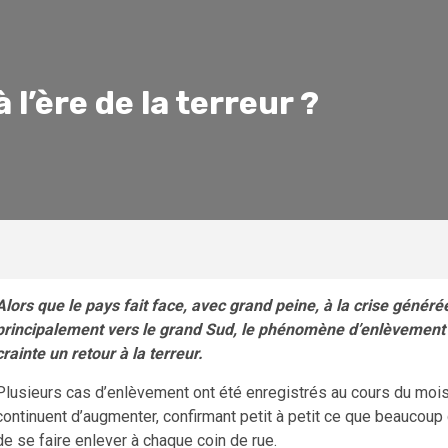
 l’ère de la terreur ?
Alors que le pays fait face, avec grand peine, à la crise généré
principalement vers le grand Sud, le phénomène d’enlèvement se
crainte un retour à la terreur.
Plusieurs cas d’enlèvement ont été enregistrés au cours du mois
continuent d’augmenter, confirmant petit à petit ce que beaucoup 
de se faire enlever à chaque coin de rue.