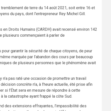
tremblement de terre du 14 août 2021, soit entre 16 et
yens du pays, dont l’entrepreneur Rey Michel Gill.
hes en Droits Humains (CARDH) avait recensé environ 142
ue plusieurs commençaient à parler de
pour garantir la sécurité de chaque citoyens, de peur
té même marquée par l’abandon des cours par beaucoup
omiques de plusieurs personnes que le phénomène avait
ry n’a pas raté une occasion de promettre un travail
écision concrète n’a, à l’heure actuelle, été prise afin
er si l’État sera en mesure de répondre à cette
à la catastrophe ayant frappé la côte Sud.
rend des extensions effrayantes, l’impassibilité des