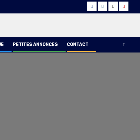
Facebook
Instagram
Twitter
Youtub
UE
PETITES ANNONCES
CONTACT