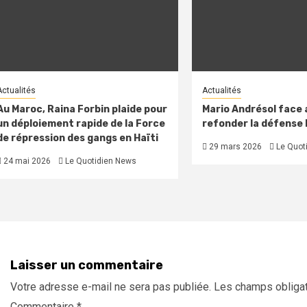
Actualités
Actualités
Au Maroc, Raina Forbin plaide pour
Mario Andrésol face a
un déploiement rapide de la Force
refonder la défense
de répression des gangs en Haïti
29 mars 2026
Le Quot
24 mai 2026
Le Quotidien News
Laisser un commentaire
Votre adresse e-mail ne sera pas publiée.
Les champs obligat
Commentaire
*