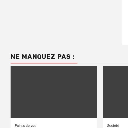
NE MANQUEZ PAS :
Points de vue
Société