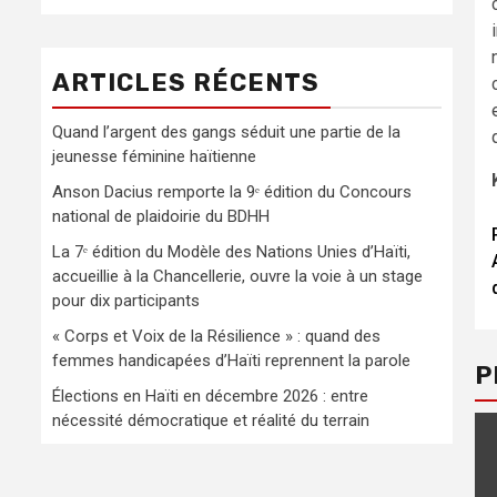
ARTICLES RÉCENTS
Quand l’argent des gangs séduit une partie de la
jeunesse féminine haïtienne
Anson Dacius remporte la 9ᵉ édition du Concours
national de plaidoirie du BDHH
La 7ᵉ édition du Modèle des Nations Unies d’Haïti,
accueillie à la Chancellerie, ouvre la voie à un stage
pour dix participants
« Corps et Voix de la Résilience » : quand des
femmes handicapées d’Haïti reprennent la parole
P
Élections en Haïti en décembre 2026 : entre
nécessité démocratique et réalité du terrain