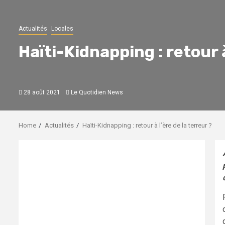
Actualités
Locales
Haïti-Kidnapping : retour à
28 août 2021
Le Quotidien News
Home
Actualités
Haïti-Kidnapping : retour à l’ère de la terreur ?