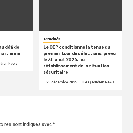
Actualités
u défi de
Le CEP conditionne la tenue du
 haïtienne
premier tour des élections, prévu
le 30 août 2026, au
idien News
rétablissement de la situation
sécuritaire
28 décembre 2025
Le Quotidien News
oires sont indiqués avec
*