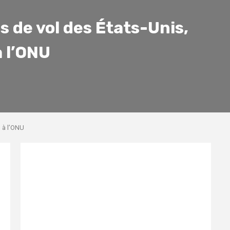
s de vol des États-Unis,
à l’ONU
, à l’ONU