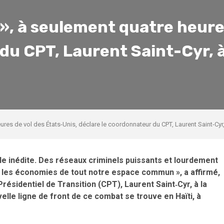
 », à seulement quatre heure
du CPT, Laurent Saint-Cyr, 
eures de vol des États-Unis, déclare le coordonnateur du CPT, Laurent Saint-Cyr
ale inédite. Des réseaux criminels puissants et lourdement
r les économies de tout notre espace commun », a affirmé,
ésidentiel de Transition (CPT), Laurent Saint‑Cyr, à la
velle ligne de front de ce combat se trouve en Haïti, à