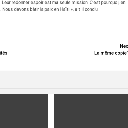
ux. Leur redonner espoir est ma seule mission. C’est pourquoi, en
Nous devons bâtir la paix en Haïti », a‑t‑il conclu.
Nex
ités
La même copie 