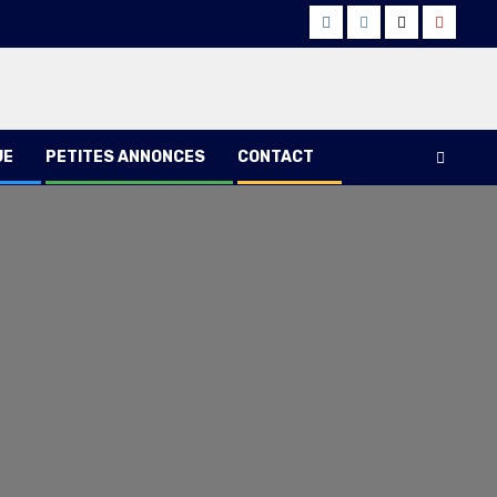
Facebook
Instagram
Twitter
Youtub
UE
PETITES ANNONCES
CONTACT