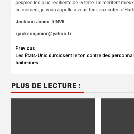
peuples les plus résilients de la terre. Ils méritent mie
ce moment, je vous appelle à vous tenir aux côtés d’Haïti. 
Jackson Junior RINVIL
rjacksonjunior@yahoo.fr
Previous
Continue
Les États-Unis durcissent le ton contre des personnal
Reading
haïtiennes
PLUS DE LECTURE :