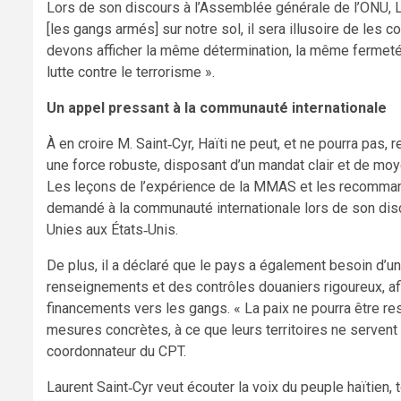
Lors de son discours à l’Assemblée générale de l’ONU, La
[les gangs armés] sur notre sol, il sera illusoire de les con
devons afficher la même détermination, la même fermeté 
lutte contre le terrorisme ».
Un appel pressant à la communauté internationale
À en croire M. Saint‑Cyr, Haïti ne peut, et ne pourra pas, re
une force robuste, disposant d’un mandat clair et de moye
Les leçons de l’expérience de la MMAS et les recommandat
demandé à la communauté internationale lors de son dis
Unies aux États‑Unis.
De plus, il a déclaré que le pays a également besoin d’u
renseignements et des contrôles douaniers rigoureux, afi
financements vers les gangs. « La paix ne pourra être res
mesures concrètes, à ce que leurs territoires ne servent p
coordonnateur du CPT.
Laurent Saint‑Cyr veut écouter la voix du peuple haïtien