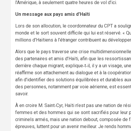
l’Amérique, à seulement quatre heures de vol d’ici.
Un message aux pays amis d’Haïti
Lors de son allocution, le coordonnateur du CPT a soulign
monde et le sort souvent difficile qui lui est réservé. « Q
millions d’Haïtiens à l’étranger contribuent au développeme
Alors que le pays traverse une crise multidimensionnelle
des partenaires et amis d’Haïti, afin que les ressortissan
derrière chaque migrant, explique‑t‑il, il y a un visage, un
réaffirme son attachement au dialogue et à la coopération
afin d’identifier des solutions équilibrées et durables au
des personnes, notamment par voie aérienne, est essentie
savoir.
À en croire M. Saint‑Cyr, Haïti n’est pas une nation de 
femmes et des hommes qui se sont sacrifiés pour leur patri
criminels armés, mais une nation debout, composée de fam
épreuves, luttent pour un avenir meilleur. Je rends homm