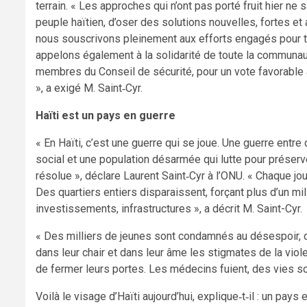
terrain. « Les approches qui n’ont pas porté fruit hier ne s
peuple haïtien, d’oser des solutions nouvelles, fortes et ad
nous souscrivons pleinement aux efforts engagés pour tr
appelons également à la solidarité de toute la communaut
membres du Conseil de sécurité, pour un vote favorable 
», a exigé M. Saint‑Cyr.
Haïti est un pays en guerre
« En Haïti, c’est une guerre qui se joue. Une guerre entr
social et une population désarmée qui lutte pour préserver
résolue », déclare Laurent Saint‑Cyr à l’ONU. « Chaque jou
Des quartiers entiers disparaissent, forçant plus d’un mil
investissements, infrastructures », a décrit M. Saint-Cyr.
« Des milliers de jeunes sont condamnés au désespoir, d
dans leur chair et dans leur âme les stigmates de la viol
de fermer leurs portes. Les médecins fuient, des vies sont
Voilà le visage d’Haïti aujourd’hui, explique‑t‑il : un pa