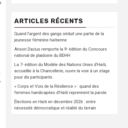
u
ARTICLES RÉCENTS
Quand l’argent des gangs séduit une partie de la
jeunesse féminine haïtienne
Anson Dacius remporte la 9ᵉ édition du Concours
national de plaidoirie du BDHH
La 7ᵉ édition du Modèle des Nations Unies d’Haïti,
accueillie à la Chancellerie, ouvre la voie à un stage
.
pour dix participants
,
« Corps et Voix de la Résilience » : quand des
femmes handicapées d’Haïti reprennent la parole
Élections en Haïti en décembre 2026 : entre
nécessité démocratique et réalité du terrain