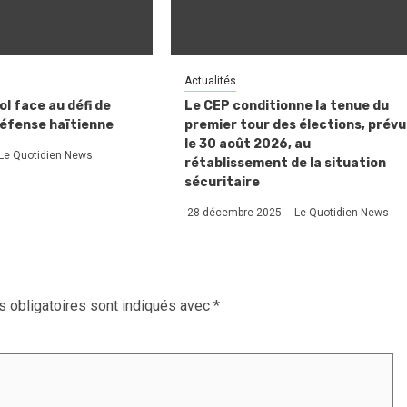
Actualités
l face au défi de
Le CEP conditionne la tenue du
défense haïtienne
premier tour des élections, prévu
le 30 août 2026, au
Le Quotidien News
rétablissement de la situation
sécuritaire
28 décembre 2025
Le Quotidien News
 obligatoires sont indiqués avec
*