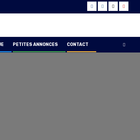
Facebook
Instagram
Twitter
Youtub
UE
PETITES ANNONCES
CONTACT