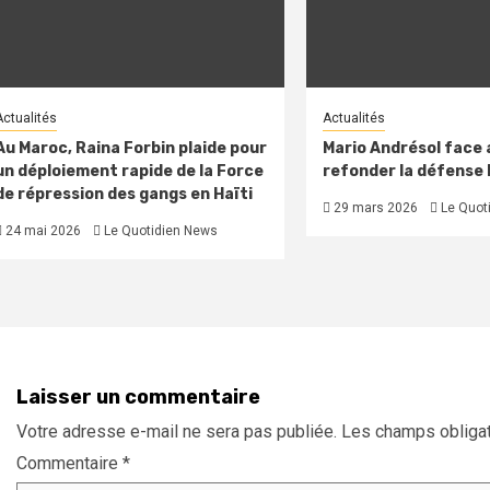
Actualités
Actualités
Au Maroc, Raina Forbin plaide pour
Mario Andrésol face a
un déploiement rapide de la Force
refonder la défense
de répression des gangs en Haïti
29 mars 2026
Le Quot
24 mai 2026
Le Quotidien News
Laisser un commentaire
Votre adresse e-mail ne sera pas publiée.
Les champs obligat
Commentaire
*