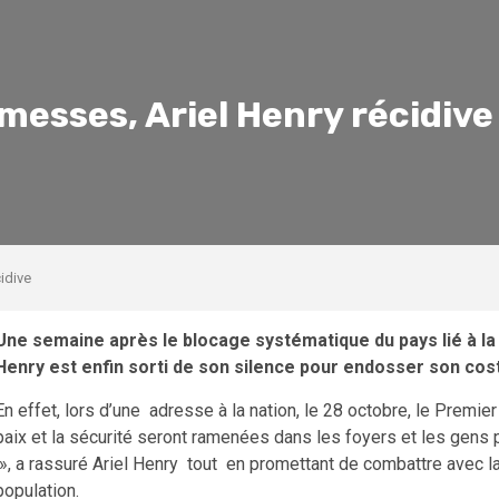
omesses, Ariel Henry récidive
idive
Une semaine après le blocage systématique du pays lié à la 
Henry est enfin sorti de son silence pour endosser son c
En effet, lors d’une adresse à la nation, le 28 octobre, le Premier
paix et la sécurité seront ramenées dans les foyers et les gens pou
», a rassuré Ariel Henry tout en promettant de combattre avec la 
population.