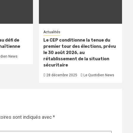
Actualités
u défi de
Le CEP conditionne la tenue du
 haïtienne
premier tour des élections, prévu
le 30 août 2026, au
idien News
rétablissement de la situation
sécuritaire
28 décembre 2025
Le Quotidien News
oires sont indiqués avec
*