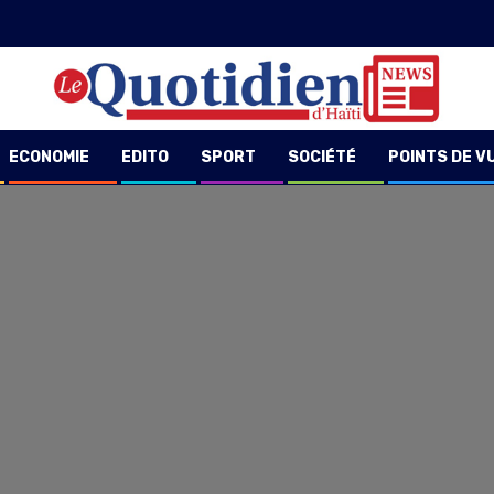
ECONOMIE
EDITO
SPORT
SOCIÉTÉ
POINTS DE V