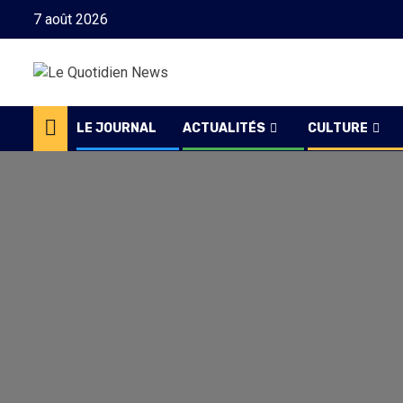
Skip
7 août 2026
to
content
LE JOURNAL
ACTUALITÉS
CULTURE