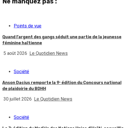
Ne manquez pas :
Points de vue
Quand l’argent des gangs séduit une partie de la jeunesse
féminine haïtienne
5 août 2026
Le Quotidien News
Société
Anson Dacius remporte la 9ᵉ édition du Concours national
de plaidoirie du BDHH
30 juillet 2026
Le Quotidien News
Société