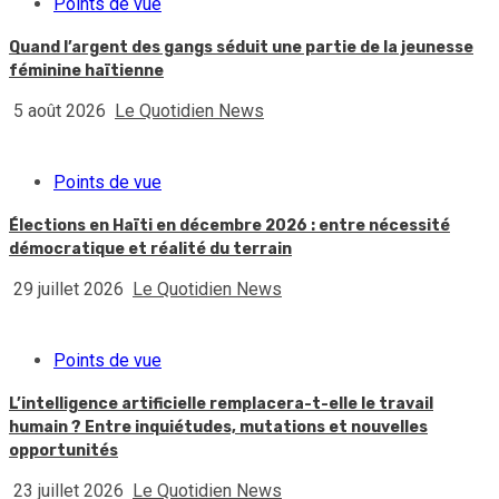
Points de vue
Quand l’argent des gangs séduit une partie de la jeunesse
féminine haïtienne
5 août 2026
Le Quotidien News
Points de vue
Élections en Haïti en décembre 2026 : entre nécessité
démocratique et réalité du terrain
29 juillet 2026
Le Quotidien News
Points de vue
L’intelligence artificielle remplacera-t-elle le travail
humain ? Entre inquiétudes, mutations et nouvelles
opportunités
23 juillet 2026
Le Quotidien News