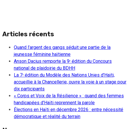
Articles récents
Quand l’argent des gangs séduit une partie de la
jeunesse féminine haïtienne
Anson Dacius remporte la 9ᵉ édition du Concours
national de plaidoirie du BDHH
La 7ᵉ édition du Modèle des Nations Unies d’Haïti,
accueillie à la Chancellerie, ouvre la voie à un stage pour
dix participants
« Corps et Voix de la Résilience » : quand des femmes
handicapées d’Haïti reprennent la parole
Élections en Haïti en décembre 2026 : entre nécessité
démocratique et réalité du terrain