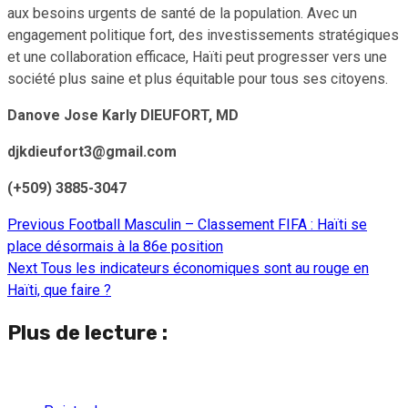
aux besoins urgents de santé de la population. Avec un
engagement politique fort, des investissements stratégiques
et une collaboration efficace, Haïti peut progresser vers une
société plus saine et plus équitable pour tous ses citoyens.
Danove Jose Karly DIEUFORT, MD
djkdieufort3@gmail.com
(+509) 3885-3047
Previous
Football Masculin – Classement FIFA : Haïti se
Continue
place désormais à la 86e position
Reading
Next
Tous les indicateurs économiques sont au rouge en
Haïti, que faire ?
Plus de lecture :