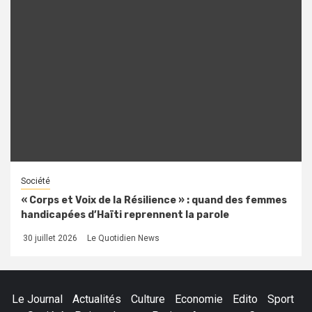
Société
« Corps et Voix de la Résilience » : quand des femmes
handicapées d’Haïti reprennent la parole
30 juillet 2026
Le Quotidien News
Le Journal
Actualités
Culture
Economie
Edito
Sport