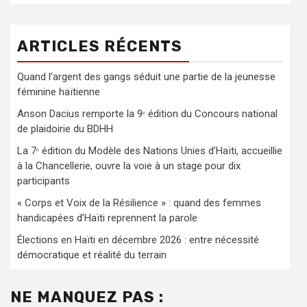
ARTICLES RÉCENTS
Quand l’argent des gangs séduit une partie de la jeunesse
féminine haïtienne
Anson Dacius remporte la 9ᵉ édition du Concours national
de plaidoirie du BDHH
La 7ᵉ édition du Modèle des Nations Unies d’Haïti, accueillie
à la Chancellerie, ouvre la voie à un stage pour dix
participants
« Corps et Voix de la Résilience » : quand des femmes
handicapées d’Haïti reprennent la parole
Élections en Haïti en décembre 2026 : entre nécessité
démocratique et réalité du terrain
NE MANQUEZ PAS :