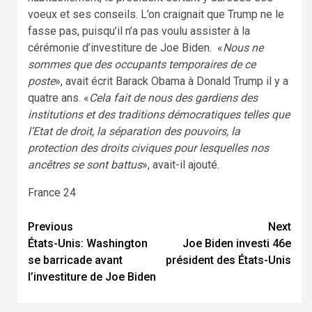
voeux et ses conseils. L’on craignait que Trump ne le
fasse pas, puisqu’il n’a pas voulu assister à la
cérémonie d’investiture de Joe Biden. «
Nous ne
sommes que des occupants temporaires de ce
poste
», avait écrit Barack Obama à Donald Trump il y a
quatre ans. «
Cela fait de nous des gardiens des
institutions et des traditions démocratiques telles que
l’Etat de droit, la séparation des pouvoirs, la
protection des droits civiques pour lesquelles nos
ancêtres se sont battus
», avait-il ajouté.
France 24
Previous
Next
Continue
États-Unis: Washington
Joe Biden investi 46e
Reading
se barricade avant
président des États-Unis
l’investiture de Joe Biden