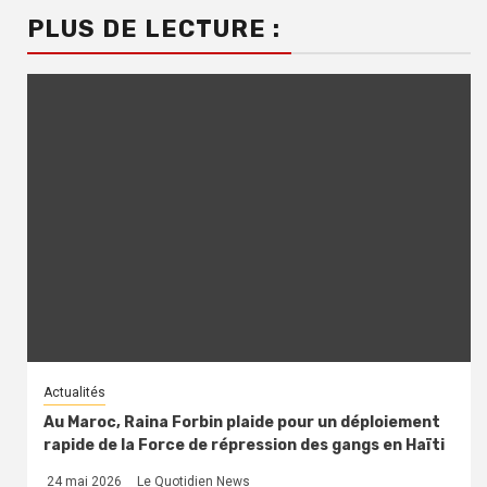
PLUS DE LECTURE :
Actualités
Au Maroc, Raina Forbin plaide pour un déploiement
rapide de la Force de répression des gangs en Haïti
24 mai 2026
Le Quotidien News