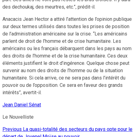
des dechoukaj, des meurtres, etc.”, prédit-il.
Anacacis Jean Hector a attiré l’attention de l’opinion publique
sur deux termes utilisés dans toutes les prises de position
de l’administration américaine sur la crise. “Les américains
parlent de droit de l’homme et de crise humanitaire. Les
américains ou les français débarquent dans les pays au nom
des droits de l’homme et de la crise humanitaire. Ces deux
éléments justifient le droit d’ingérence. Quelque chose peut
survenir au nom des droits de l’homme ou de la situation
humanitaire. Si cela arrive, ce ne sera pas dans l’intérêt du
pouvoir ou de l’opposition. Ce sera en faveur des grands
intérêts”, avertit-il.
Jean Daniel Sénat
Le Nouvelliste
Previous
La quasi-totalité des secteurs du pays opte pour le
Continue
départ de Jovenel Moïse au pouvoir