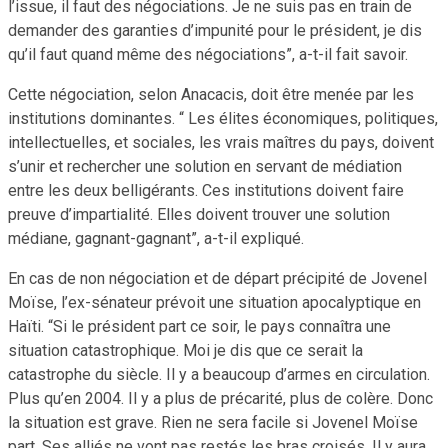
l’issue, il faut des négociations. Je ne suis pas en train de
demander des garanties d’impunité pour le président, je dis
qu’il faut quand même des négociations”, a-t-il fait savoir.
Cette négociation, selon Anacacis, doit être menée par les
institutions dominantes. “ Les élites économiques, politiques,
intellectuelles, et sociales, les vrais maîtres du pays, doivent
s’unir et rechercher une solution en servant de médiation
entre les deux belligérants. Ces institutions doivent faire
preuve d’impartialité. Elles doivent trouver une solution
médiane, gagnant-gagnant”, a-t-il expliqué.
En cas de non négociation et de départ précipité de Jovenel
Moïse, l’ex-sénateur prévoit une situation apocalyptique en
Haïti. “Si le président part ce soir, le pays connaîtra une
situation catastrophique. Moi je dis que ce serait la
catastrophe du siècle. Il y a beaucoup d’armes en circulation.
Plus qu’en 2004. Il y a plus de précarité, plus de colère. Donc
la situation est grave. Rien ne sera facile si Jovenel Moïse
part. Ses alliés ne vont pas restés les bras croisés. Il y aura