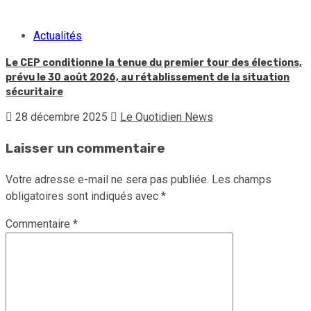
Actualités
Le CEP conditionne la tenue du premier tour des élections,
prévu le 30 août 2026, au rétablissement de la situation
sécuritaire
28 décembre 2025
Le Quotidien News
Laisser un commentaire
Votre adresse e-mail ne sera pas publiée.
Les champs
obligatoires sont indiqués avec
*
Commentaire
*