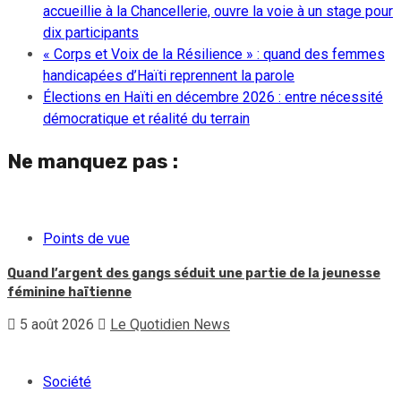
accueillie à la Chancellerie, ouvre la voie à un stage pour
dix participants
« Corps et Voix de la Résilience » : quand des femmes
handicapées d’Haïti reprennent la parole
Élections en Haïti en décembre 2026 : entre nécessité
démocratique et réalité du terrain
Ne manquez pas :
Points de vue
Quand l’argent des gangs séduit une partie de la jeunesse
féminine haïtienne
5 août 2026
Le Quotidien News
Société