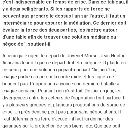
c’est indispensable en temps de crise. Dans ce tableau, il
y a deux belligérants. Si les rapports de force ne
peuvent pas prendre le dessus l’un sur l’autre, il faut un
intermédiaire pour assurer la médiation. Ce dernier doit
évaluer la force des deux parties, les mettre autour
d’une table afin de trouver une solution médiane ou
négociée”, soutient-il.
A ceux qui exigent le départ de Jovenel Moïse, Jean Hector
Anacacis leur dit que ce départ doit être négocié. Il plaide en
ce sens pour une solution gagnant-gagnant. “Aujourd’hui,
chaque partie campe sur la corde raide et les lignes ne
bougent pas. L’opposition annonce une dernière bataille à
chaque semaine. Pourtant rien n’est fait. De jour en jour, les
divergences entre les acteurs de l’opposition font surface. Il
y a plusieurs groupes et plusieurs propositions de sortie de
crise. Un président ne peut pas partir sans négociations. Il
faut déterminer sa terre d’accueil, il faut lui donner des
garanties sur la protection de ses biens, etc. Quelque soit