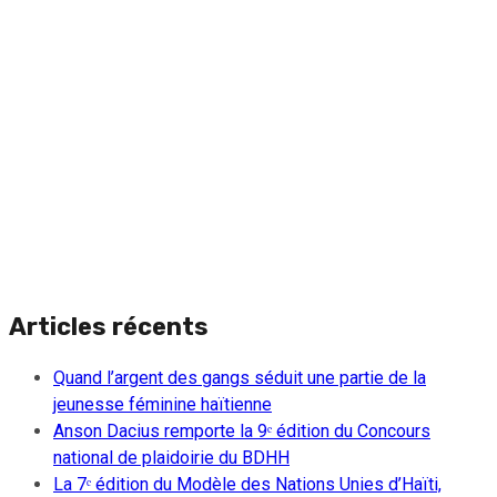
Articles récents
Quand l’argent des gangs séduit une partie de la
jeunesse féminine haïtienne
Anson Dacius remporte la 9ᵉ édition du Concours
national de plaidoirie du BDHH
La 7ᵉ édition du Modèle des Nations Unies d’Haïti,