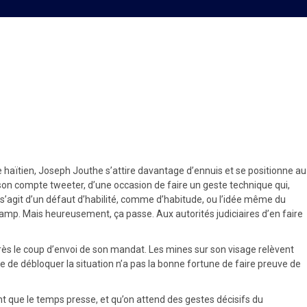
imature
e haïtien, Joseph Jouthe s’attire davantage d’ennuis et se positionne au
 son compte tweeter, d’une occasion de faire un geste technique qui,
l s’agit d’un défaut d’habilité, comme d’habitude, ou l’idée même du
 camp. Mais heureusement, ça passe. Aux autorités judiciaires d’en faire
rès le coup d’envoi de son mandat. Les mines sur son visage relèvent
le de débloquer la situation n’a pas la bonne fortune de faire preuve de
ant que le temps presse, et qu’on attend des gestes décisifs du