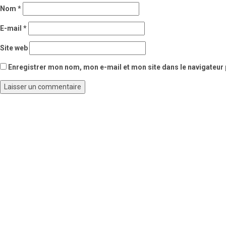
Nom
*
E-mail
*
Site web
Enregistrer mon nom, mon e-mail et mon site dans le navigateu