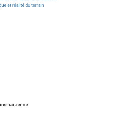
e et réalité du terrain
ine haïtienne