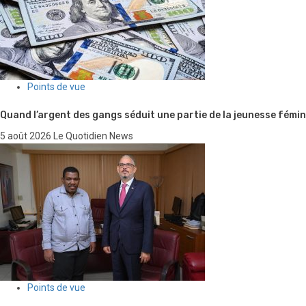
Points de vue
Quand l’argent des gangs séduit une partie de la jeunesse fémin
5 août 2026
Le Quotidien News
Points de vue