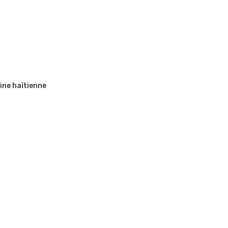
ine haïtienne