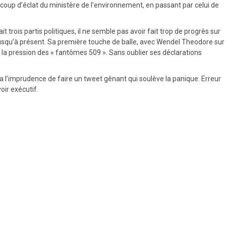
coup d’éclat du ministère de l’environnement, en passant par celui de
 trois partis politiques, il ne semble pas avoir fait trop de progrès sur
rmer jusqu’à présent. Sa première touche de balle, avec Wendel Theodore sur
us la pression des « fantômes 509 ». Sans oublier ses déclarations
 a l’imprudence de faire un tweet gênant qui soulève la panique. Erreur
oir exécutif.