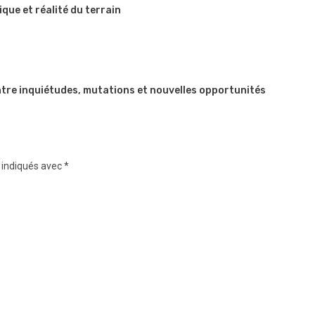
que et réalité du terrain
 Entre inquiétudes, mutations et nouvelles opportunités
 indiqués avec
*