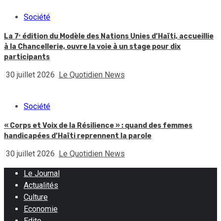
Société
La 7ᵉ édition du Modèle des Nations Unies d’Haïti, accueillie
à la Chancellerie, ouvre la voie à un stage pour dix
participants
30 juillet 2026
Le Quotidien News
Société
« Corps et Voix de la Résilience » : quand des femmes
handicapées d’Haïti reprennent la parole
30 juillet 2026
Le Quotidien News
Le Journal
Actualités
Culture
Economie
Edito