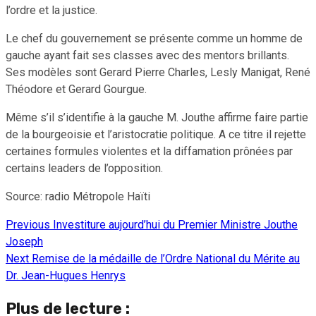
l’ordre et la justice.
Le chef du gouvernement se présente comme un homme de
gauche ayant fait ses classes avec des mentors brillants.
Ses modèles sont Gerard Pierre Charles, Lesly Manigat, René
Théodore et Gerard Gourgue.
Même s’il s’identifie à la gauche M. Jouthe affirme faire partie
de la bourgeoisie et l’aristocratie politique. A ce titre il rejette
certaines formules violentes et la diffamation prônées par
certains leaders de l’opposition.
Source: radio Métropole Haïti
Previous
Investiture aujourd’hui du Premier Ministre Jouthe
Continue
Joseph
Reading
Next
Remise de la médaille de l’Ordre National du Mérite au
Dr. Jean-Hugues Henrys
Plus de lecture :