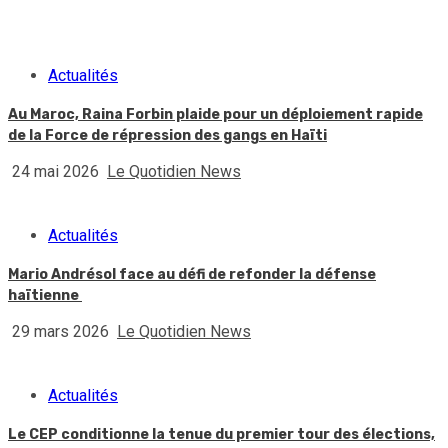
Actualités
Au Maroc, Raina Forbin plaide pour un déploiement rapide
de la Force de répression des gangs en Haïti
24 mai 2026
Le Quotidien News
Actualités
Mario Andrésol face au défi de refonder la défense
haïtienne
29 mars 2026
Le Quotidien News
Actualités
Le CEP conditionne la tenue du premier tour des élections,