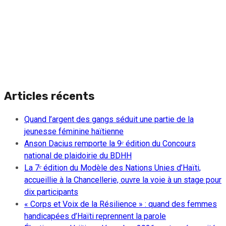
Articles récents
Quand l’argent des gangs séduit une partie de la
jeunesse féminine haïtienne
Anson Dacius remporte la 9ᵉ édition du Concours
national de plaidoirie du BDHH
La 7ᵉ édition du Modèle des Nations Unies d’Haïti,
accueillie à la Chancellerie, ouvre la voie à un stage pour
dix participants
« Corps et Voix de la Résilience » : quand des femmes
handicapées d’Haïti reprennent la parole