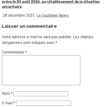
prévu le 30 août 2026, au rétablissement de la situation
sécuritaire
28 décembre 2025
Le Quotidien News
Laisser un commentaire
Votre adresse e-mail ne sera pas publiée.
Les champs
obligatoires sont indiqués avec
*
Commentaire
*
Nom
*
E-mail
*