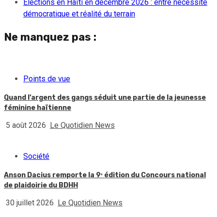
Élections en Haïti en décembre 2026 : entre nécessité
démocratique et réalité du terrain
Ne manquez pas :
Points de vue
Quand l’argent des gangs séduit une partie de la jeunesse
féminine haïtienne
5 août 2026
Le Quotidien News
Société
Anson Dacius remporte la 9ᵉ édition du Concours national
de plaidoirie du BDHH
30 juillet 2026
Le Quotidien News