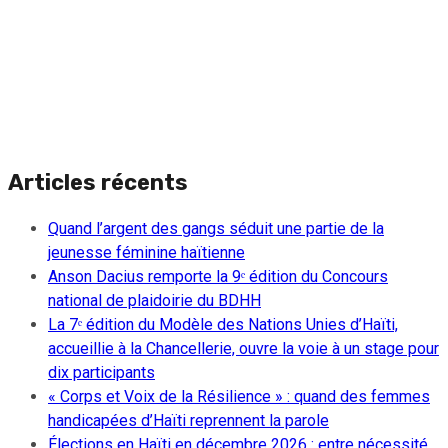
Articles récents
Quand l’argent des gangs séduit une partie de la
jeunesse féminine haïtienne
Anson Dacius remporte la 9ᵉ édition du Concours
national de plaidoirie du BDHH
La 7ᵉ édition du Modèle des Nations Unies d’Haïti,
accueillie à la Chancellerie, ouvre la voie à un stage pour
dix participants
« Corps et Voix de la Résilience » : quand des femmes
handicapées d’Haïti reprennent la parole
Élections en Haïti en décembre 2026 : entre nécessité