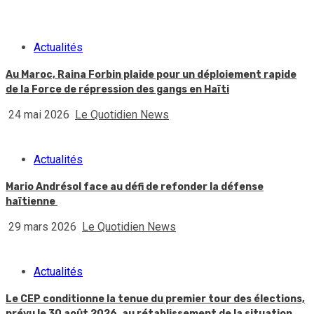
Actualités
Au Maroc, Raina Forbin plaide pour un déploiement rapide
de la Force de répression des gangs en Haïti
24 mai 2026
Le Quotidien News
Actualités
Mario Andrésol face au défi de refonder la défense
haïtienne
29 mars 2026
Le Quotidien News
Actualités
Le CEP conditionne la tenue du premier tour des élections,
prévu le 30 août 2026, au rétablissement de la situation