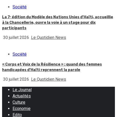
Société
La 7ᵉ édition du Modèle des Nations Unies d’Haïti, accueillie
à la Chancellerie, ouvre la voie à un stage pour dix
participants
30 juillet 2026
Le Quotidien News
Société
« Corps et Voix de la Résilience » : quand des femmes
handicapées d’Haïti reprennent la parole
30 juillet 2026
Le Quotidien News
Le Journal
Actualités
Culture
Economie
Edito