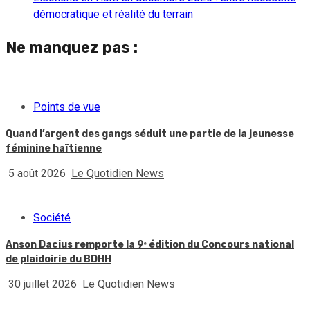
démocratique et réalité du terrain
Ne manquez pas :
Points de vue
Quand l’argent des gangs séduit une partie de la jeunesse
féminine haïtienne
5 août 2026
Le Quotidien News
Société
Anson Dacius remporte la 9ᵉ édition du Concours national
de plaidoirie du BDHH
30 juillet 2026
Le Quotidien News