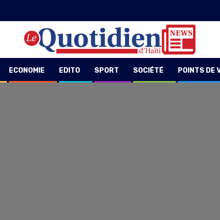
ECONOMIE
EDITO
SPORT
SOCIÉTÉ
POINTS DE 