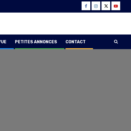
Facebook
Instagram
Twitter
Youtube
VUE
PETITES ANNONCES
CONTACT