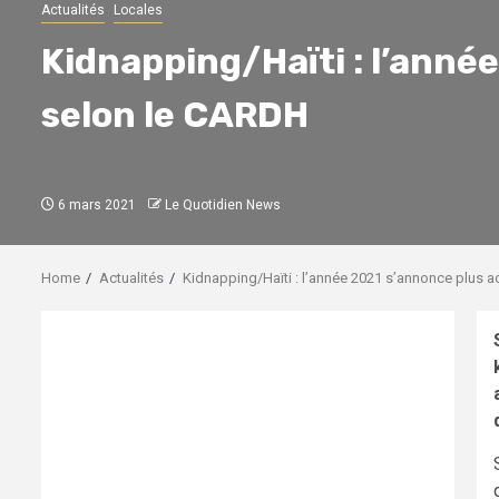
Actualités
Locales
Kidnapping/Haïti : l’anné
selon le CARDH
6 mars 2021
Le Quotidien News
Home
Actualités
Kidnapping/Haïti : l’année 2021 s’annonce plus a