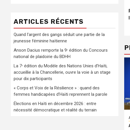
ARTICLES RÉCENTS
Quand l’argent des gangs séduit une partie de la
jeunesse féminine haïtienne
P
Anson Dacius remporte la 9ᵉ édition du Concours
national de plaidoirie du BDHH
La 7ᵉ édition du Modèle des Nations Unies d’Haïti,
accueillie à la Chancellerie, ouvre la voie à un stage
pour dix participants
« Corps et Voix de la Résilience » : quand des
femmes handicapées d’Haïti reprennent la parole
Élections en Haïti en décembre 2026 : entre
nécessité démocratique et réalité du terrain