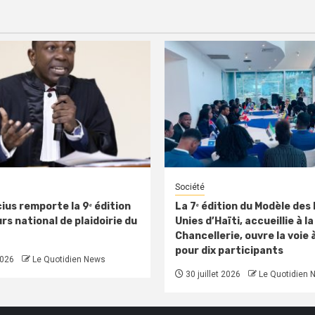
Société
ius remporte la 9ᵉ édition
La 7ᵉ édition du Modèle des
s national de plaidoirie du
Unies d’Haïti, accueillie à la
Chancellerie, ouvre la voie 
pour dix participants
2026
Le Quotidien News
30 juillet 2026
Le Quotidien 