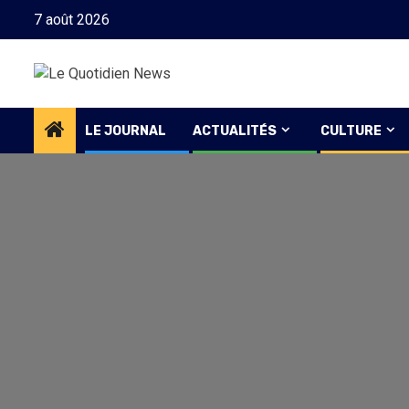
Skip
7 août 2026
to
content
LE JOURNAL
ACTUALITÉS
CULTURE