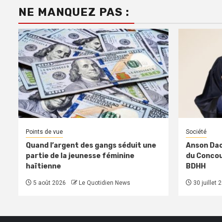
NE MANQUEZ PAS :
Points de vue
Société
Quand l’argent des gangs séduit une
Anson Dac
partie de la jeunesse féminine
du Concour
haïtienne
BDHH
5 août 2026
Le Quotidien News
30 juillet 