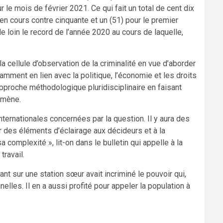
 le mois de février 2021. Ce qui fait un total de cent dix
n cours contre cinquante et un (51) pour le premier
e loin le record de l’année 2020 au cours de laquelle,
a cellule d’observation de la criminalité en vue d’aborder
amment en lien avec la politique, l’économie et les droits
approche méthodologique pluridisciplinaire en faisant
omène.
ernationales concernées par la question. Il y aura des
 des éléments d’éclairage aux décideurs et à la
complexité », lit-on dans le bulletin qui appelle à la
travail.
 sur une station sœur avait incriminé le pouvoir qui,
nelles. Il en a aussi profité pour appeler la population à