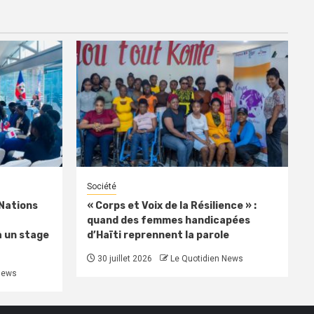
Société
 Nations
« Corps et Voix de la Résilience » :
quand des femmes handicapées
à un stage
d’Haïti reprennent la parole
30 juillet 2026
Le Quotidien News
News