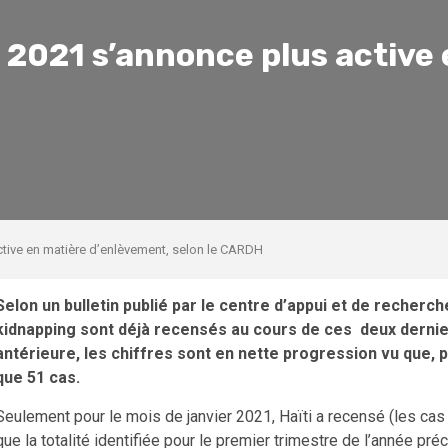
e 2021 s’annonce plus active
ctive en matière d’enlèvement, selon le CARDH
Selon un bulletin publié par le centre d’appui et de recherc
kidnapping sont déjà recensés au cours de ces deux derni
antérieure, les chiffres sont en nette progression vu que, 
que 51 cas.
Seulement pour le mois de janvier 2021, Haïti a recensé (les cas
que la totalité identifiée pour le premier trimestre de l’année pré