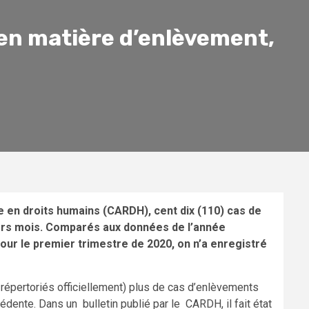
 en matière d’enlèvement,
he en droits humains (CARDH), cent dix (110) cas de
ers mois. Comparés aux données de l’année
pour le premier trimestre de 2020, on n’a enregistré
 répertoriés officiellement) plus de cas d’enlèvements
cédente. Dans un bulletin publié par le CARDH, il fait état