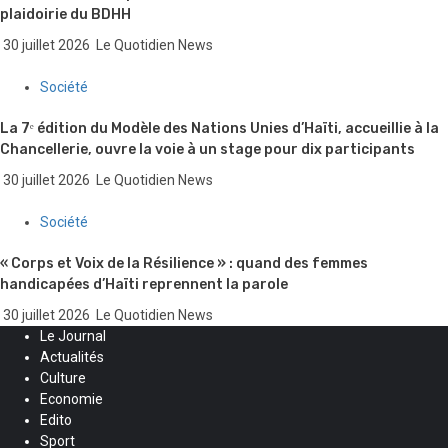
plaidoirie du BDHH
30 juillet 2026
Le Quotidien News
Société
La 7ᵉ édition du Modèle des Nations Unies d’Haïti, accueillie à la
Chancellerie, ouvre la voie à un stage pour dix participants
30 juillet 2026
Le Quotidien News
Société
« Corps et Voix de la Résilience » : quand des femmes
handicapées d’Haïti reprennent la parole
30 juillet 2026
Le Quotidien News
Le Journal
Actualités
Culture
Economie
Edito
Sport