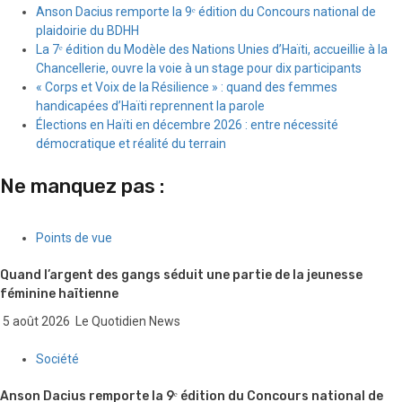
Anson Dacius remporte la 9ᵉ édition du Concours national de
plaidoirie du BDHH
La 7ᵉ édition du Modèle des Nations Unies d’Haïti, accueillie à la
Chancellerie, ouvre la voie à un stage pour dix participants
« Corps et Voix de la Résilience » : quand des femmes
handicapées d’Haïti reprennent la parole
Élections en Haïti en décembre 2026 : entre nécessité
démocratique et réalité du terrain
Ne manquez pas :
Points de vue
Quand l’argent des gangs séduit une partie de la jeunesse
féminine haïtienne
5 août 2026
Le Quotidien News
Société
Anson Dacius remporte la 9ᵉ édition du Concours national de