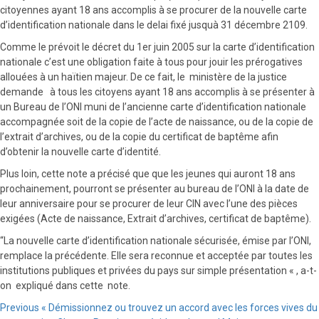
citoyennes ayant 18 ans accomplis à se procurer de la nouvelle carte
d’identification nationale dans le delai fixé jusquà 31 décembre 2109.
Comme le prévoit le décret du 1er juin 2005 sur la carte d’identification
nationale c’est une obligation faite à tous pour jouir les prérogatives
allouées à un haïtien majeur. De ce fait, le ministère de la justice
demande à tous les citoyens ayant 18 ans accomplis à se présenter à
un Bureau de l’ONI muni de l’ancienne carte d’identification nationale
accompagnée soit de la copie de l’acte de naissance, ou de la copie de
l’extrait d’archives, ou de la copie du certificat de baptême afin
d’obtenir la nouvelle carte d’identité.
Plus loin, cette note a précisé que que les jeunes qui auront 18 ans
prochainement, pourront se présenter au bureau de l’ONI à la date de
leur anniversaire pour se procurer de leur CIN avec l’une des pièces
exigées (Acte de naissance, Extrait d’archives, certificat de baptême).
“La nouvelle carte d’identification nationale sécurisée, émise par l’ONI,
remplace la précédente. Elle sera reconnue et acceptée par toutes les
institutions publiques et privées du pays sur simple présentation « , a-t-
on expliqué dans cette note.
Continue
Previous
« Démissionnez ou trouvez un accord avec les forces vives du