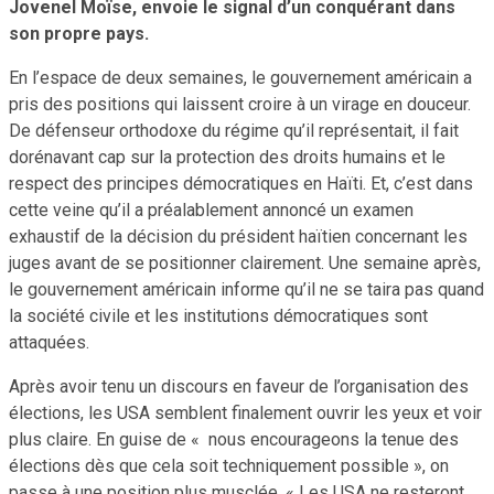
Jovenel Moïse, envoie le signal d’un conquérant dans
son propre pays.
En l’espace de deux semaines, le gouvernement américain a
pris des positions qui laissent croire à un virage en douceur.
De défenseur orthodoxe du régime qu’il représentait, il fait
dorénavant cap sur la protection des droits humains et le
respect des principes démocratiques en Haïti. Et, c’est dans
cette veine qu’il a préalablement annoncé un examen
exhaustif de la décision du président haïtien concernant les
juges avant de se positionner clairement. Une semaine après,
le gouvernement américain informe qu’il ne se taira pas quand
la société civile et les institutions démocratiques sont
attaquées.
Après avoir tenu un discours en faveur de l’organisation des
élections, les USA semblent finalement ouvrir les yeux et voir
plus claire. En guise de « nous encourageons la tenue des
élections dès que cela soit techniquement possible », on
passe à une position plus musclée. « Les USA ne resteront