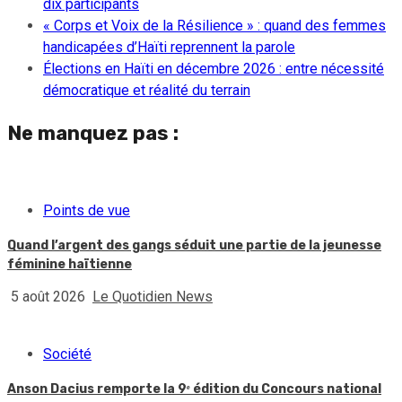
dix participants
« Corps et Voix de la Résilience » : quand des femmes
handicapées d’Haïti reprennent la parole
Élections en Haïti en décembre 2026 : entre nécessité
démocratique et réalité du terrain
Ne manquez pas :
Points de vue
Quand l’argent des gangs séduit une partie de la jeunesse
féminine haïtienne
5 août 2026
Le Quotidien News
Société
Anson Dacius remporte la 9ᵉ édition du Concours national