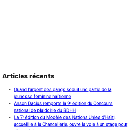
Articles récents
Quand l’argent des gangs séduit une partie de la
jeunesse féminine haïtienne
Anson Dacius remporte la 9ᵉ édition du Concours
national de plaidoirie du BDHH
La 7ᵉ édition du Modèle des Nations Unies d’Haïti,
accueillie à la Chancellerie, ouvre la voie à un stage pour