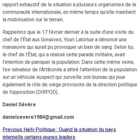
rapport exhaustif de la situation à plusieurs organismes de la
communauté internationale, en même temps qu’elle maintient
la mobilisation sur le terrain.
Rappelons que le 17 février dernier à la suite d’une visite du
chef de l’État aux Gonaïves, Youri Latortue a dénoncé une
manœuvre qui aurait pu provoquer un bain de sang. Selon lui,
le chef de l’État, qui a réalisé cette parade militaire, avait
l’intention de paniquer la population. Dans cette même veine,
l’ex-sénateur de l’Artibonite a attiré l’attention de la population
sur un véhicule suspect qui surveille son bureau qui joue
également le rôle de siège provisoire de la direction politique
de l’opposition (DIRPOD).
Daniel Sévère
danielsevere1984@gmail.com
Previous
Haïti-Politique : Quand la situation du pays
Continue
interpelle certains jeunes leaders