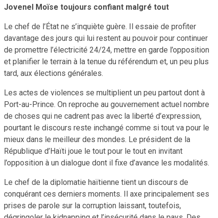
Jovenel Moïse toujours confiant malgré tout
Le chef de l’État ne s’inquiète guère. Il essaie de profiter
davantage des jours qui lui restent au pouvoir pour continuer
de promettre l’électricité 24/24, mettre en garde l’opposition
et planifier le terrain à la tenue du référendum et, un peu plus
tard, aux élections générales.
Les actes de violences se multiplient un peu partout dont à
Port-au-Prince. On reproche au gouvernement actuel nombre
de choses qui ne cadrent pas avec la liberté d’expression,
pourtant le discours reste inchangé comme si tout va pour le
mieux dans le meilleur des mondes. Le président de la
République d’Haïti joue le tout pour le tout en invitant
l’opposition à un dialogue dont il fixe d’avance les modalités.
Le chef de la diplomatie haïtienne tient un discours de
conquérant ces derniers moments. Il axe principalement ses
prises de parole sur la corruption laissant, toutefois,
dégringoler le kidnapping et l’insécurité dans le pays. Des