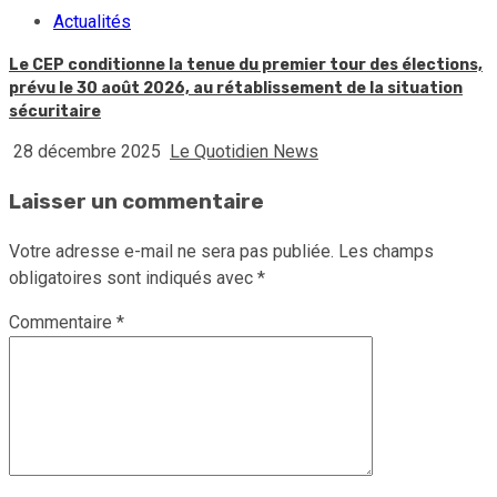
Actualités
Le CEP conditionne la tenue du premier tour des élections,
prévu le 30 août 2026, au rétablissement de la situation
sécuritaire
28 décembre 2025
Le Quotidien News
Laisser un commentaire
Votre adresse e-mail ne sera pas publiée.
Les champs
obligatoires sont indiqués avec
*
Commentaire
*