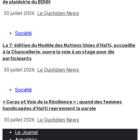
de plaidoirie du BDHH
30 juillet 2026
Le Quotidien News
Société
La 7ᵉ édition du Modèle des Nations Unies d’Haïti, accueillie
à la Chancellerie, ouvre la voie à un stage pour dix
participants
30 juillet 2026
Le Quotidien News
Société
« Corps et Voix de la Résilience » : quand des femmes
handicapées d’Haïti reprennent la parole
30 juillet 2026
Le Quotidien News
Le Journal
Actualités