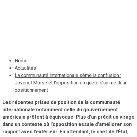
d’un meilleur
positionnement
20 février 2021
Le Quotidien News
Home
Actualités
La communauté internationale sème la confusion :
Jovenel Moïse et l’opposition en quête d’un meilleur
positionnement
Les récentes prises de position de la communauté
internationale notamment celle du gouvernement
américain prêtent à équivoque. Plus d’un prédit un virage
dans un contexte où l’opposition essaie d’améliorer son
rapport avec l’extérieur. En attendant, le chef de l’État,