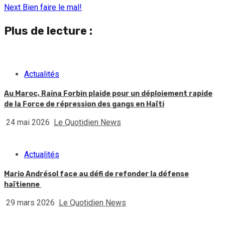
Reading
Next
Bien faire le mal!
Plus de lecture :
Actualités
Au Maroc, Raina Forbin plaide pour un déploiement rapide
de la Force de répression des gangs en Haïti
24 mai 2026
Le Quotidien News
Actualités
Mario Andrésol face au défi de refonder la défense
haïtienne
29 mars 2026
Le Quotidien News