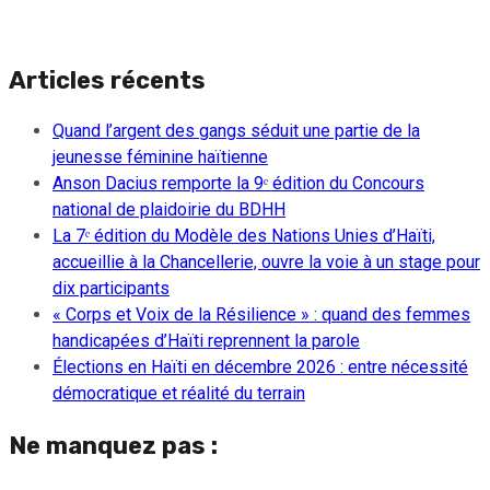
Articles récents
Quand l’argent des gangs séduit une partie de la
jeunesse féminine haïtienne
Anson Dacius remporte la 9ᵉ édition du Concours
national de plaidoirie du BDHH
La 7ᵉ édition du Modèle des Nations Unies d’Haïti,
accueillie à la Chancellerie, ouvre la voie à un stage pour
dix participants
« Corps et Voix de la Résilience » : quand des femmes
handicapées d’Haïti reprennent la parole
Élections en Haïti en décembre 2026 : entre nécessité
démocratique et réalité du terrain
Ne manquez pas :