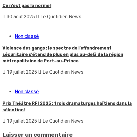
Ce n’est pas la norme !
30 août 2025
Le Quotidien News
Non classé
Violence des gangs : le spectre de l’effondrement
sécuritaire s’étend de plus en plus au-delà de la région
métropolitaine de Port-au-Prince
19 juillet 2025
Le Quotidien News
Non classé
Prix Théâtre RFI 2025 : trois dramaturges haïtiens dans la
sélection!
19 juillet 2025
Le Quotidien News
Laisser un commentaire