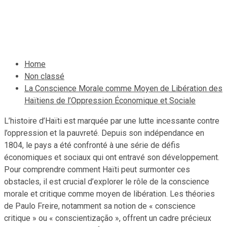
et Sociale
25 décembre 2024
Le Quotidien News
Home
Non classé
La Conscience Morale comme Moyen de Libération des
Haïtiens de l’Oppression Économique et Sociale
L’histoire d’Haïti est marquée par une lutte incessante contre
l’oppression et la pauvreté. Depuis son indépendance en
1804, le pays a été confronté à une série de défis
économiques et sociaux qui ont entravé son développement.
Pour comprendre comment Haïti peut surmonter ces
obstacles, il est crucial d’explorer le rôle de la conscience
morale et critique comme moyen de libération. Les théories
de Paulo Freire, notamment sa notion de « conscience
critique » ou « conscientização », offrent un cadre précieux