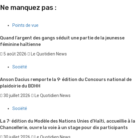
Ne manquez pas :
Points de vue
Quand l’argent des gangs séduit une partie de la jeunesse
féminine haïtienne
5 août 2026
Le Quotidien News
Société
Anson Dacius remporte la 9ᵉ édition du Concours national de
plaidoirie du BDHH
30 juillet 2026
Le Quotidien News
Société
La 7ᵉ édition du Modèle des Nations Unies d’Haïti, accueillie à la
Chancellerie, ouvre la voie à un stage pour dix participants
30 juillet 2026
Le Quotidien News