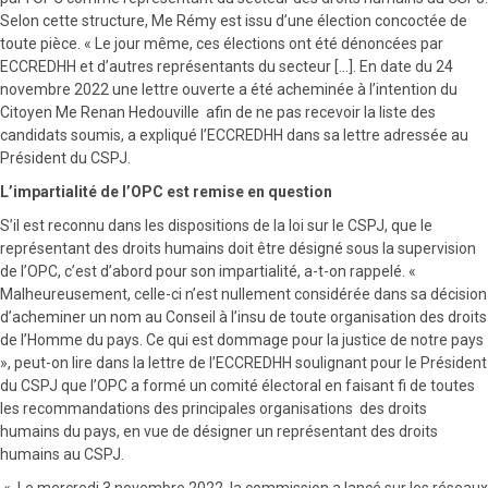
Selon cette structure, Me Rémy est issu d’une élection concoctée de
toute pièce. « Le jour même, ces élections ont été dénoncées par
ECCREDHH et d’autres représentants du secteur […]. En date du 24
novembre 2022 une lettre ouverte a été acheminée à l’intention du
Citoyen Me Renan Hedouville afin de ne pas recevoir la liste des
candidats soumis, a expliqué l’ECCREDHH dans sa lettre adressée au
Président du CSPJ.
L’impartialité de l’OPC est remise en question
S’il est reconnu dans les dispositions de la loi sur le CSPJ, que le
représentant des droits humains doit être désigné sous la supervision
de l’OPC, c’est d’abord pour son impartialité, a-t-on rappelé. «
Malheureusement, celle-ci n’est nullement considérée dans sa décision
d’acheminer un nom au Conseil à l’insu de toute organisation des droits
de l’Homme du pays. Ce qui est dommage pour la justice de notre pays
», peut-on lire dans la lettre de l’ECCREDHH soulignant pour le Président
du CSPJ que l’OPC a formé un comité électoral en faisant fi de toutes
les recommandations des principales organisations des droits
humains du pays, en vue de désigner un représentant des droits
humains au CSPJ.
« Le mercredi 3 novembre 2022, la commission a lancé sur les réseaux