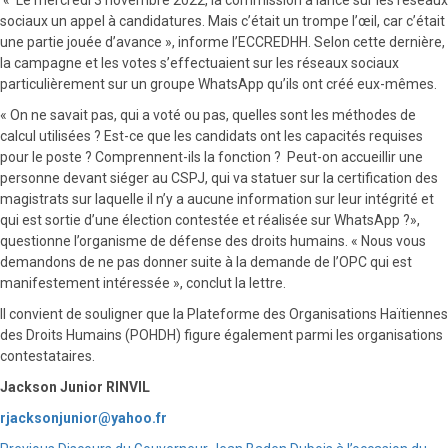
sociaux un appel à candidatures. Mais c’était un trompe l’œil, car c’était
une partie jouée d’avance », informe l’ECCREDHH. Selon cette dernière,
la campagne et les votes s’effectuaient sur les réseaux sociaux
particulièrement sur un groupe WhatsApp qu’ils ont créé eux-mêmes.
« On ne savait pas, qui a voté ou pas, quelles sont les méthodes de
calcul utilisées ? Est-ce que les candidats ont les capacités requises
pour le poste ? Comprennent-ils la fonction ? Peut-on accueillir une
personne devant siéger au CSPJ, qui va statuer sur la certification des
magistrats sur laquelle il n’y a aucune information sur leur intégrité et
qui est sortie d’une élection contestée et réalisée sur WhatsApp ?»,
questionne l’organisme de défense des droits humains. « Nous vous
demandons de ne pas donner suite à la demande de l’OPC qui est
manifestement intéressée », conclut la lettre.
Il convient de souligner que la Plateforme des Organisations Haïtiennes
des Droits Humains (POHDH) figure également parmi les organisations
contestataires.
Jackson Junior RINVIL
rjacksonjunior@yahoo.fr