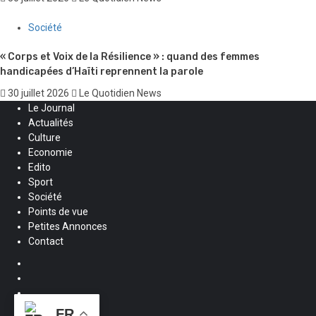
Société
« Corps et Voix de la Résilience » : quand des femmes
handicapées d’Haïti reprennent la parole
30 juillet 2026
Le Quotidien News
Le Journal
Actualités
Culture
Economie
Edito
Sport
Société
Points de vue
Petites Annonces
Contact
Facebook
Instagram
Twitter
Youtube
FR