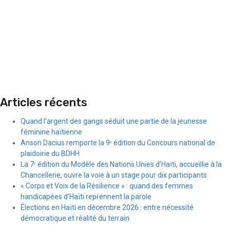
Articles récents
Quand l’argent des gangs séduit une partie de la jeunesse
féminine haïtienne
Anson Dacius remporte la 9ᵉ édition du Concours national de
plaidoirie du BDHH
La 7ᵉ édition du Modèle des Nations Unies d’Haïti, accueillie à la
Chancellerie, ouvre la voie à un stage pour dix participants
« Corps et Voix de la Résilience » : quand des femmes
handicapées d’Haïti reprennent la parole
Élections en Haïti en décembre 2026 : entre nécessité
démocratique et réalité du terrain