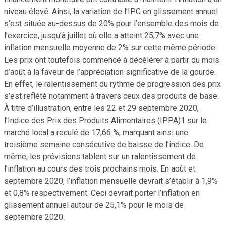
niveau élevé. Ainsi, la variation de l’IPC en glissement annuel
s’est située au-dessus de 20% pour l’ensemble des mois de
l’exercice, jusqu’à juillet où elle a atteint 25,7% avec une
inflation mensuelle moyenne de 2% sur cette même période.
Les prix ont toutefois commencé à décélérer à partir du mois
d’août à la faveur de l’appréciation significative de la gourde.
En effet, le ralentissement du rythme de progression des prix
s’est reflété notamment à travers ceux des produits de base.
À titre d’illustration, entre les 22 et 29 septembre 2020,
l’Indice des Prix des Produits Alimentaires (IPPA)1 sur le
marché local a reculé de 17,66 %, marquant ainsi une
troisième semaine consécutive de baisse de l’indice. De
même, les prévisions tablent sur un ralentissement de
l’inflation au cours des trois prochains mois. En août et
septembre 2020, l’inflation mensuelle devrait s’établir à 1,9%
et 0,8% respectivement. Ceci devrait porter l’inflation en
glissement annuel autour de 25,1% pour le mois de
septembre 2020.