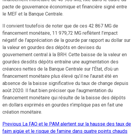
pacte de gouvernance économique et financière signé entre
le MEF et la Banque Centrale.
Il convient toutefois de noter que de ces 42 867 MG de
financement monétaire, 11 979,72 MG reflètent l’impact
négatif de l’appréciation de la gourde par rapport au dollar sur
la valeur en gourdes des dépôts en devises du
gouvernement central à la BRH. Cette baisse de la valeur en
gourdes desdits dépôts entraîne une augmentation des
créances nettes de la Banque Centrale sur l’État, d’où un
financement monétaire plus élevé qu’il ne l’aurait été en
absence de la baisse significative du taux de change depuis
août 2020. Il faut bien préciser que l’augmentation du
financement monétaire qui résulte de la baisse des dépôts
en dollars exprimés en gourdes n’implique pas en fait une
création monétaire.
Previous
La FAO et le PAM alertent sur la hausse des taux de
Continue
faim aigüe et le risque de famine dans quatre points chauds