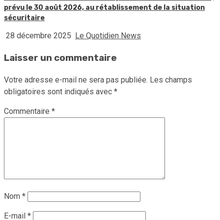
prévu le 30 août 2026, au rétablissement de la situation
sécuritaire
28 décembre 2025
Le Quotidien News
Laisser un commentaire
Votre adresse e-mail ne sera pas publiée.
Les champs
obligatoires sont indiqués avec
*
Commentaire
*
Nom
*
E-mail
*