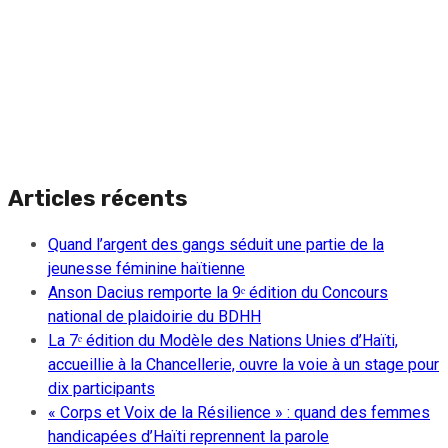
Articles récents
Quand l’argent des gangs séduit une partie de la
jeunesse féminine haïtienne
Anson Dacius remporte la 9ᵉ édition du Concours
national de plaidoirie du BDHH
La 7ᵉ édition du Modèle des Nations Unies d’Haïti,
accueillie à la Chancellerie, ouvre la voie à un stage pour
dix participants
« Corps et Voix de la Résilience » : quand des femmes
handicapées d’Haïti reprennent la parole