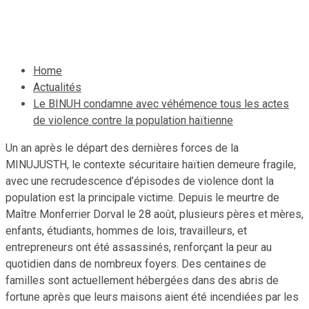
20 octobre 2020
Le Quotidien News
Home
Actualités
Le BINUH condamne avec véhémence tous les actes
de violence contre la population haïtienne
Un an après le départ des dernières forces de la
MINUJUSTH, le contexte sécuritaire haïtien demeure fragile,
avec une recrudescence d’épisodes de violence dont la
population est la principale victime. Depuis le meurtre de
Maître Monferrier Dorval le 28 août, plusieurs pères et mères,
enfants, étudiants, hommes de lois, travailleurs, et
entrepreneurs ont été assassinés, renforçant la peur au
quotidien dans de nombreux foyers. Des centaines de
familles sont actuellement hébergées dans des abris de
fortune après que leurs maisons aient été incendiées par les