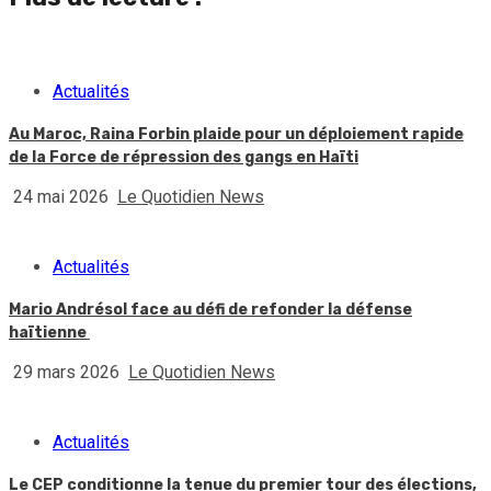
Actualités
Au Maroc, Raina Forbin plaide pour un déploiement rapide
de la Force de répression des gangs en Haïti
24 mai 2026
Le Quotidien News
Actualités
Mario Andrésol face au défi de refonder la défense
haïtienne
29 mars 2026
Le Quotidien News
Actualités
Le CEP conditionne la tenue du premier tour des élections,