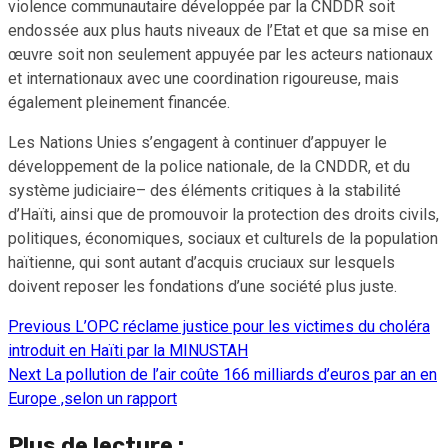
violence communautaire développée par la CNDDR soit
endossée aux plus hauts niveaux de l’Etat et que sa mise en
œuvre soit non seulement appuyée par les acteurs nationaux
et internationaux avec une coordination rigoureuse, mais
également pleinement financée.
Les Nations Unies s’engagent à continuer d’appuyer le
développement de la police nationale, de la CNDDR, et du
système judiciaire– des éléments critiques à la stabilité
d’Haïti, ainsi que de promouvoir la protection des droits civils,
politiques, économiques, sociaux et culturels de la population
haïtienne, qui sont autant d’acquis cruciaux sur lesquels
doivent reposer les fondations d’une société plus juste.
Previous
L’OPC réclame justice pour les victimes du choléra
Continue
introduit en Haïti par la MINUSTAH
Reading
Next
La pollution de l’air coûte 166 milliards d’euros par an en
Europe ,selon un rapport
Plus de lecture :