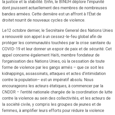
la justice et la stabilité. Enfin, le BINUH déplore l’impunité
dont jouissent actuellement des membres de nombreuses
bandes armées. Cette dernière est un affront à l’État de
droitet nourrit de nouveaux cycles de violence.
Le12 octobre dernier, le Secrétaire General des Nations Unies
a renouvelé son appel à un cessez-le-feu global afin de
protéger les communautés touchées par la crise sanitaire du
COVID-19 et leur donner un espoir de paix et de sécurité. Cet
appel concerne également Haïti, membre fondateur de
l’organisation des Nations Unies, où la cessation de toute
forme de violence par les gangs armés – que ce soit les
kidnappings, assassinats, attaques et actes d’intimidation
contre la population– est un impératif absolu. Nous
encourageons les acteurs étatiques, à commencer par la
CNDDR – l’entité nationale chargée de la coordination de lutte
contre la violence au sein des collectivités, et les acteurs de
la société civile, y compris les groupes de jeunes et de
femmes, à amplifier leurs efforts pour réduire la violence