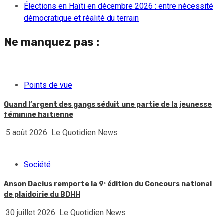
Élections en Haïti en décembre 2026 : entre nécessité
démocratique et réalité du terrain
Ne manquez pas :
Points de vue
Quand l’argent des gangs séduit une partie de la jeunesse
féminine haïtienne
5 août 2026
Le Quotidien News
Société
Anson Dacius remporte la 9ᵉ édition du Concours national
de plaidoirie du BDHH
30 juillet 2026
Le Quotidien News