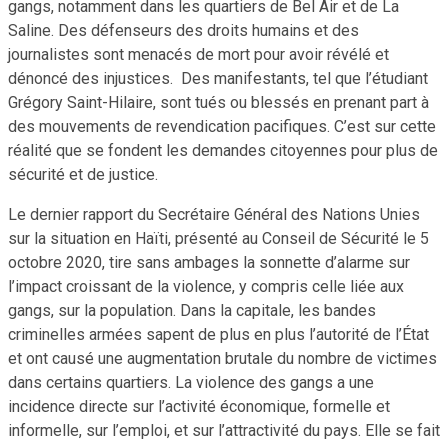
gangs, notamment dans les quartiers de Bel Air et de La
Saline. Des défenseurs des droits humains et des
journalistes sont menacés de mort pour avoir révélé et
dénoncé des injustices. Des manifestants, tel que l’étudiant
Grégory Saint-Hilaire, sont tués ou blessés en prenant part à
des mouvements de revendication pacifiques. C’est sur cette
réalité que se fondent les demandes citoyennes pour plus de
sécurité et de justice.
Le dernier rapport du Secrétaire Général des Nations Unies
sur la situation en Haïti, présenté au Conseil de Sécurité le 5
octobre 2020, tire sans ambages la sonnette d’alarme sur
l’impact croissant de la violence, y compris celle liée aux
gangs, sur la population. Dans la capitale, les bandes
criminelles armées sapent de plus en plus l’autorité de l’État
et ont causé une augmentation brutale du nombre de victimes
dans certains quartiers. La violence des gangs a une
incidence directe sur l’activité économique, formelle et
informelle, sur l’emploi, et sur l’attractivité du pays. Elle se fait