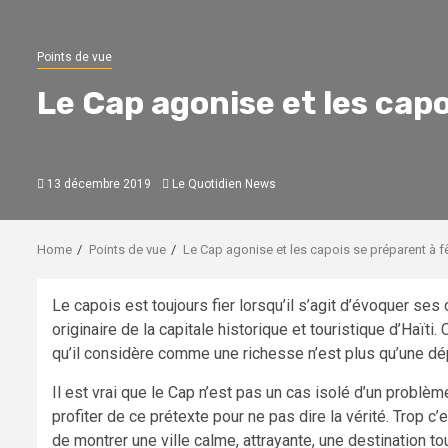
Points de vue
Le Cap agonise et les cap
13 décembre 2019
Le Quotidien News
Home
Points de vue
Le Cap agonise et les capois se préparent à 
Le capois est toujours fier lorsqu’il s’agit d’évoquer ses or
originaire de la capitale historique et touristique d’Haïti
qu’il considère comme une richesse n’est plus qu’une dép
Il est vrai que le Cap n’est pas un cas isolé d’un problèm
profiter de ce prétexte pour ne pas dire la vérité. Trop 
de montrer une ville calme, attrayante, une destination t