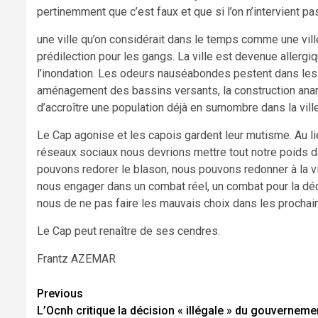
pertinemment que c’est faux et que si l’on n’intervient pa
une ville qu’on considérait dans le temps comme une ville
prédilection pour les gangs. La ville est devenue allergiq
l’inondation. Les odeurs nauséabondes pestent dans les 
aménagement des bassins versants, la construction anar
d’accroître une population déjà en surnombre dans la ville
Le Cap agonise et les capois gardent leur mutisme. Au lieu
réseaux sociaux nous devrions mettre tout notre poids 
pouvons redorer le blason, nous pouvons redonner à la v
nous engager dans un combat réel, un combat pour la déce
nous de ne pas faire les mauvais choix dans les prochai
Le Cap peut renaître de ses cendres.
Frantz AZEMAR
Continue
Previous
L’Ocnh critique la décision « illégale » du gouverneme