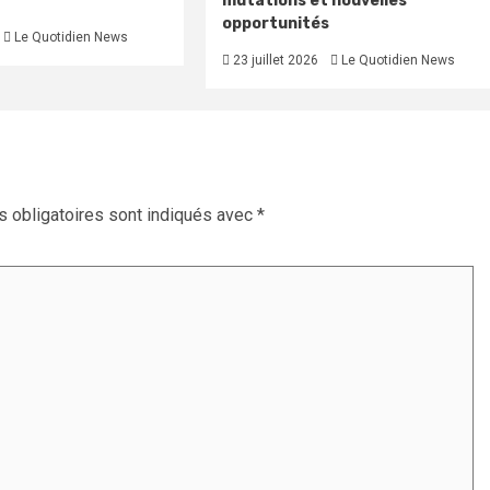
mutations et nouvelles
opportunités
Le Quotidien News
23 juillet 2026
Le Quotidien News
 obligatoires sont indiqués avec
*