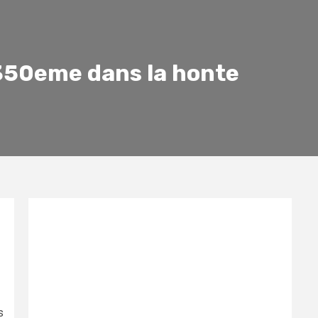
 350eme dans la honte
s