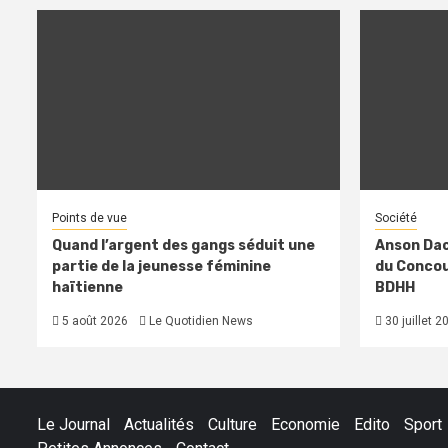
Points de vue
Société
Quand l’argent des gangs séduit une
Anson Dac
partie de la jeunesse féminine
du Concour
haïtienne
BDHH
5 août 2026
Le Quotidien News
30 juillet 2
Le Journal
Actualités
Culture
Economie
Edito
Sport