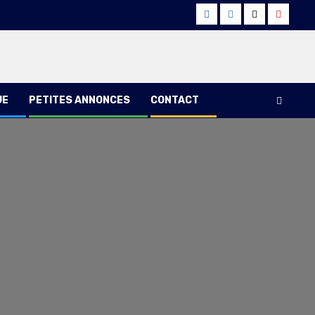
Facebook
Instagram
Twitter
Youtub
UE
PETITES ANNONCES
CONTACT