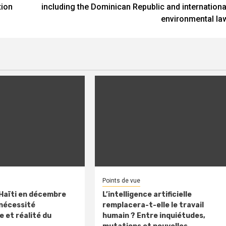
tion
including the Dominican Republic and internationa
environmental la
Points de vue
 Haïti en décembre
L’intelligence artificielle
 nécessité
remplacera-t-elle le travail
 et réalité du
humain ? Entre inquiétudes,