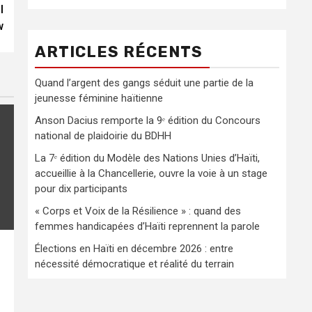
l
w
ARTICLES RÉCENTS
Quand l’argent des gangs séduit une partie de la
jeunesse féminine haïtienne
Anson Dacius remporte la 9ᵉ édition du Concours
national de plaidoirie du BDHH
La 7ᵉ édition du Modèle des Nations Unies d’Haïti,
accueillie à la Chancellerie, ouvre la voie à un stage
pour dix participants
« Corps et Voix de la Résilience » : quand des
femmes handicapées d’Haïti reprennent la parole
Élections en Haïti en décembre 2026 : entre
nécessité démocratique et réalité du terrain