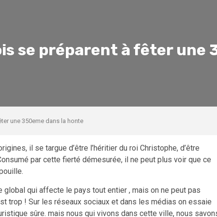
ois se préparent à fêter une
fêter une 350eme dans la honte
igines, il se targue d’être l’héritier du roi Christophe, d’être
. Consumé par cette fierté démesurée, il ne peut plus voir que ce
ouille.
e global qui affecte le pays tout entier , mais on ne peut pas
c’est trop ! Sur les réseaux sociaux et dans les médias on essaie
ouristique sûre. mais nous qui vivons dans cette ville, nous savon