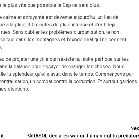
s le plus vite que possible le Cap ne sera plus.
 calme et attrayante est devenue aujourd’hui un lieu de
ue à la pluie, 30 minutes de pluie intense et c’est déjà
rues. Sans oublier les problèmes d’urbanisation, le non
chique dans les montagnes et l’exode rural qui ne cessent
.
 de projeter une ville qui n’existe nul autre part que sur les
dans la balance pour essayer de changer les choses. Nous
ille la splendeur qu’elle avait dans le temps. Commençons par
ntralisation, un combat contre la corruption. Et surtout gardons
nes élections.
Nex
nt
PARASOL declares war on human rights predator