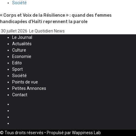
Société
« Corps et Voix de la Résilience » : quand des femmes
handicapées d’Haïti reprennent la parole
30 juillet 2026
Le Quotidien News
Le Journal
Actualités
Culture
Economie
Edito
Sport
Société
Points de vue
Petites Annonces
Contact
Facebook
Instagram
Twitter
Youtube
© Tous droits réservés • Propulsé par Wappiness Lab