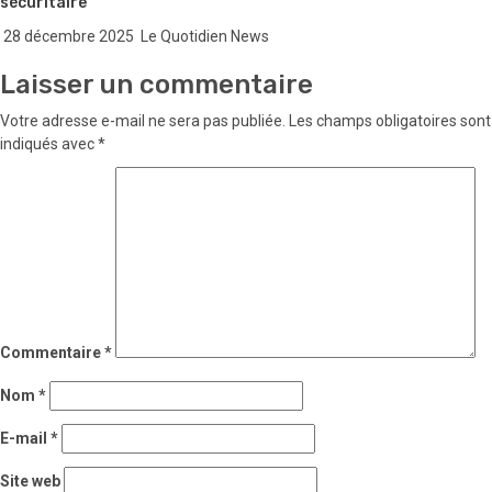
sécuritaire
28 décembre 2025
Le Quotidien News
Laisser un commentaire
Votre adresse e-mail ne sera pas publiée.
Les champs obligatoires sont
indiqués avec
*
Commentaire
*
Nom
*
E-mail
*
Site web