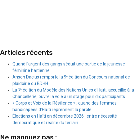
Articles récents
Quand l’argent des gangs séduit une partie de la jeunesse
féminine haïtienne
Anson Dacius remporte la 9ᵉ édition du Concours national de
plaidoirie du BDHH
La 7ᵉ édition du Modèle des Nations Unies d’Haïti, accueillie à la
Chancellerie, ouvre la voie à un stage pour dix participants
« Corps et Voix de la Résilience » : quand des femmes
handicapées d’Haïti reprennent la parole
Élections en Haïti en décembre 2026 : entre nécessité
démocratique et réalité du terrain
Ne manquez pas :