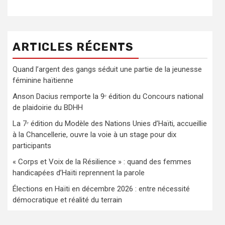
ARTICLES RÉCENTS
Quand l’argent des gangs séduit une partie de la jeunesse
féminine haïtienne
Anson Dacius remporte la 9ᵉ édition du Concours national
de plaidoirie du BDHH
La 7ᵉ édition du Modèle des Nations Unies d’Haïti, accueillie
à la Chancellerie, ouvre la voie à un stage pour dix
participants
« Corps et Voix de la Résilience » : quand des femmes
handicapées d’Haïti reprennent la parole
Élections en Haïti en décembre 2026 : entre nécessité
démocratique et réalité du terrain