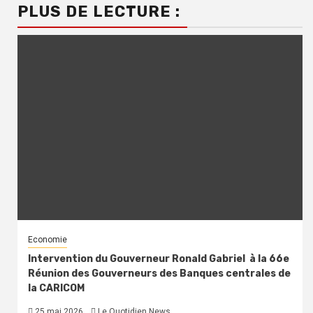
PLUS DE LECTURE :
Economie
Intervention du Gouverneur Ronald Gabriel à la 66e
Réunion des Gouverneurs des Banques centrales de
la CARICOM
25 mai 2026
Le Quotidien News