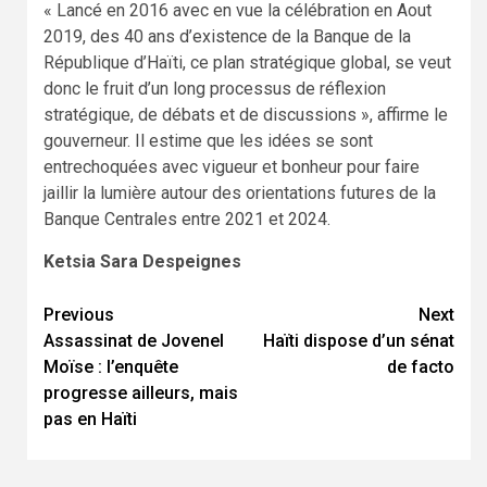
« Lancé en 2016 avec en vue la célébration en Aout
2019, des 40 ans d’existence de la Banque de la
République d’Haïti, ce plan stratégique global, se veut
donc le fruit d’un long processus de réflexion
stratégique, de débats et de discussions », affirme le
gouverneur. Il estime que les idées se sont
entrechoquées avec vigueur et bonheur pour faire
jaillir la lumière autour des orientations futures de la
Banque Centrales entre 2021 et 2024.
Ketsia Sara Despeignes
Continue
Previous
Next
Assassinat de Jovenel
Haïti dispose d’un sénat
Reading
Moïse : l’enquête
de facto
progresse ailleurs, mais
pas en Haïti