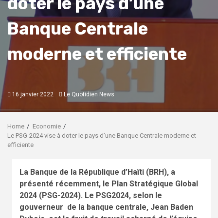
doter le pays d’une
Banque Centrale
moderne et efficiente
16 janvier 2022
Le Quotidien News
Home
Economie
Le PSG-2024 vise à doter le pays d’une Banque Centrale moderne et
efficiente
La Banque de la République d’Haïti (BRH), a
présenté récemment, le Plan Stratégique Global
2024 (PSG-2024). Le PSG2024, selon le
gouverneur de la banque centrale, Jean Baden