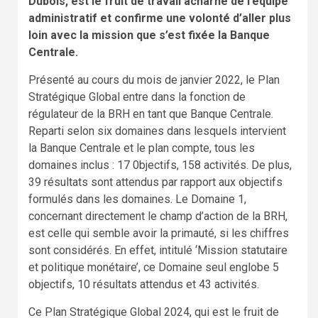
Dubois, est le fruit de travail acharné de l’équipe
administratif et confirme une volonté d’aller plus
loin avec la mission que s’est fixée la Banque
Centrale.
Présenté au cours du mois de janvier 2022, le Plan
Stratégique Global entre dans la fonction de
régulateur de la BRH en tant que Banque Centrale.
Reparti selon six domaines dans lesquels intervient
la Banque Centrale et le plan compte, tous les
domaines inclus : 17 0bjectifs, 158 activités. De plus,
39 résultats sont attendus par rapport aux objectifs
formulés dans les domaines. Le Domaine 1,
concernant directement le champ d’action de la BRH,
est celle qui semble avoir la primauté, si les chiffres
sont considérés. En effet, intitulé ‘Mission statutaire
et politique monétaire’, ce Domaine seul englobe 5
objectifs, 10 résultats attendus et 43 activités.
Ce Plan Stratégique Global 2024, qui est le fruit de