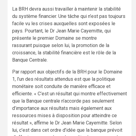
La BRH devra aussi travailler à maintenir la stabilité
du système financier. Une tâche qui n’est pas toujours
facile vu les crises auxquelles sont exposées le
pays. Pourtant, le Dr Jean Marie Cayemitte, qui
présente le premier Domaine se montre
rassurant puisque selon lui, la promotion de la
croissance, la stabilité financière est le rôle de la
Banque Centrale.
Par rapport aux objectifs de la BRH pour le Domaine
1, l’un des résultats attendus est que la politique
monétaire soit conduite de manière efficace et
efficiente. « C’est un résultat qui montre effectivement
que la Banque centrale n’accorde pas seulement
d’importance aux résultats mais également aux
ressources mises à disposition pour atteindre ce
résultat », affirme le Dr Jean Marie Cayemitte. Selon
lui, c’est dans cet ordre d’idée que la banque prévoit