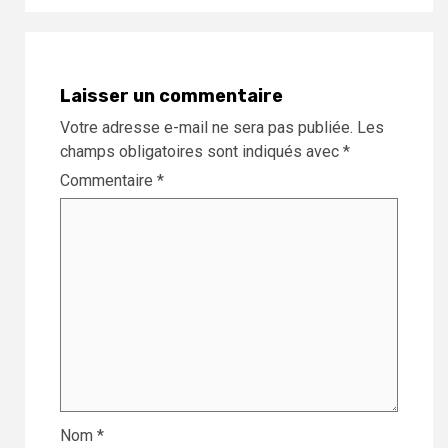
Laisser un commentaire
Votre adresse e-mail ne sera pas publiée.
Les
champs obligatoires sont indiqués avec
*
Commentaire
*
Nom
*