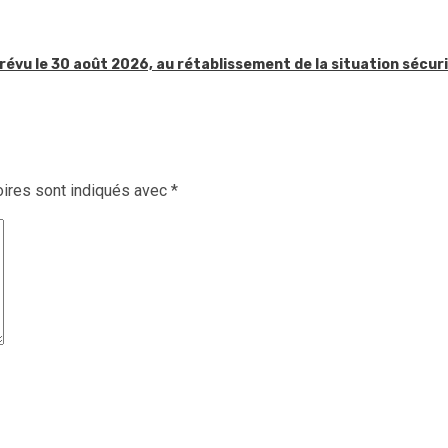
révu le 30 août 2026, au rétablissement de la situation sécur
ires sont indiqués avec
*