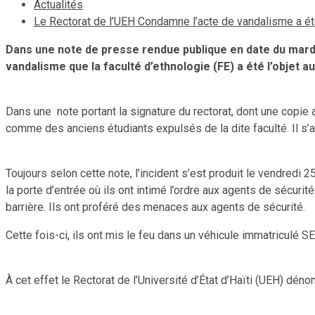
Actualités
Le Rectorat de l’UEH Condamne l’acte de vandalisme a été 
Dans une note de presse rendue publique en date du mardi 
vandalisme que la faculté d’ethnologie (FE) a été l’objet
Dans une note portant la signature du rectorat, dont une copie 
comme des anciens étudiants expulsés de la dite faculté. Il s’ag
Toujours selon cette note, l’incident s’est produit le vendredi
la porte d’entrée où ils ont intimé l’ordre aux agents de sécurit
barrière. Ils ont proféré des menaces aux agents de sécurité.
Cette fois-ci, ils ont mis le feu dans un véhicule immatriculé SE
À cet effet le Rectorat de l’Université d’État d’Haïti (UEH) dén