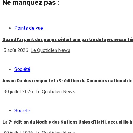
Ne manquez pas :
Points de vue
Quand l’argent des gangs séduit une partie de la jeunesse f
5 août 2026
Le Quotidien News
Société
Anson Dacius remporte la 9ᵉ édition du Concours national de
30 juillet 2026
Le Quotidien News
Société
La 7ᵉ édition du Modèle des Nations Unies d’Haïti, accueillie à
30 juillet 2026
Le Quotidien News