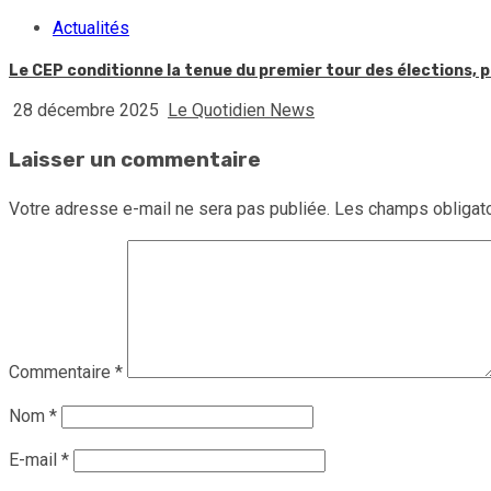
Actualités
Le CEP conditionne la tenue du premier tour des élections, p
28 décembre 2025
Le Quotidien News
Laisser un commentaire
Votre adresse e-mail ne sera pas publiée.
Les champs obligato
Commentaire
*
Nom
*
E-mail
*