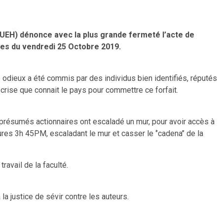
 (UEH) dénonce avec la plus grande fermeté l’acte de
ales du vendredi 25 Octobre 2019.
e odieux a été commis par des individus bien identifiés, réputés
a crise que connait le pays pour commettre ce forfait.
s présumés actionnaires ont escaladé un mur, pour avoir accès à
eures 3h 45PM, escaladant le mur et casser le ‘’cadena’’ de la
ravail de la faculté.
la justice de sévir contre les auteurs.