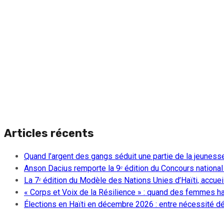
Articles récents
Quand l’argent des gangs séduit une partie de la jeuness
Anson Dacius remporte la 9ᵉ édition du Concours national
La 7ᵉ édition du Modèle des Nations Unies d’Haïti, accueill
« Corps et Voix de la Résilience » : quand des femmes ha
Élections en Haïti en décembre 2026 : entre nécessité dém