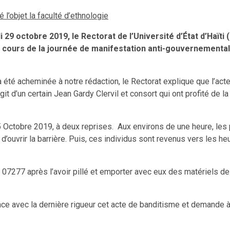
l’objet la faculté d’ethnologie
29 octobre 2019, le Rectorat de l’Université d’État d’Haïti
 au cours de la journée de manifestation anti-gouvernement
a été acheminée à notre rédaction, le Rectorat explique que l’act
it d’un certain Jean Gardy Clervil et consort qui ont profité de l
 25 Octobre 2019, à deux reprises. Aux environs de une heure, le
é d’ouvrir la barrière. Puis, ces individus sont revenus vers les h
 07277 après l’avoir pillé et emporter avec eux des matériels de t
once avec la dernière rigueur cet acte de banditisme et demande à 