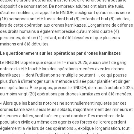
dispositif de sonorisation. De nombreux adultes ont alors été tués,
d’autres mutilés », a rapporté le RNDDH, soulignant qu’au moins seize
(16) personnes ont été tuées, dont huit (8) enfants et huit (8) adultes,
lors de cette opération aux drones kamikazes. L’organisme de défense
des droits humains a également précisé qu’au moins quatre (4)
personnes, dont un (1) enfant, ont été blessées et que plusieurs
maisons ont été détruites.
Le questionnement sur les opérations par drones kamikazes
Le RNDDH rappelle que depuis le 1ᵉʳ mars 2025, aucun chef de gang
notoire n’a été touché lors des opérations menées avec les drones
kamikazes — dont l’utilisation se multiplie pourtant —, ce qui pousse
plus d’un à s’interroger sur la méthode utilisée pour planifier et diriger
ces opérations. À ce propos, précise le RNDDH, de mars à octobre 2025,
au moins vingt (20) opérations par drones kamikazes ont été menées.
« Alors que les bandits notoires ne sont nullement inquiétés par ces
drones kamikazes, seuls leurs soldats, majoritairement des mineurs et
de jeunes adultes, sont tués en grand nombre. Des membres de la
population civile ou même des agents des forces de l’ordre perdent
également la vie lors de ces opérations », explique l’organisation, tout