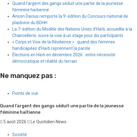
Quand l’argent des gangs séduit une partie de la jeunesse
féminine haïtienne
Anson Dacius remporte la 9ᵉ édition du Concours national de
plaidoirie du BDHH
La 7ᵉ édition du Modèle des Nations Unies d’Haïti, accueillie à la
Chancellerie, ouvre la voie à un stage pour dix participants
« Corps et Voix de la Résilience » : quand des femmes
handicapées d’Haïti reprennent la parole
Élections en Haïti en décembre 2026 : entre nécessité
démocratique et réalité du terrain
Ne manquez pas :
Points de vue
Quand l’argent des gangs séduit une partie de la jeunesse
féminine haïtienne
5 août 2026
Le Quotidien News
Société