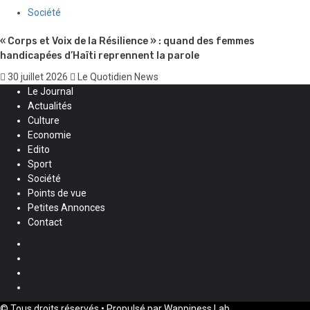
Société
« Corps et Voix de la Résilience » : quand des femmes
handicapées d’Haïti reprennent la parole
30 juillet 2026
Le Quotidien News
Le Journal
Actualités
Culture
Economie
Edito
Sport
Société
Points de vue
Petites Annonces
Contact
Facebook
Instagram
Twitter
Youtube
© Tous droits réservés • Propulsé par Wappiness Lab