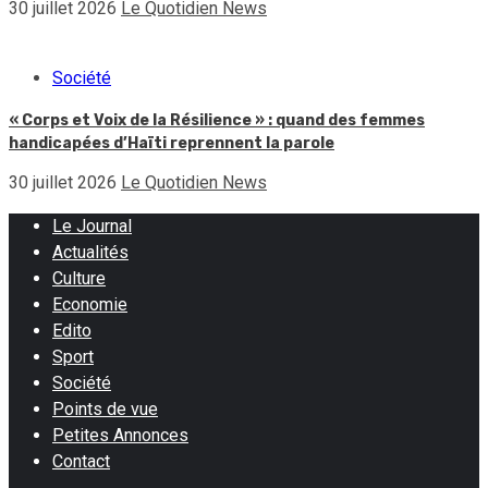
30 juillet 2026
Le Quotidien News
Société
« Corps et Voix de la Résilience » : quand des femmes
handicapées d’Haïti reprennent la parole
30 juillet 2026
Le Quotidien News
Le Journal
Actualités
Culture
Economie
Edito
Sport
Société
Points de vue
Petites Annonces
Contact