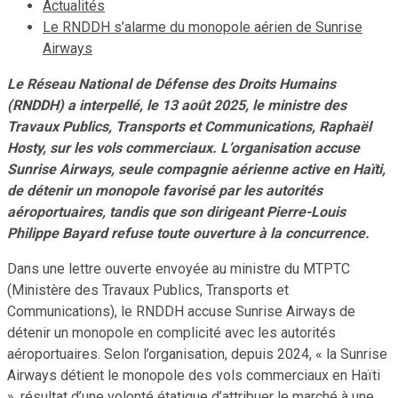
Actualités
Le RNDDH s’alarme du monopole aérien de Sunrise
Airways
Le Réseau National de Défense des Droits Humains
(RNDDH) a interpellé, le 13 août 2025, le ministre des
Travaux Publics, Transports et Communications, Raphaël
Hosty, sur les vols commerciaux. L’organisation accuse
Sunrise Airways, seule compagnie aérienne active en Haïti,
de détenir un monopole favorisé par les autorités
aéroportuaires, tandis que son dirigeant Pierre-Louis
Philippe Bayard refuse toute ouverture à la concurrence.
Dans une lettre ouverte envoyée au ministre du MTPTC
(Ministère des Travaux Publics, Transports et
Communications), le RNDDH accuse Sunrise Airways de
détenir un monopole en complicité avec les autorités
aéroportuaires. Selon l’organisation, depuis 2024, « la Sunrise
Airways détient le monopole des vols commerciaux en Haïti
», résultat d’une volonté étatique d’attribuer le marché à une