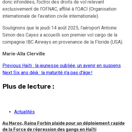
donc infondées, l’octroi des droits de vol relevant
exclusivement de l’OFNAC, affilié à l’OACI (Organisation
internationale de l’aviation civile internationale).
Soulignons que le jeudi 14 août 2025, l’aéroport Antoine
Simon des Cayes a accueilli son premier vol cargo de la
compagnie IBC Airways en provenance de la Floride (USA).
Marie-Alla Clerville
Previous
Haïti : la jeunesse oubliée, un avenir en suspens
Continue
Next
Six ans déjà : la maturité n’a pas d’âge !
Reading
Plus de lecture :
Actualités
Au Maroc, Raina Forbin plaide pour un déploiement rapide
de la Force de répression des gangs en Haïti