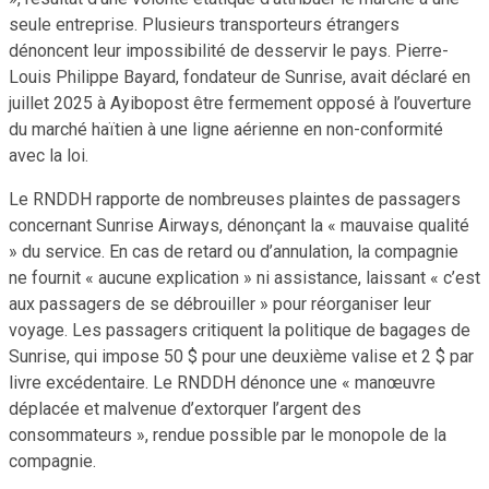
seule entreprise. Plusieurs transporteurs étrangers
dénoncent leur impossibilité de desservir le pays. Pierre-
Louis Philippe Bayard, fondateur de Sunrise, avait déclaré en
juillet 2025 à Ayibopost être fermement opposé à l’ouverture
du marché haïtien à une ligne aérienne en non-conformité
avec la loi.
Le RNDDH rapporte de nombreuses plaintes de passagers
concernant Sunrise Airways, dénonçant la « mauvaise qualité
» du service. En cas de retard ou d’annulation, la compagnie
ne fournit « aucune explication » ni assistance, laissant « c’est
aux passagers de se débrouiller » pour réorganiser leur
voyage. Les passagers critiquent la politique de bagages de
Sunrise, qui impose 50 $ pour une deuxième valise et 2 $ par
livre excédentaire. Le RNDDH dénonce une « manœuvre
déplacée et malvenue d’extorquer l’argent des
consommateurs », rendue possible par le monopole de la
compagnie.