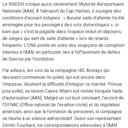
Le RNDDH critique aussi sévèrement l’Autorité Aéroportuaire
Nationale (AAN). À l’aéroport du Cap-Haïtien, il souligne des
conditions d’accueil indignes : « Aucune salle d’attente n’a été
aménagée pour les passagers des vols domestiques », si
bien que « c’est la pagaille dans l’espace réduit et dépourvu
de sièges qui sert de salle d’attente » lors de retards
fréquents. L’ONG pointe en outre des soupçons de corruption
internes à l’AAN, en particulier liés à l’effacement de dettes
de Sunrise par l’institution.
Par ailleurs, les vols de la compagnie IBC Airways qui
devraient commencer mi-juillet, qui est encore dans
l’impasse, illustrent la difficulté d’intégrer ce marché. Prévue
pour juillet, sa liaison Cayes-Miami est restée bloquée faute
d’autorisation (AAN). Malgré un vol test concluant, l’accord de
l’OFNAC (Office national de l’aviation civile) et du régulateur
américain, ainsi que la formation du personnel, la compagnie
se heurte à un silence administratif. Selon son représentant
Dimitri Fouchard, six correspondances adressées à l’AAN