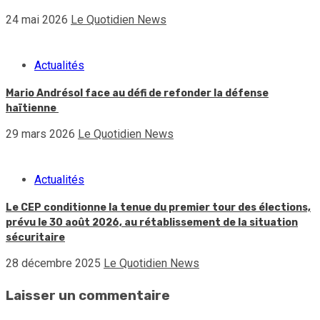
24 mai 2026
Le Quotidien News
Actualités
Mario Andrésol face au défi de refonder la défense
haïtienne
29 mars 2026
Le Quotidien News
Actualités
Le CEP conditionne la tenue du premier tour des élections,
prévu le 30 août 2026, au rétablissement de la situation
sécuritaire
28 décembre 2025
Le Quotidien News
Laisser un commentaire