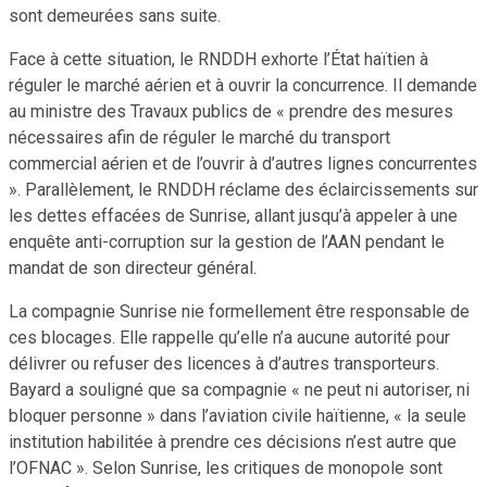
sont demeurées sans suite.
Face à cette situation, le RNDDH exhorte l’État haïtien à
réguler le marché aérien et à ouvrir la concurrence. Il demande
au ministre des Travaux publics de « prendre des mesures
nécessaires afin de réguler le marché du transport
commercial aérien et de l’ouvrir à d’autres lignes concurrentes
». Parallèlement, le RNDDH réclame des éclaircissements sur
les dettes effacées de Sunrise, allant jusqu’à appeler à une
enquête anti-corruption sur la gestion de l’AAN pendant le
mandat de son directeur général.
La compagnie Sunrise nie formellement être responsable de
ces blocages. Elle rappelle qu’elle n’a aucune autorité pour
délivrer ou refuser des licences à d’autres transporteurs.
Bayard a souligné que sa compagnie « ne peut ni autoriser, ni
bloquer personne » dans l’aviation civile haïtienne, « la seule
institution habilitée à prendre ces décisions n’est autre que
l’OFNAC ». Selon Sunrise, les critiques de monopole sont