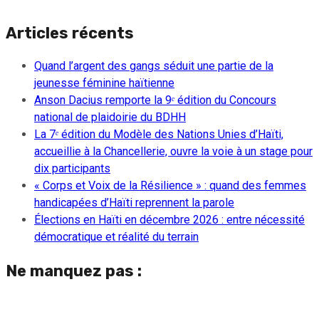
Articles récents
Quand l’argent des gangs séduit une partie de la
jeunesse féminine haïtienne
Anson Dacius remporte la 9ᵉ édition du Concours
national de plaidoirie du BDHH
La 7ᵉ édition du Modèle des Nations Unies d’Haïti,
accueillie à la Chancellerie, ouvre la voie à un stage pour
dix participants
« Corps et Voix de la Résilience » : quand des femmes
handicapées d’Haïti reprennent la parole
Élections en Haïti en décembre 2026 : entre nécessité
démocratique et réalité du terrain
Ne manquez pas :