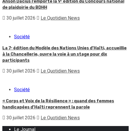
Anson Dacius remporte la 9ᵉ édition du Concours national
de plaidoirie du BDHH
30 juillet 2026
Le Quotidien News
Société
La 7ᵉ édition du Modèle des Nations Unies d’Haïti, accueillie
à la Chancellerie, ouvre la voie à un stage pour dix
participants
30 juillet 2026
Le Quotidien News
Société
« Corps et Voix de la Résilience » : quand des femmes
handicapées d’Haïti reprennent la parole
30 juillet 2026
Le Quotidien News
Le Journal