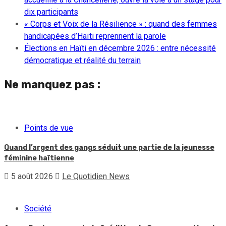
dix participants
« Corps et Voix de la Résilience » : quand des femmes
handicapées d’Haïti reprennent la parole
Élections en Haïti en décembre 2026 : entre nécessité
démocratique et réalité du terrain
Ne manquez pas :
Points de vue
Quand l’argent des gangs séduit une partie de la jeunesse
féminine haïtienne
5 août 2026
Le Quotidien News
Société