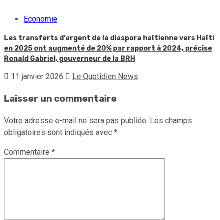
Economie
Les transferts d’argent de la diaspora haïtienne vers Haïti
en 2025 ont augmenté de 20% par rapport à 2024, précise
Ronald Gabriel, gouverneur de la BRH
11 janvier 2026
Le Quotidien News
Laisser un commentaire
Votre adresse e-mail ne sera pas publiée.
Les champs
obligatoires sont indiqués avec
*
Commentaire
*