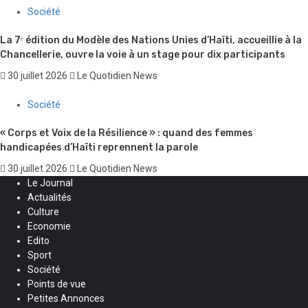
Société
La 7ᵉ édition du Modèle des Nations Unies d’Haïti, accueillie à la
Chancellerie, ouvre la voie à un stage pour dix participants
30 juillet 2026
Le Quotidien News
Société
« Corps et Voix de la Résilience » : quand des femmes
handicapées d’Haïti reprennent la parole
30 juillet 2026
Le Quotidien News
Le Journal
Actualités
Culture
Economie
Edito
Sport
Société
Points de vue
Petites Annonces