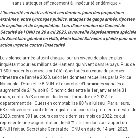
sans s’attaquer efficacement à l’insécurité endémique »
L’insécurité en Haïti a atteint ces derniers jours des proportions
extrêmes, entre lynchages publics, attaques de gangs armés, ripostes
de la police et de la population. Lors d’une réunion du Conseil de
Sécurité de l’ONU ce 26 avril 2023, la nouvelle Représentante spéciale
du Secrétaire général en Haïti, Maria Isabel Salvador, a plaidé pour une
action urgente contre l’insécurité
.
La violence armée atteint chaque jour un niveau de plus en plus
inquiétant pour les millions de Haïtiens qui vivent dans le pays. Plus de
1 600 incidents criminels ont été répertoriés au cours du premier
trimestre de l’année 2023, selon les données recueillies par la Police
Nationale d’Haïti et le BINUH. « Le nombre d’homicides signalés a
augmenté de 21 %, soit 815 homicides entre le 1er janvier et le 31
mars, contre 673 au cours du dernier trimestre de 2022. Le
département de l’Ouest en comptabilise 80 % à lui seul. Par ailleurs,
637 enlèvements ont été enregistrés au cours du premier trimestre de
2023, contre 391 au cours des trois derniers mois de 2022, ce qui
représente une augmentation de 63 % », lit-on dans un rapport du
BINUH fait au Secrétaire Général de l’ONU en date du 14 avril 2023.