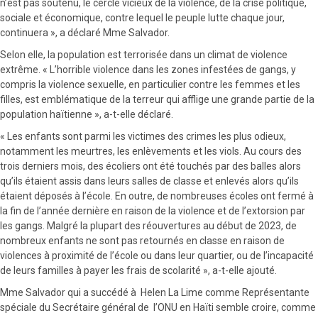
n’est pas soutenu, le cercle vicieux de la violence, de la crise politique,
sociale et économique, contre lequel le peuple lutte chaque jour,
continuera », a déclaré Mme Salvador.
Selon elle, la population est terrorisée dans un climat de violence
extrême. « L’horrible violence dans les zones infestées de gangs, y
compris la violence sexuelle, en particulier contre les femmes et les
filles, est emblématique de la terreur qui afflige une grande partie de la
population haïtienne », a-t-elle déclaré.
« Les enfants sont parmi les victimes des crimes les plus odieux,
notamment les meurtres, les enlèvements et les viols. Au cours des
trois derniers mois, des écoliers ont été touchés par des balles alors
qu’ils étaient assis dans leurs salles de classe et enlevés alors qu’ils
étaient déposés à l’école. En outre, de nombreuses écoles ont fermé à
la fin de l’année dernière en raison de la violence et de l’extorsion par
les gangs. Malgré la plupart des réouvertures au début de 2023, de
nombreux enfants ne sont pas retournés en classe en raison de
violences à proximité de l’école ou dans leur quartier, ou de l’incapacité
de leurs familles à payer les frais de scolarité », a-t-elle ajouté.
Mme Salvador qui a succédé à Helen La Lime comme Représentante
spéciale du Secrétaire général de l’ONU en Haïti semble croire, comme