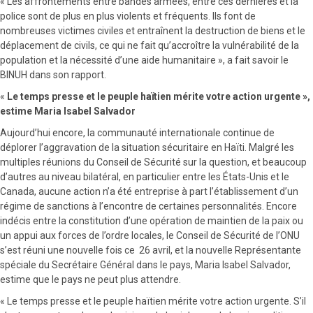
« Les affrontements entre bandes armées, entre ces dernières et la
police sont de plus en plus violents et fréquents. Ils font de
nombreuses victimes civiles et entraînent la destruction de biens et le
déplacement de civils, ce qui ne fait qu’accroître la vulnérabilité de la
population et la nécessité d’une aide humanitaire », a fait savoir le
BINUH dans son rapport.
«
Le temps presse et le peuple haïtien mérite votre action urgente »,
estime Maria Isabel Salvador
Aujourd’hui encore, la communauté internationale continue de
déplorer l’aggravation de la situation sécuritaire en Haïti. Malgré les
multiples réunions du Conseil de Sécurité sur la question, et beaucoup
d’autres au niveau bilatéral, en particulier entre les États-Unis et le
Canada, aucune action n’a été entreprise à part l’établissement d’un
régime de sanctions à l’encontre de certaines personnalités. Encore
indécis entre la constitution d’une opération de maintien de la paix ou
un appui aux forces de l’ordre locales, le Conseil de Sécurité de l’ONU
s’est réuni une nouvelle fois ce 26 avril, et la nouvelle Représentante
spéciale du Secrétaire Général dans le pays, Maria Isabel Salvador,
estime que le pays ne peut plus attendre.
« Le temps presse et le peuple haïtien mérite votre action urgente. S’il