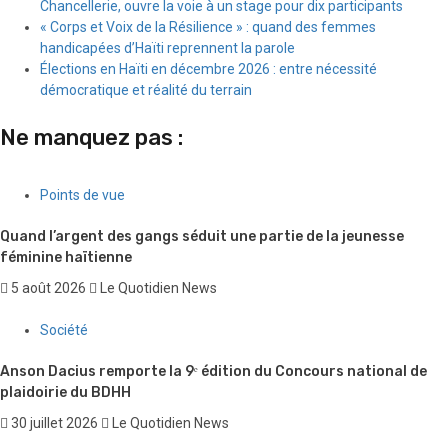
Chancellerie, ouvre la voie à un stage pour dix participants
« Corps et Voix de la Résilience » : quand des femmes
handicapées d’Haïti reprennent la parole
Élections en Haïti en décembre 2026 : entre nécessité
démocratique et réalité du terrain
Ne manquez pas :
Points de vue
Quand l’argent des gangs séduit une partie de la jeunesse
féminine haïtienne
5 août 2026
Le Quotidien News
Société
Anson Dacius remporte la 9ᵉ édition du Concours national de
plaidoirie du BDHH
30 juillet 2026
Le Quotidien News