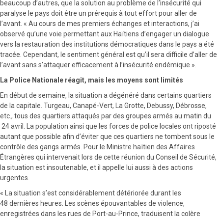
beaucoup d’autres, que la solution au problème de l’insécurité qui
paralyse le pays doit être un prérequis à tout effort pour aller de
l’avant. « Au cours de mes premiers échanges et interactions, j’ai
observé qu’une voie permettant aux Haïtiens d’engager un dialogue
vers la restauration des institutions démocratiques dans le pays a été
tracée. Cependant, le sentiment général est qu’il sera difficile d’aller de
l’avant sans s’attaquer efficacement à l’insécurité endémique ».
La Police Nationale réagit, mais les moyens sont limités
En début de semaine, la situation a dégénéré dans certains quartiers
de la capitale. Turgeau, Canapé-Vert, La Grotte, Debussy, Débrosse,
etc., tous des quartiers attaqués par des groupes armés au matin du
24 avril. La population ainsi que les forces de police locales ont riposté
autant que possible afin d’éviter que ces quartiers ne tombent sous le
contrôle des gangs armés. Pour le Ministre haïtien des Affaires
Étrangères qui intervenait lors de cette réunion du Conseil de Sécurité,
la situation est insoutenable, et il appelle lui aussi à des actions
urgentes.
« La situation s’est considérablement détériorée durant les
48 dernières heures. Les scènes épouvantables de violence,
enregistrées dans les rues de Port-au-Prince, traduisent la colère