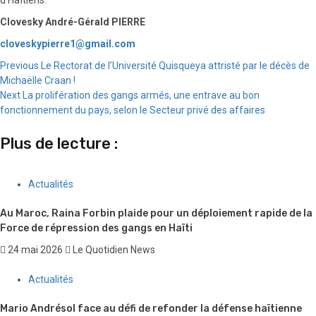
Clovesky André-Gérald PIERRE
cloveskypierre1@gmail.com
Continue
Previous
Le Rectorat de l’Université Quisqueya attristé par le décès de
Michaëlle Craan !
Reading
Next
La prolifération des gangs armés, une entrave au bon
fonctionnement du pays, selon le Secteur privé des affaires
Plus de lecture :
Actualités
Au Maroc, Raina Forbin plaide pour un déploiement rapide de la
Force de répression des gangs en Haïti
24 mai 2026
Le Quotidien News
Actualités
Mario Andrésol face au défi de refonder la défense haïtienne